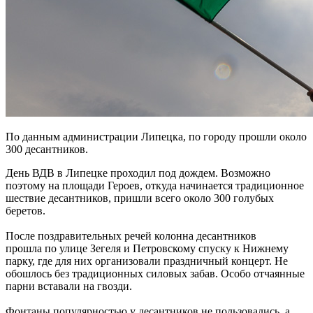
По данным администрации Липецка, по городу прошли около
300 десантников.
День ВДВ в Липецке проходил под дождем. Возможно
поэтому на площади Героев, откуда начинается традиционное
шествие десантников, пришли всего около 300 голубых
беретов.
После поздравительных речей колонна десантников
прошла по улице Зегеля и Петровскому спуску к Нижнему
парку, где для них организовали праздничный концерт. Не
обошлось без традиционных силовых забав. Особо отчаянные
парни вставали на гвозди.
Фонтаны популярностью у десантников не пользовались, а