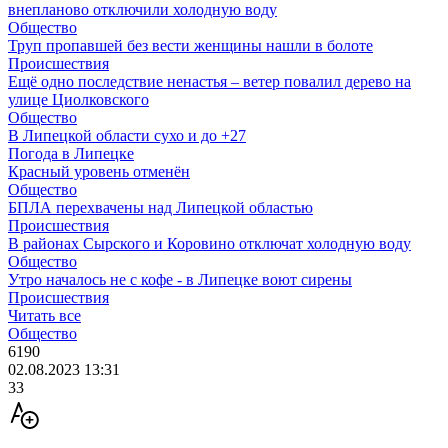
внепланово отключили холодную воду
Общество
Труп пропавшей без вести женщины нашли в болоте
Происшествия
Ещё одно последствие ненастья – ветер повалил дерево на
улице Циолковского
Общество
В Липецкой области сухо и до +27
Погода в Липецке
Красный уровень отменён
Общество
БПЛА перехвачены над Липецкой областью
Происшествия
В районах Сырского и Коровино отключат холодную воду
Общество
Утро началось не с кофе - в Липецке воют сирены
Происшествия
Читать все
Общество
6190
02.08.2023 13:31
33