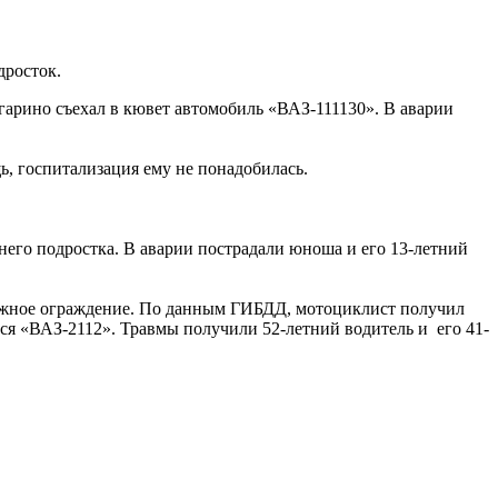
дросток.
агарино съехал в кювет автомобиль «ВАЗ-111130». В аварии
ь, госпитализация ему не понадобилась.
него подростка. В аварии пострадали юноша и его 13-летний
орожное ограждение. По данным ГИБДД, мотоциклист получил
я «ВАЗ-2112». Травмы получили 52-летний водитель и его 41-