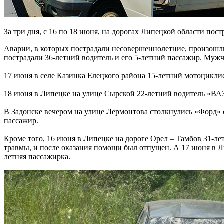
За три дня, с 16 по 18 июня, на дорогах Липецкой области пос
Аварии, в которых пострадали несовершеннолетние, произошли 
пострадали 36-летний водитель и его 5-летний пассажир. Муж
17 июня в селе Казинка Елецкого района 15-летний мотоциклис
18 июня в Липецке на улице Сырской 22-летний водитель «ВА
В Задонске вечером на улице Лермонтова столкнулись «Форд» 
пассажир.
Кроме того, 16 июня в Липецке на дороге Орел – Тамбов 31-л
травмы, и после оказания помощи был отпущен. А 17 июня в 
летняя пассажирка.