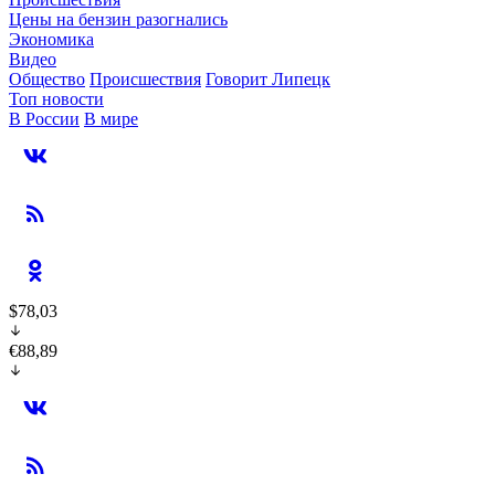
Цены на бензин разогнались
Экономика
Видео
Общество
Происшествия
Говорит Липецк
Топ новости
В России
В мире
$78,03
€88,89