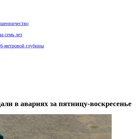
ошенничество
а семь лет
 6-метровой глубины
дали в авариях за пятницу-воскресенье