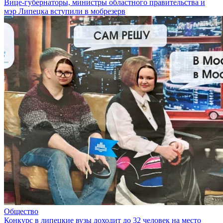
Вице-губернаторы, министры областного правительства и
мэр Липецка вступили в мобрезерв
Общество
Конкурс в липецкие вузы доходит до 32 человек на место