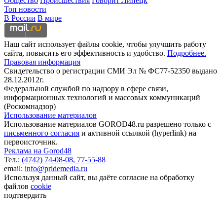
Общество
Происшествия
Говорит Липецк
Топ новости
В России
В мире
Наш сайт использует файлы cookie, чтобы улучшить работу
сайта, повысить его эффективность и удобство.
Подробнее.
Правовая информация
Свидетельство о регистрации СМИ Эл № ФС77-52350 выдано
28.12.2012г.
Федеральной службой по надзору в сфере связи,
информационных технологий и массовых коммуникаций
(Роскомнадзор)
Использование материалов
Использование материалов GOROD48.ru разрешено только с
письменного согласия
и активной ссылкой (hyperlink) на
первоисточник.
Реклама на Gorod48
Тел.:
(4742) 74-08-08,
77-55-88
email:
info@pridemedia.ru
Используя данный сайт, вы даёте согласие на обработку
файлов
cookie
подтвердить