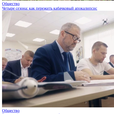
Общество
Четыре сезона: как пережить кабачковый апокалипсис
Общество