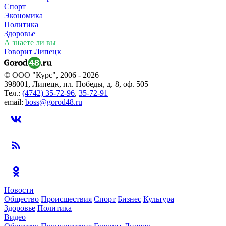
Спорт
Экономика
Политика
Здоровье
А знаете ли вы
Говорит Липецк
© ООО "Курс", 2006 - 2026
398001, Липецк, пл. Победы, д. 8, оф. 505
Тел.:
(4742) 35-72-96
,
35-72-91
email:
boss@gorod48.ru
Новости
Общество
Происшествия
Спорт
Бизнес
Культура
Здоровье
Политика
Видео