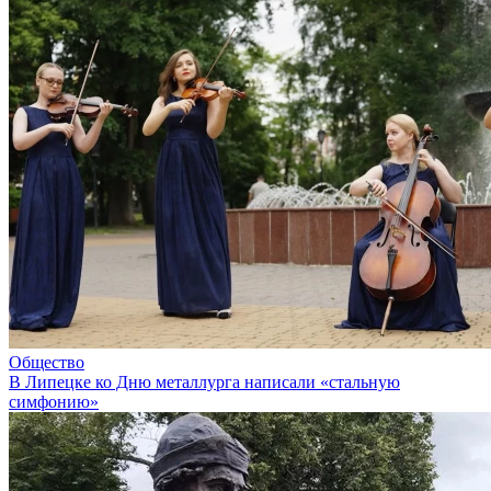
Общество
В Липецке ко Дню металлурга написали «стальную
симфонию»