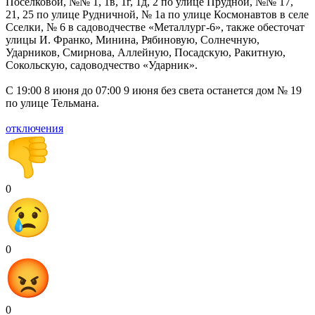
Поселковой, №№ 1, 1в, 1г, 1д, 2 по улице Прудной, №№ 17,
21, 25 по улице Рудничной, № 1а по улице Космонавтов в селе
Сселки, № 6 в садоводчестве «Металлург-6», также обесточат
улицы И. Франко, Минина, Рябиновую, Солнечную,
Ударников, Смирнова, Аллейную, Посадскую, Ракитную,
Сокольскую, садоводчество «Ударник».
С 19:00 8 июня до 07:00 9 июня без света останется дом № 19
по улице Тельмана.
отключения
0
0
0