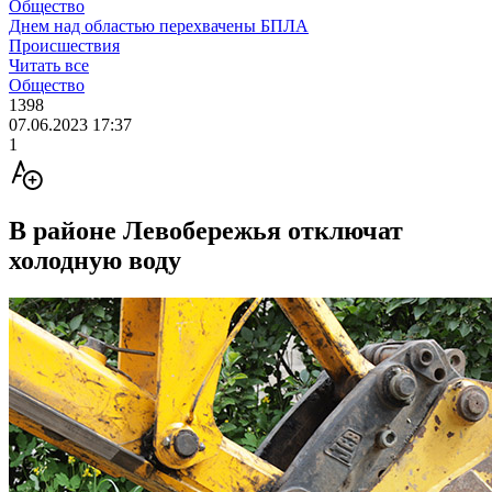
Общество
Днем над областью перехвачены БПЛА
Происшествия
Читать все
Общество
1398
07.06.2023 17:37
1
В районе Левобережья отключат
холодную воду