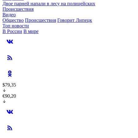
Двое парней напали в лесу на полицейских
Происшествия
Видео
Общество
Происшествия
Говорит Липецк
Топ новости
В России
В мире
$79,35
€90,20