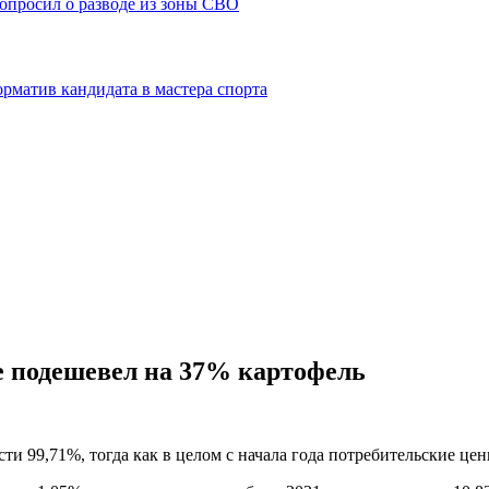
попросил о разводе из зоны СВО
рматив кандидата в мастера спорта
е подешевел на 37% картофель
ти 99,71%, тогда как в целом с начала года потребительские це