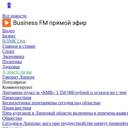
Все новости
Видео
Бизнес
НЛМК Live
Главное в стране
Спорт
Экономика
Политика
Здоровье
А знаете ли вы
Говорит Липецк
Популярное
Комментируют
Липчанин отдал за «БМВ» 3 350 000 рублей и остался ни с чем
Происшествия
Беспилотники перехвачены сегодня над областью
Происшествия
Пять курганов в Липецкой области включены в перечень выявл
Общество
Сегодня в Липецке: кого при трудоустройстве начнут проверят