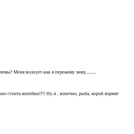
мы? Меня волнует-как я переживу зиму.........
но стоить копейки!!!! Ну и , конечно, рыба, корой кормят