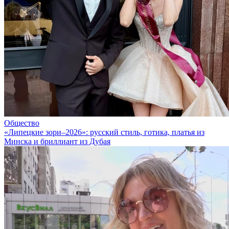
Общество
«Липецкие зори–2026»: русский стиль, готика, платья из
Минска и бриллиант из Дубая