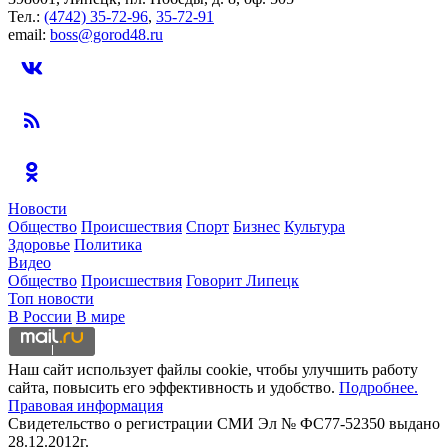
Тел.:
(4742) 35-72-96
,
35-72-91
email:
boss@gorod48.ru
Новости
Общество
Происшествия
Спорт
Бизнес
Культура
Здоровье
Политика
Видео
Общество
Происшествия
Говорит Липецк
Топ новости
В России
В мире
Наш сайт использует файлы cookie, чтобы улучшить работу
сайта, повысить его эффективность и удобство.
Подробнее.
Правовая информация
Свидетельство о регистрации СМИ Эл № ФС77-52350 выдано
28.12.2012г.