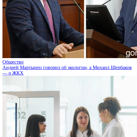
Общество
Андрей Мартынец говорил об экологии, а Михаил Щербаков
— о ЖКХ