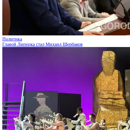
Политика
Главой Липецка стал Михаил Щербаков