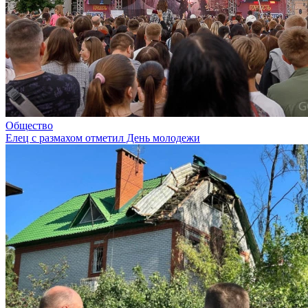
Общество
Елец с размахом отметил День молодежи