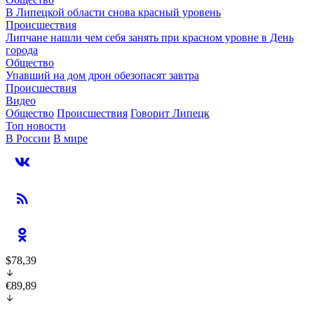
В Липецкой области снова красный уровень
Происшествия
Липчане нашли чем себя занять при красном уровне в День
города
Общество
Упавший на дом дрон обезопасят завтра
Происшествия
Видео
Общество
Происшествия
Говорит Липецк
Топ новости
В России
В мире
$78,39
€89,89