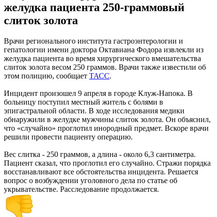
желудка пациента 250-граммовый
слиток золота
Врачи регионального института гастроэнтерологии и
гепатологии имени доктора Октавиана Фодора извлекли из
желудка пациента во время хирургического вмешательства
слиток золота весом 250 граммов. Врачи также известили об
этом полицию, сообщает
ТАСС
.
Инцидент произошел 9 апреля в городе Клуж-Напока. В
больницу поступил местный житель с болями в
эпигастральной области. В ходе исследования медики
обнаружили в желудке мужчины слиток золота. Он объяснил,
что «случайно» проглотил инородный предмет. Вскоре врачи
решили провести пациенту операцию.
Вес слитка - 250 граммов, а длина - около 6,3 сантиметра.
Пациент сказал, что проглотил его случайно. Стражи порядка
восстанавливают все обстоятельства инцидента. Решается
вопрос о возбуждении уголовного дела по статье об
укрывательстве. Расследование продолжается.