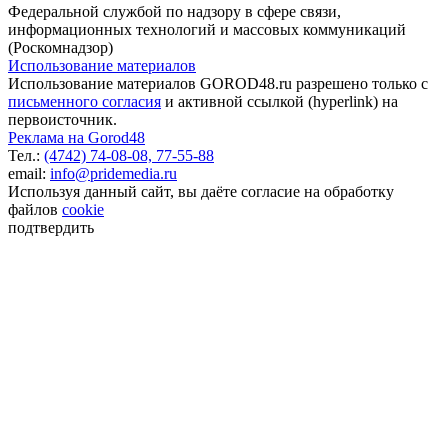
Федеральной службой по надзору в сфере связи,
информационных технологий и массовых коммуникаций
(Роскомнадзор)
Использование материалов
Использование материалов GOROD48.ru разрешено только с
письменного согласия
и активной ссылкой (hyperlink) на
первоисточник.
Реклама на Gorod48
Тел.:
(4742) 74-08-08,
77-55-88
email:
info@pridemedia.ru
Используя данный сайт, вы даёте согласие на обработку
файлов
cookie
подтвердить