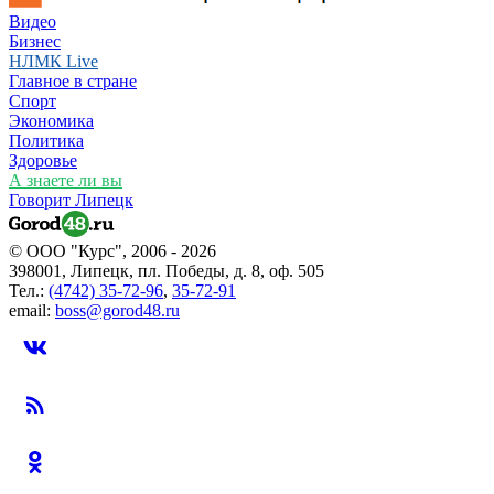
Видео
Бизнес
НЛМК Live
Главное в стране
Спорт
Экономика
Политика
Здоровье
А знаете ли вы
Говорит Липецк
© ООО "Курс", 2006 - 2026
398001, Липецк, пл. Победы, д. 8, оф. 505
Тел.:
(4742) 35-72-96
,
35-72-91
email:
boss@gorod48.ru