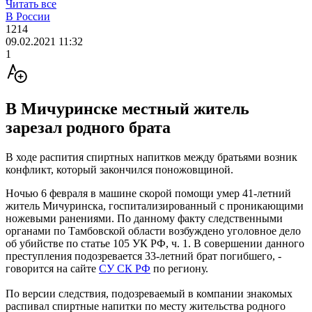
Читать все
В России
1214
09.02.2021 11:32
1
В Мичуринске местный житель
зарезал родного брата
В ходе распития спиртных напитков между братьями возник
конфликт, который закончился поножовщиной.
Ночью 6 февраля в машине скорой помощи умер 41-летний
житель Мичуринска, госпитализированный с проникающими
ножевыми ранениями. По данному факту следственными
органами по Тамбовской области возбуждено уголовное дело
об убийстве по статье 105 УК РФ, ч. 1. В совершении данного
преступления подозревается 33-летний брат погибшего, -
говорится на сайте
СУ СК РФ
по региону.
По версии следствия, подозреваемый в компании знакомых
распивал спиртные напитки по месту жительства родного