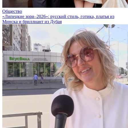
Общество
«Липецкие зори–2026»: русский стиль, готика, платья из
Минска и бриллиант из Дубая