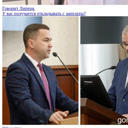
Говорит Липецк
У вас получается откладывать с зарплаты?