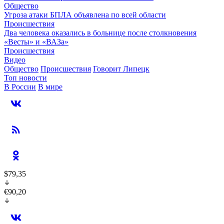
Общество
Угроза атаки БПЛА объявлена по всей области
Происшествия
Два человека оказались в больнице после столкновения
«Весты» и «ВАЗа»
Происшествия
Видео
Общество
Происшествия
Говорит Липецк
Топ новости
В России
В мире
$79,35
€90,20