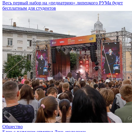
Весь первый набор на «педиатрию» липецкого РУМа будет
бесплатным для студентов
Общество
Елец с размахом отметил День молодежи