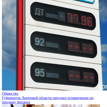
Общество
Губернатор Липецкой области продлил ограничение на
продажу бензина