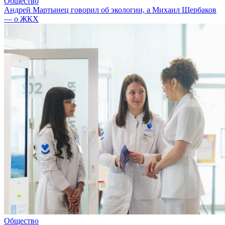
Общество
Андрей Мартынец говорил об экологии, а Михаил Щербаков
— о ЖКХ
Общество