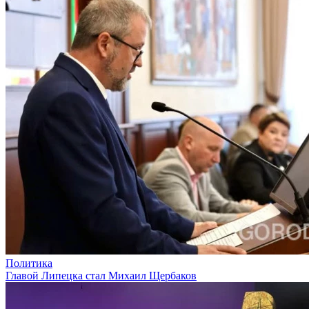
Политика
Главой Липецка стал Михаил Щербаков