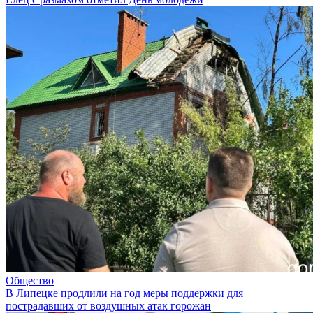
Общество
В Липецке продлили на год меры поддержки для
пострадавших от воздушных атак горожан