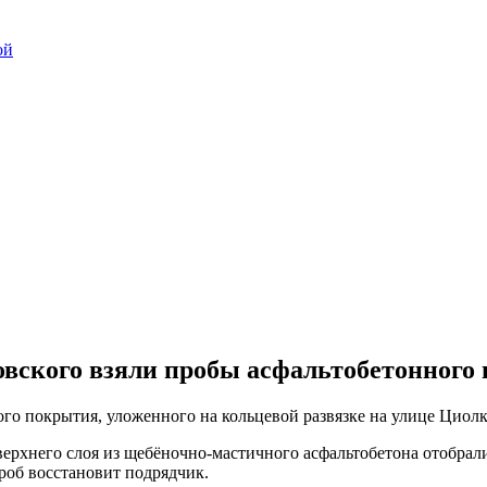
ой
овского взяли пробы асфальтобетонного
го покрытия, уложенного на кольцевой развязке на улице Циолк
ерхнего слоя из щебёночно-мастичного асфальтобетона отобрали
роб восстановит подрядчик.