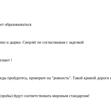
ает образовываться
ки и дырки. Сверлят не согласовывая с заделкой
елают !
ы пройдитесь, проверьте на "ровность". Такой кривой дороги 
(пробы) будут соответствовать мировым стандартам!