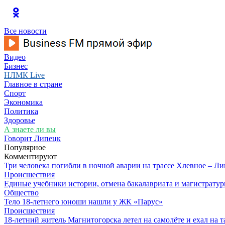
Все новости
Видео
Бизнес
НЛМК Live
Главное в стране
Спорт
Экономика
Политика
Здоровье
А знаете ли вы
Говорит Липецк
Популярное
Комментируют
Три человека погибли в ночной аварии на трассе Хлевное – Л
Происшествия
Единые учебники истории, отмена бакалавриата и магистратур
Общество
Тело 18-летнего юноши нашли у ЖК «Парус»
Происшествия
18-летний житель Магнитогорска летел на самолёте и ехал на 