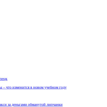
ипецк
ы – что изменится в новом учебном году
такси за деньгами обманутой липчанки