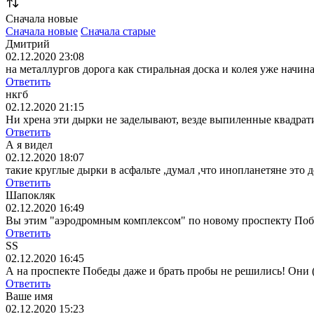
Сначала новые
Сначала новые
Сначала старые
Дмитрий
02.12.2020 23:08
на металлургов дорога как стиральная доска и колея уже начин
Ответить
нкгб
02.12.2020 21:15
Ни хрена эти дырки не заделывают, везде выпиленные квадрати
Ответить
А я видел
02.12.2020 18:07
такие круглые дырки в асфальте ,думал ,что инопланетяне это д
Ответить
Шапокляк
02.12.2020 16:49
Вы этим "аэродромным комплексом" по новому проспекту Побед
Ответить
SS
02.12.2020 16:45
А на проспекте Победы даже и брать пробы не решились! Они 
Ответить
Ваше имя
02.12.2020 15:23