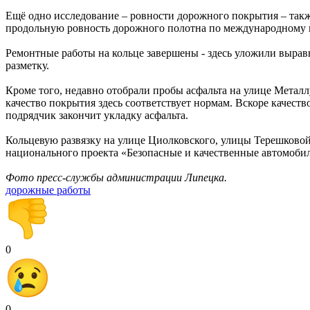
Ещё одно исследование – ровности дорожного покрытия – так
продольную ровность дорожного полотна по международному 
Ремонтные работы на кольце завершены - здесь уложили вырав
разметку.
Кроме того, недавно отобрали пробы асфальта на улице Металлу
качество покрытия здесь соответствует нормам. Вскоре качеств
подрядчик закончит укладку асфальта.
Кольцевую развязку на улице Циолковского, улицы Терешковой
национального проекта «Безопасные и качественные автомоби
Фото пресс-службы администрации Липецка.
дорожные работы
0
0