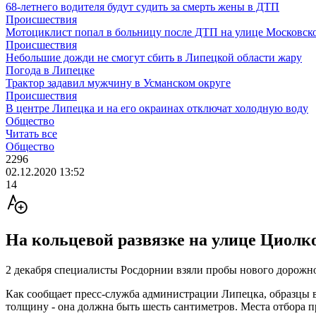
68-летнего водителя будут судить за смерть жены в ДТП
Происшествия
Мотоциклист попал в больницу после ДТП на улице Московск
Происшествия
Небольшие дожди не смогут сбить в Липецкой области жару
Погода в Липецке
Трактор задавил мужчину в Усманском округе
Происшествия
В центре Липецка и на его окраинах отключат холодную воду
Общество
Читать все
Общество
2296
02.12.2020 13:52
14
На кольцевой развязке на улице Циолк
2 декабря специалисты Росдорнии взяли пробы нового дорожно
Как сообщает пресс-служба администрации Липецка, образцы в
толщину - она должна быть шесть сантиметров. Места отбора п