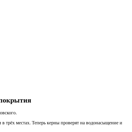
 покрытия
овского.
 в трёх местах. Теперь керны проверят на водонасыщение и