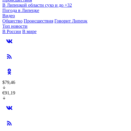
В Липецкой области сухо и до +32
Погода в Липецке
Видео
Общество
Происшествия
Говорит Липецк
Топ новости
В России
В мире
$79,46
€91,19