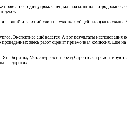
же провели сегодня утром. Специальная машина – аэродромно-
индексу.
нивающий и верхний слои на участках общей площадью свыше 6,
ргов. Экспертиза ещё ведётся. А вот результаты исследования к
о проведённых здесь работ оценит приёмочная комиссия. Ещё на 
, Яна Берзина, Металлургов и проезд Строителей ремонтируют з
льные дороги».