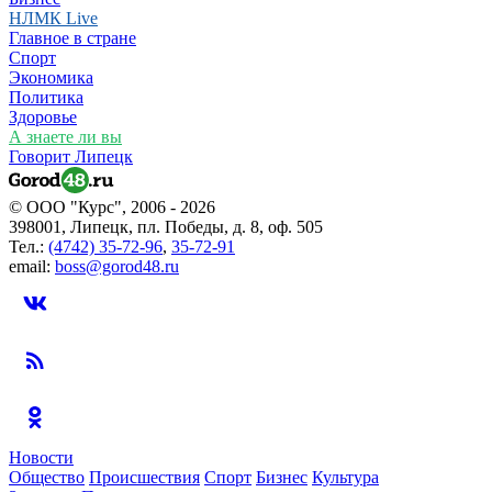
НЛМК Live
Главное в стране
Спорт
Экономика
Политика
Здоровье
А знаете ли вы
Говорит Липецк
© ООО "Курс", 2006 - 2026
398001, Липецк, пл. Победы, д. 8, оф. 505
Тел.:
(4742) 35-72-96
,
35-72-91
email:
boss@gorod48.ru
Новости
Общество
Происшествия
Спорт
Бизнес
Культура