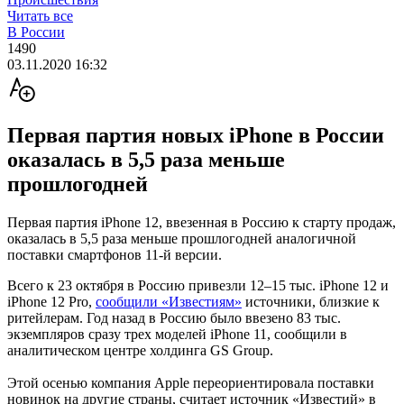
Читать все
В России
1490
03.11.2020 16:32
Первая партия новых iPhone в России
оказалась в 5,5 раза меньше
прошлогодней
Первая партия iPhone 12, ввезенная в Россию к старту продаж,
оказалась в 5,5 раза меньше прошлогодней аналогичной
поставки смартфонов 11-й версии.
Всего к 23 октября в Россию привезли 12–15 тыс. iPhone 12 и
iPhone 12 Pro,
сообщили «Известиям»
источники, близкие к
ритейлерам. Год назад в Россию было ввезено 83 тыс.
экземпляров сразу трех моделей iPhone 11, сообщили в
аналитическом центре холдинга GS Group.
Этой осенью компания Apple переориентировала поставки
новинок на другие страны, считает источник «Известий» в