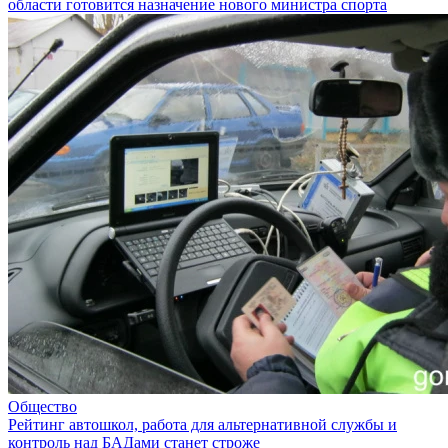
области готовится назначение нового министра спорта
Общество
Рейтинг автошкол, работа для альтернативной службы и
контроль над БАДами станет строже