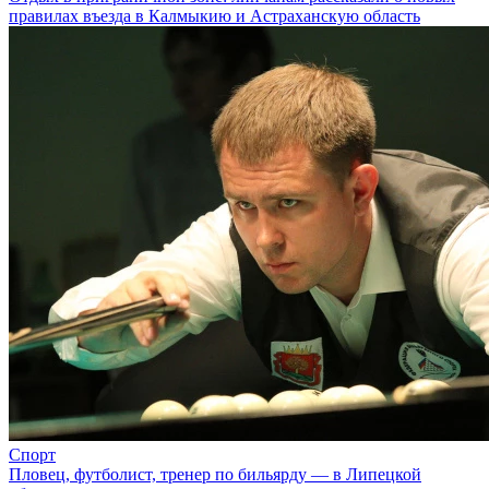
правилах въезда в Калмыкию и Астраханскую область
Спорт
Пловец, футболист, тренер по бильярду — в Липецкой