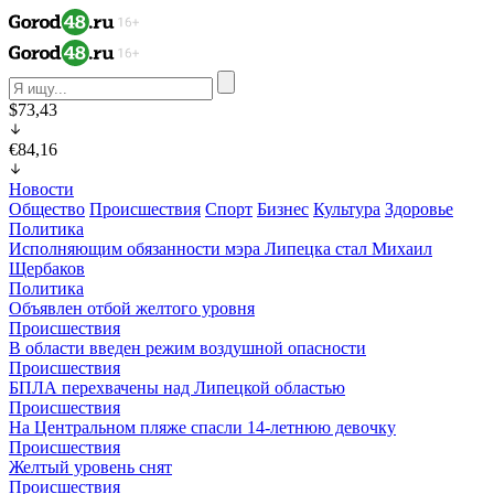
$73,43
€84,16
Новости
Общество
Происшествия
Спорт
Бизнес
Культура
Здоровье
Политика
Исполняющим обязанности мэра Липецка стал Михаил
Щербаков
Политика
Объявлен отбой желтого уровня
Происшествия
В области введен режим воздушной опасности
Происшествия
БПЛА перехвачены над Липецкой областью
Происшествия
На Центральном пляже спасли 14-летнюю девочку
Происшествия
Желтый уровень снят
Происшествия