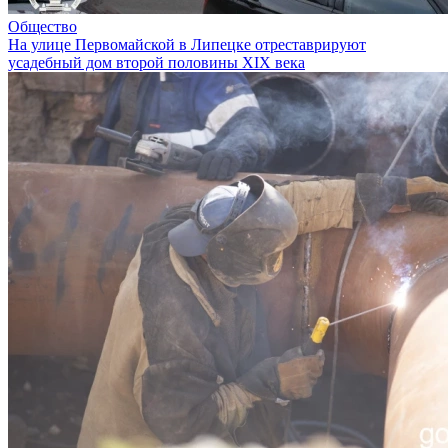
Общество
На улице Первомайской в Липецке отреставрируют
усадебный дом второй половины XIX века