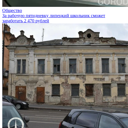
Общество
За рабочую пятидневку липецкий школьник сможет
заработать 2 470 рублей