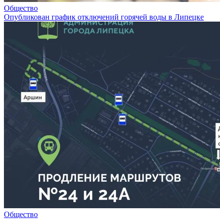
Общество
Опубликован график отключений горячей воды в Липецке
Общество