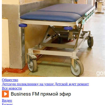
Общество
Детскую поликлинику на улице Детской ждет ремонт
Все новости
Видео
Бизнес