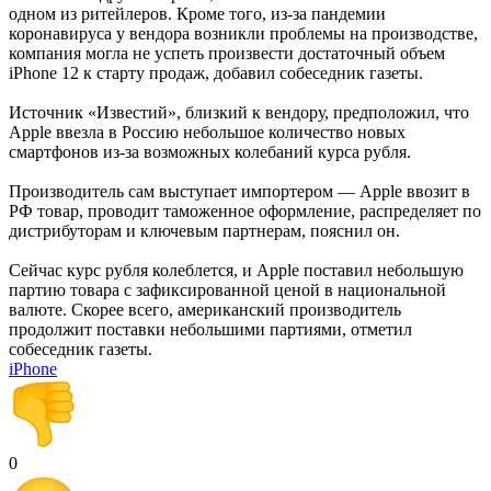
одном из ритейлеров. Кроме того, из-за пандемии
коронавируса у вендора возникли проблемы на производстве,
компания могла не успеть произвести достаточный объем
iPhone 12 к старту продаж, добавил собеседник газеты.
Источник «Известий», близкий к вендору, предположил, что
Apple ввезла в Россию небольшое количество новых
смартфонов из-за возможных колебаний курса рубля.
Производитель сам выступает импортером — Apple ввозит в
РФ товар, проводит таможенное оформление, распределяет по
дистрибуторам и ключевым партнерам, пояснил он.
Сейчас курс рубля колеблется, и Apple поставил небольшую
партию товара с зафиксированной ценой в национальной
валюте. Скорее всего, американский производитель
продолжит поставки небольшими партиями, отметил
собеседник газеты.
iPhone
0