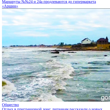
Маршруты №№24 и 24а продлеваются до гипермаркета
«Аршин»
Общество
Отдых в приграничной зоне: липчанам рассказали о новых