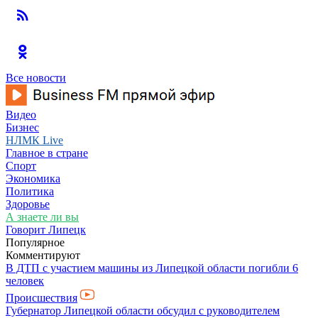
Все новости
Видео
Бизнес
НЛМК Live
Главное в стране
Спорт
Экономика
Политика
Здоровье
А знаете ли вы
Говорит Липецк
Популярное
Комментируют
В ДТП с участием машины из Липецкой области погибли 6
человек
Происшествия
Губернатор Липецкой области обсудил с руководителем