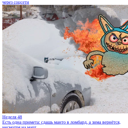
через соцсети
Неделя 48
Есть одна примета: сдашь манто в ломбард, а зима вернётся,
несмотря на март