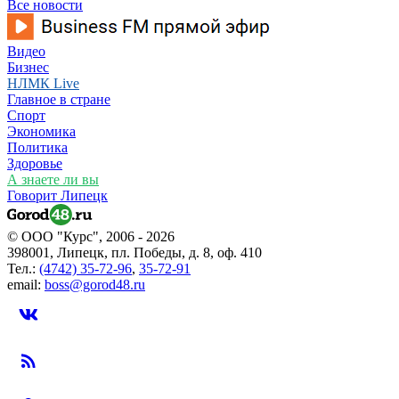
Все новости
Видео
Бизнес
НЛМК Live
Главное в стране
Спорт
Экономика
Политика
Здоровье
А знаете ли вы
Говорит Липецк
© ООО "Курс", 2006 - 2026
398001, Липецк, пл. Победы, д. 8, оф. 410
Тел.:
(4742) 35-72-96
,
35-72-91
email:
boss@gorod48.ru