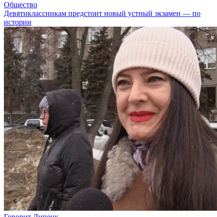
Общество
Девятиклассникам предстоит новый устный экзамен — по
истории
Говорит Липецк