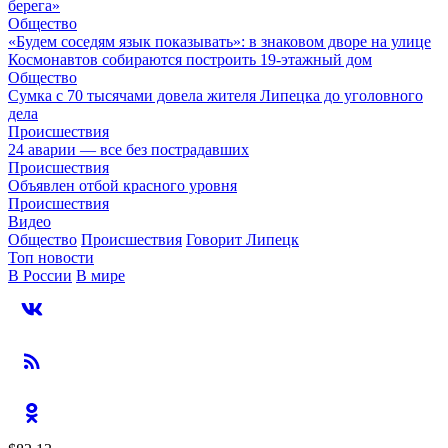
берега»
Общество
«Будем соседям язык показывать»: в знаковом дворе на улице
Космонавтов собираются построить 19-этажный дом
Общество
Сумка с 70 тысячами довела жителя Липецка до уголовного
дела
Происшествия
24 аварии — все без пострадавших
Происшествия
Объявлен отбой красного уровня
Происшествия
Видео
Общество
Происшествия
Говорит Липецк
Топ новости
В России
В мире