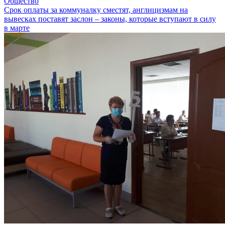
Общество
Срок оплаты за коммуналку сместят, англицизмам на
вывесках поставят заслон – законы, которые вступают в силу
в марте