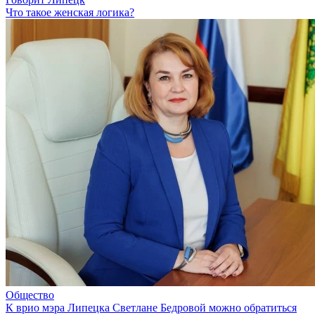
Что такое женская логика?
Общество
К врио мэра Липецка Светлане Бедровой можно обратиться