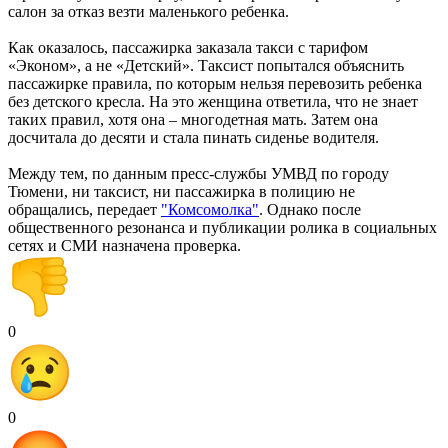
салон за отказ везти маленького ребенка.
Как оказалось, пассажирка заказала такси с тарифом
«Эконом», а не «Детский». Таксист попытался объяснить
пассажирке правила, по которым нельзя перевозить ребенка
без детского кресла. На это женщина ответила, что не знает
таких правил, хотя она – многодетная мать. Затем она
досчитала до десяти и стала пинать сиденье водителя.
Между тем, по данным пресс-службы УМВД по городу
Тюмени, ни таксист, ни пассажирка в полицию не
обращались, передает
"Комсомолка"
. Однако после
общественного резонанса и публикации ролика в социальных
сетях и СМИ назначена проверка.
0
0