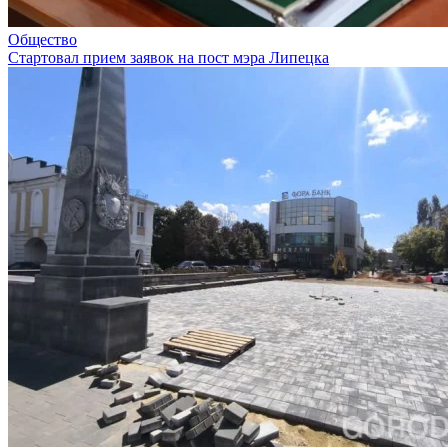
Общество
Стартовал прием заявок на пост мэра Липецка