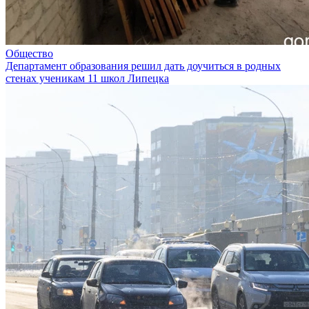
Общество
Департамент образования решил дать доучиться в родных
стенах ученикам 11 школ Липецка