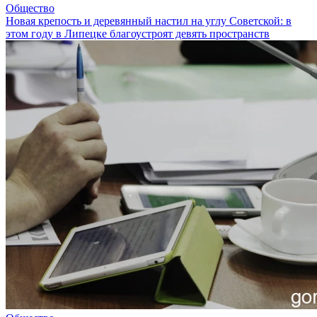
Общество
Новая крепость и деревянный настил на углу Советской: в
этом году в Липецке благоустроят девять пространств