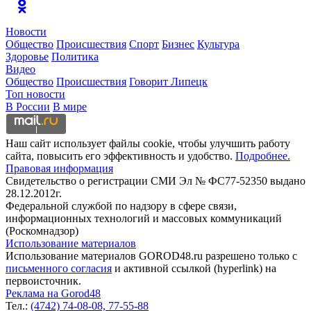
Новости
Общество
Происшествия
Спорт
Бизнес
Культура
Здоровье
Политика
Видео
Общество
Происшествия
Говорит Липецк
Топ новости
В России
В мире
Наш сайт использует файлы cookie, чтобы улучшить работу
сайта, повысить его эффективность и удобство.
Подробнее.
Правовая информация
Свидетельство о регистрации СМИ Эл № ФС77-52350 выдано
28.12.2012г.
Федеральной службой по надзору в сфере связи,
информационных технологий и массовых коммуникаций
(Роскомнадзор)
Использование материалов
Использование материалов GOROD48.ru разрешено только с
письменного согласия
и активной ссылкой (hyperlink) на
первоисточник.
Реклама на Gorod48
Тел.:
(4742) 74-08-08,
77-55-88