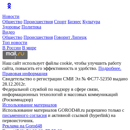
Новости
Общество
Происшествия
Спорт
Бизнес
Культура
Здоровье
Политика
Видео
Общество
Происшествия
Говорит Липецк
Топ новости
В России
В мире
Наш сайт использует файлы cookie, чтобы улучшить работу
сайта, повысить его эффективность и удобство.
Подробнее.
Правовая информация
Свидетельство о регистрации СМИ Эл № ФС77-52350 выдано
28.12.2012г.
Федеральной службой по надзору в сфере связи,
информационных технологий и массовых коммуникаций
(Роскомнадзор)
Использование материалов
Использование материалов GOROD48.ru разрешено только с
письменного согласия
и активной ссылкой (hyperlink) на
первоисточник.
Реклама на Gorod48