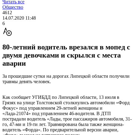
Читать все
Общество
4612
14.07.2020 11:48
6
80-летний водитель врезался в мопед с
двумя девочками и скрылся с места
аварии
За прошедшие сутки на дорогах Липецкой области получили
травмы девять человек.
Как сообщает УГИБДД по Липецкой области, 13 июля в
Грязях на улице Толстовской столкнулись автомобили «Форд
Фокус» под управлением 29-летней женщины и
«Лада-21074» под управлением 46-водителя. В ДТП
пострадали водитель «Лады, трое пассажиров автомобиля, 31-
го, 47-ми и 19-ти лет. Травмирована была также женщина-
водитель «Форда». По предварительной версии аварии,