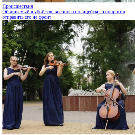
Происшествия
Обвиняемый в убийстве военного полицейского попросил
отправить его на фронт