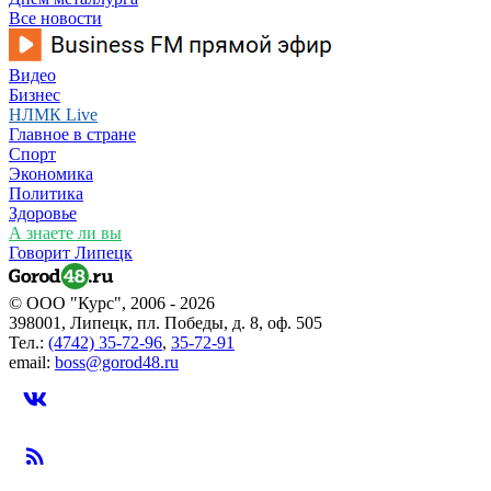
Все новости
Видео
Бизнес
НЛМК Live
Главное в стране
Спорт
Экономика
Политика
Здоровье
А знаете ли вы
Говорит Липецк
© ООО "Курс", 2006 - 2026
398001, Липецк, пл. Победы, д. 8, оф. 505
Тел.:
(4742) 35-72-96
,
35-72-91
email:
boss@gorod48.ru