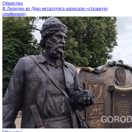
Общество
В Липецке ко Дню металлурга написали «стальную
симфонию»