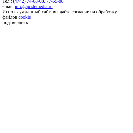
Тел.:
(4742) 74-08-08,
77-55-88
email:
info@pridemedia.ru
Используя данный сайт, вы даёте согласие на обработку
файлов
cookie
подтвердить