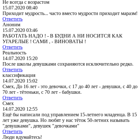
Не всегда с возрастом
15.07.2020 08:40
Приходит мудрость... часто вместо мудрости приходит маразм!
Ответить
Аноним
15.07.2020 03:46
РАБОТАТЬ НАДО ! - В БУДНИ А НИ НОСИТСЯ КАК
УГАРЕЛЫЕ ! САМИ , - ВИНОВАТЫ !
Ответить
Реальность
14.07.2020 15:20
После школы девушками сохраняются исключительно редко.
Ответить
классификация
14.07.2020 15:02
Смех, До 16 лет - это девочки, с 17 до 40 лет - девушки, с 40 до
70 лет - тётеньки, с 70 лет - бабушки.
Ответить
Смех
14.07.2020 12:55
Ещё бы написали под управлением 15-летнего младенца. В 15
лет уже девушка. Но любят у нас тёток 50-летних называть
"девушками", девушек "девочками"
Ответить
Люди вдумайтесь!