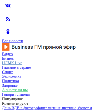
Все новости
Видео
Бизнес
НЛМК Live
Главное в стране
Спорт
Экономика
Политика
Здоровье
А знаете ли вы
Говорит Липецк
Популярное
Комментируют
День ВДВ в фотографиях: митинг, шествие, бювет и