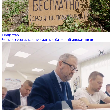
Общество
Четыре сезона: как пережить кабачковый апокалипсис