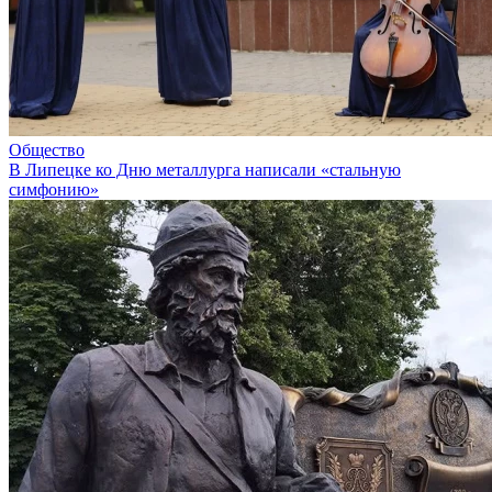
Общество
В Липецке ко Дню металлурга написали «стальную
симфонию»