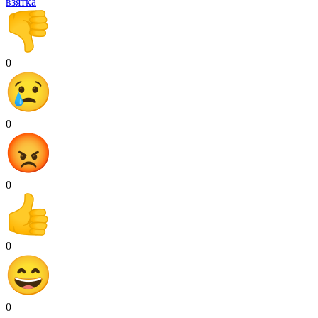
взятка
0
0
0
0
0