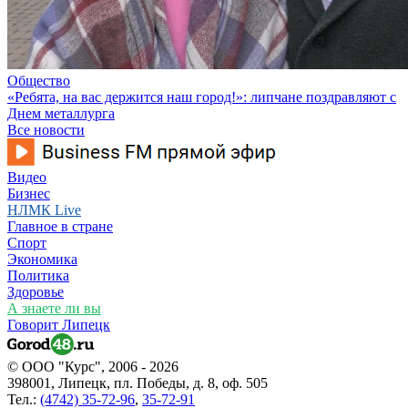
Общество
«Ребята, на вас держится наш город!»: липчане поздравляют с
Днем металлурга
Все новости
Видео
Бизнес
НЛМК Live
Главное в стране
Спорт
Экономика
Политика
Здоровье
А знаете ли вы
Говорит Липецк
© ООО "Курс", 2006 - 2026
398001, Липецк, пл. Победы, д. 8, оф. 505
Тел.:
(4742) 35-72-96
,
35-72-91