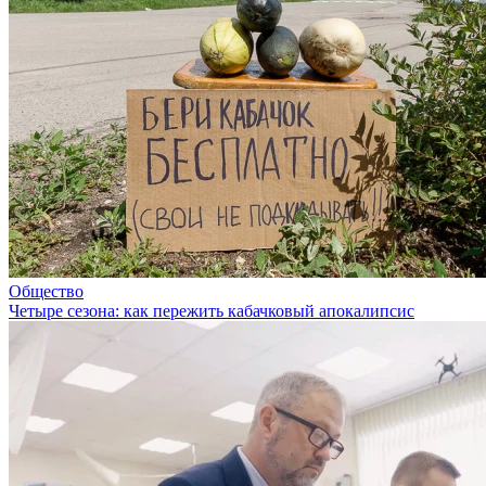
Общество
Четыре сезона: как пережить кабачковый апокалипсис