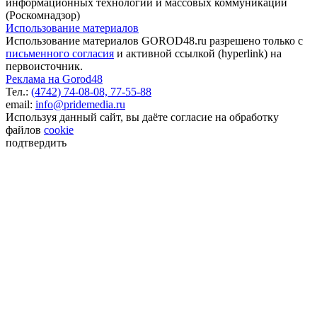
информационных технологий и массовых коммуникаций
(Роскомнадзор)
Использование материалов
Использование материалов GOROD48.ru разрешено только с
письменного согласия
и активной ссылкой (hyperlink) на
первоисточник.
Реклама на Gorod48
Тел.:
(4742) 74-08-08,
77-55-88
email:
info@pridemedia.ru
Используя данный сайт, вы даёте согласие на обработку
файлов
cookie
подтвердить