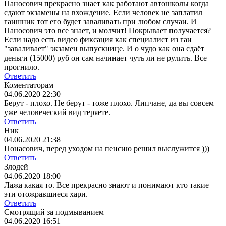
Паносович прекрасно знает как работают автошколы когда
сдают экзамены на вхождение. Если человек не заплатил
гаишник тот его будет заваливать при любом случаи. И
Паносович это все знает, и молчит! Покрывает получается?
Если надо есть видео фиксация как специалист из гаи
"заваливает" экзамен выпускнице. И о чудо как она сдаёт
деньги (15000) руб он сам начинает чуть ли не рулить. Все
прогнило.
Ответить
Коментаторам
04.06.2020 22:30
Берут - плохо. Не берут - тоже плохо. Липчане, да вы совсем
уже человеческий вид теряете.
Ответить
Ник
04.06.2020 21:38
Понасович, перед уходом на пенсию решил выслужится )))
Ответить
Злодей
04.06.2020 18:00
Лажа какая то. Все прекрасно знают и понимают кто такие
эти отожравшиеся хари.
Ответить
Смотрящий за подмыванием
04.06.2020 16:51