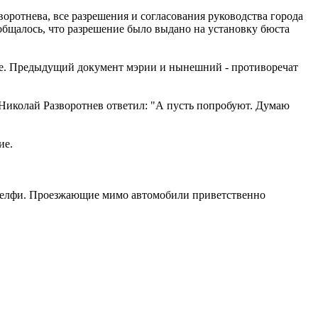
ротнева, все разрешения и согласования руководства города
общалось, что разрешение было выдано на установку бюста
ице. Предыдущий документ мэрии и нынешний - противоречат
 Николай Разворотнев ответил: "А пусть попробуют. Думаю
ие.
ть селфи. Проезжающие мимо автомобили приветственно