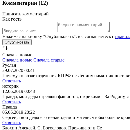
Комментарии (12)
Написать комментарий
Как гость
Нажимая на кнопку "Опубликовать", вы соглашаетесь с
правил
Сначала новые
Сначала новые
Сначала старые
Руслан
29.07.2020 00:41
Почему то возле отделения КПРФ не Ленину памятник постави
Ответить
историк
12.05.2019 00:48
Правда, мои деды стреляли фашистов, с криками:" За Родину,за
Ответить
Правда
05.05.2019 20:22
Сергей, твои деды его ненавидели и хотели, чтобы больше кро
Ответить
Блохин Алексей. С. Богословов. Проживают в Се