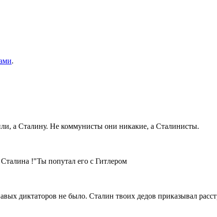
ами
.
ли, а Сталину. Не коммунисты они никакие, а Сталинисты.
 Сталина !"Ты попутал его с Гитлером
вавых диктаторов не было. Сталин твоих дедов приказывал расс