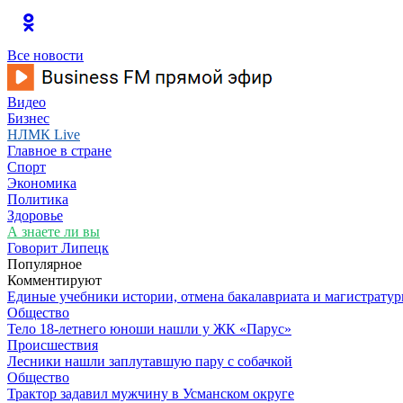
Все новости
Видео
Бизнес
НЛМК Live
Главное в стране
Спорт
Экономика
Политика
Здоровье
А знаете ли вы
Говорит Липецк
Популярное
Комментируют
Единые учебники истории, отмена бакалавриата и магистратур
Общество
Тело 18-летнего юноши нашли у ЖК «Парус»
Происшествия
Лесники нашли заплутавшую пару с собачкой
Общество
Трактор задавил мужчину в Усманском округе