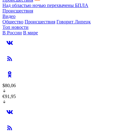
Над областью ночью перехвачены БПЛА
Происшествия
Видео
Общество
Происшествия
Говорит Липецк
Топ новости
В России
В мире
$80,06
€91,95