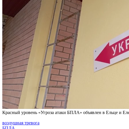
Красный уровень «Угроза атаки БПЛА» объявлен в Ельце и Ел
воздушная тревога
БПЛА