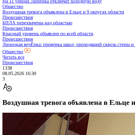
На 11 улицах Липецка отключат холодную воду
Общество
Воздушная тревога объявлена в Ельце и 9 округах области
Происшествия
БПЛА перехвачены над областью
Происшествия
Красный уровень объявлен по всей области
Происшествия
Липецкая вечЁрка: проверка школ, проходящий сквозь стены и
Общество
Читать все
Происшествия
1338
08.05.2026 16:30
3
Воздушная тревога объявлена в Ельце 