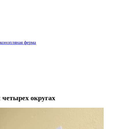
 конопляная ферма
и четырех округах