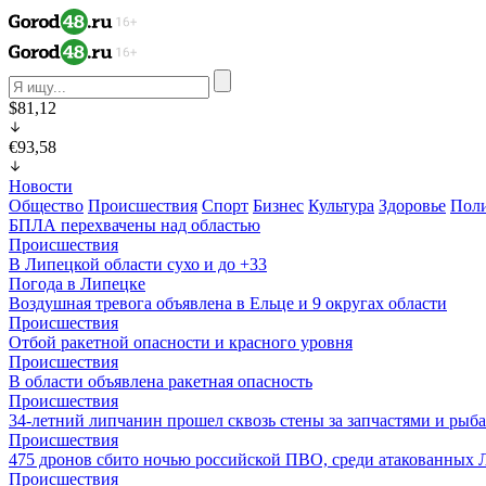
$81,12
€93,58
Новости
Общество
Происшествия
Спорт
Бизнес
Культура
Здоровье
Пол
БПЛА перехвачены над областью
Происшествия
В Липецкой области сухо и до +33
Погода в Липецке
Воздушная тревога объявлена в Ельце и 9 округах области
Происшествия
Отбой ракетной опасности и красного уровня
Происшествия
В области объявлена ракетная опасность
Происшествия
34-летний липчанин прошел сквозь стены за запчастями и ры
Происшествия
475 дронов сбито ночью российской ПВО, среди атакованных 
Происшествия