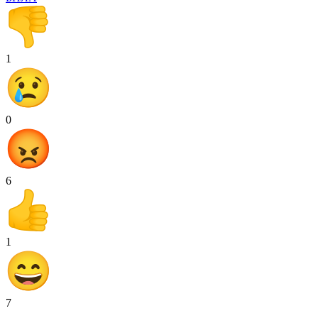
1
0
6
1
7