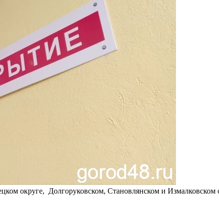
ецком округе, Долгоруковском, Становлянском и Измалковском 