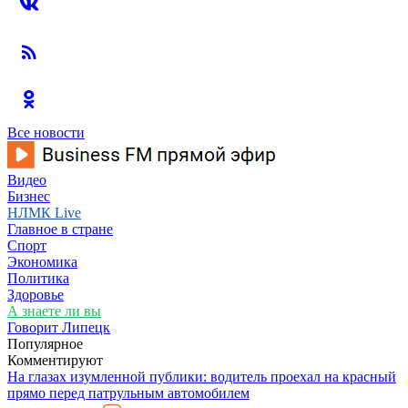
Все новости
Видео
Бизнес
НЛМК Live
Главное в стране
Спорт
Экономика
Политика
Здоровье
А знаете ли вы
Говорит Липецк
Популярное
Комментируют
На глазах изумленной публики: водитель проехал на красный
прямо перед патрульным автомобилем