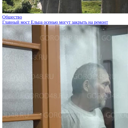
Общество
Главный мост Ельца осенью могут закрыть на ремонт