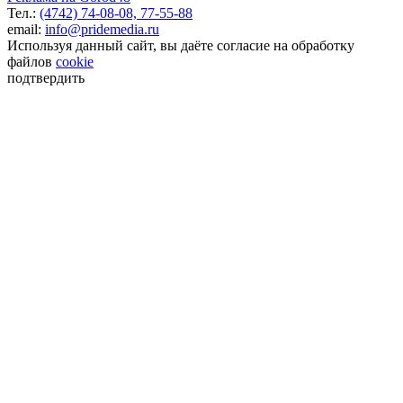
Тел.:
(4742) 74-08-08,
77-55-88
email:
info@pridemedia.ru
Используя данный сайт, вы даёте согласие на обработку
файлов
cookie
подтвердить