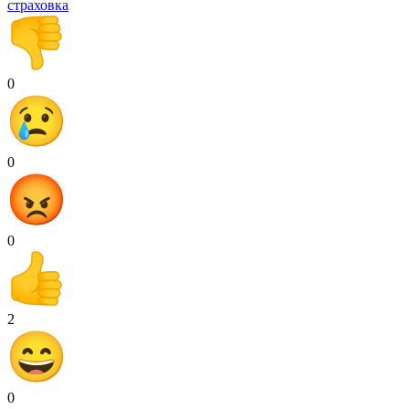
страховка
0
0
0
2
0