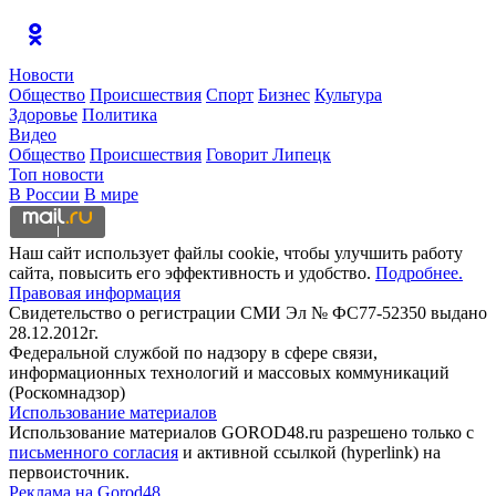
Новости
Общество
Происшествия
Спорт
Бизнес
Культура
Здоровье
Политика
Видео
Общество
Происшествия
Говорит Липецк
Топ новости
В России
В мире
Наш сайт использует файлы cookie, чтобы улучшить работу
сайта, повысить его эффективность и удобство.
Подробнее.
Правовая информация
Свидетельство о регистрации СМИ Эл № ФС77-52350 выдано
28.12.2012г.
Федеральной службой по надзору в сфере связи,
информационных технологий и массовых коммуникаций
(Роскомнадзор)
Использование материалов
Использование материалов GOROD48.ru разрешено только с
письменного согласия
и активной ссылкой (hyperlink) на
первоисточник.
Реклама на Gorod48