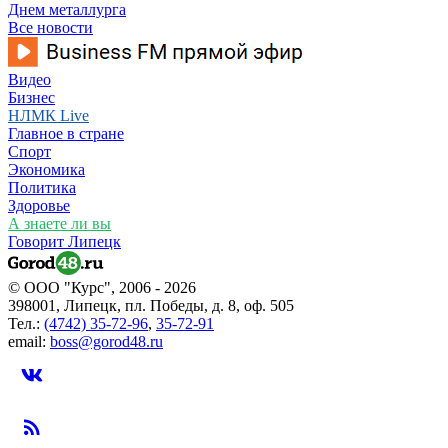
Днем металлурга
Все новости
Видео
Бизнес
НЛМК Live
Главное в стране
Спорт
Экономика
Политика
Здоровье
А знаете ли вы
Говорит Липецк
© ООО "Курс", 2006 - 2026
398001, Липецк, пл. Победы, д. 8, оф. 505
Тел.:
(4742) 35-72-96
,
35-72-91
email:
boss@gorod48.ru