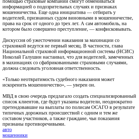
помощью страховые компании смогут обмениваться
информацией о подозрительных случаях и признаках
мошенничества. Еще одна инициатива — отбирать у
водителей, признанных судом виновными в мошенничестве,
права на срок от одного до трех лет. А сам автомобиль, на
котором было совершено преступление, — конфисковывать.
Дискуссия об ужесточении наказания за махинации со
страховкой ведутся не первый месяц. В частности, глава
Национальной страховой информационной системы (НСИС)
Николай Галушин настаивал, что для водителей, замеченных
в махинациях со сфабрикованными страховыми случаями,
должна следовать уголовная ответственность.
«Только неотвратимость судебного наказания может
искоренить мошенничество», — уверен он.
МВД в свою очередь предлагало создать специализированный
список клиентов, где будут указаны водители, неоднократно
претендовавшие на выплаты по полисам ОСАГО в результате
типичных дорожных происшествий с одним и тем же
составом участников, а также граждане, чьи показания
признаны противоречивыми.
авто
мошенники