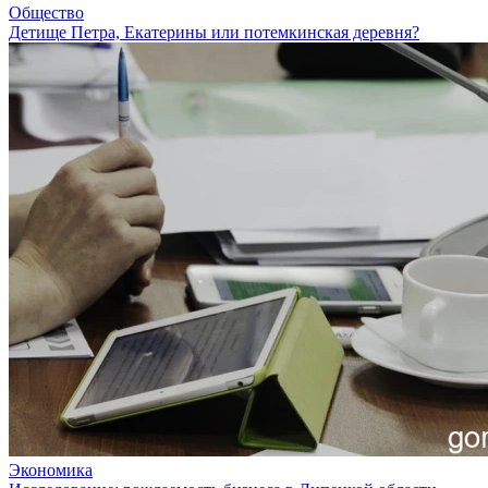
Общество
Детище Петра, Екатерины или потемкинская деревня?
Экономика