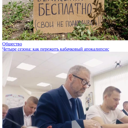
Общество
Четыре сезона: как пережить кабачковый апокалипсис