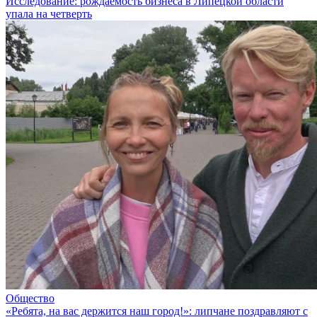
Исследование: рождаемость бизнеса в Липецкой области
упала на четверть
Общество
«Ребята, на вас держится наш город!»: липчане поздравляют с