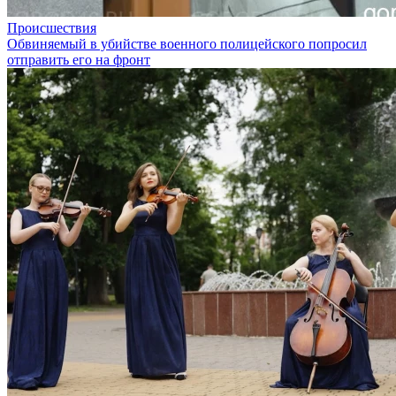
Происшествия
Обвиняемый в убийстве военного полицейского попросил
отправить его на фронт