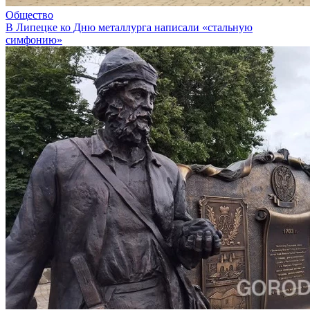
Общество
В Липецке ко Дню металлурга написали «стальную
симфонию»