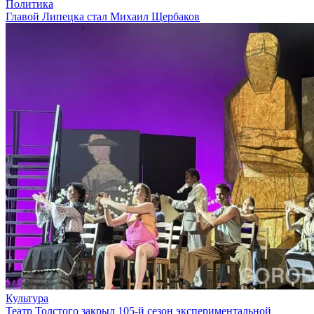
Политика
Главой Липецка стал Михаил Щербаков
Культура
Театр Толстого закрыл 105-й сезон экспериментальной