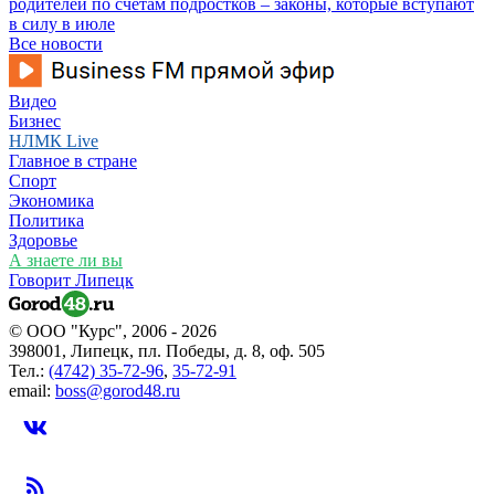
родителей по счетам подростков – законы, которые вступают
в силу в июле
Все новости
Видео
Бизнес
НЛМК Live
Главное в стране
Спорт
Экономика
Политика
Здоровье
А знаете ли вы
Говорит Липецк
© ООО "Курс", 2006 - 2026
398001, Липецк, пл. Победы, д. 8, оф. 505
Тел.:
(4742) 35-72-96
,
35-72-91
email:
boss@gorod48.ru