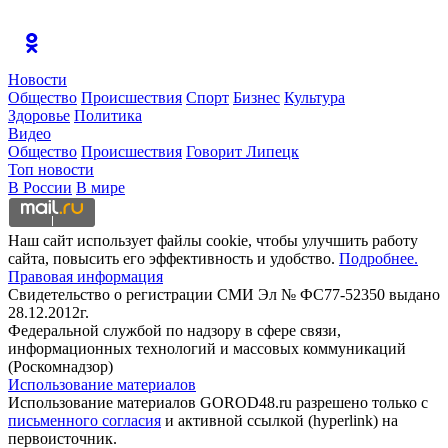
Новости
Общество
Происшествия
Спорт
Бизнес
Культура
Здоровье
Политика
Видео
Общество
Происшествия
Говорит Липецк
Топ новости
В России
В мире
Наш сайт использует файлы cookie, чтобы улучшить работу
сайта, повысить его эффективность и удобство.
Подробнее.
Правовая информация
Свидетельство о регистрации СМИ Эл № ФС77-52350 выдано
28.12.2012г.
Федеральной службой по надзору в сфере связи,
информационных технологий и массовых коммуникаций
(Роскомнадзор)
Использование материалов
Использование материалов GOROD48.ru разрешено только с
письменного согласия
и активной ссылкой (hyperlink) на
первоисточник.