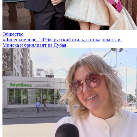
Общество
«Липецкие зори–2026»: русский стиль, готика, платья из
Минска и бриллиант из Дубая