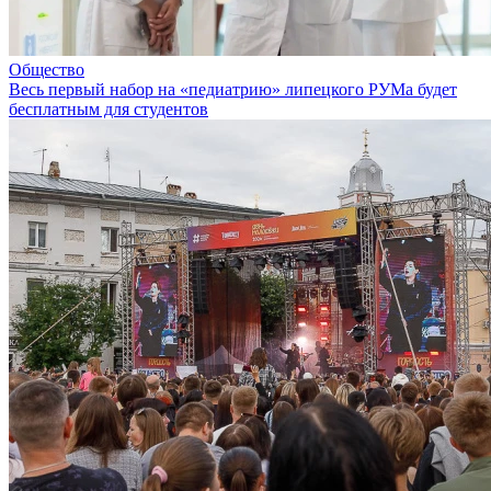
Общество
Весь первый набор на «педиатрию» липецкого РУМа будет
бесплатным для студентов