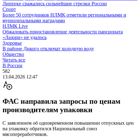
Липецке сражались сильнейшие стрелки России
Спорт
Более 50 сотрудников НЛМК отметили региональными и
муниципальными наградами
НЛМК Live
Обжаловать приостановление деятельности пансионата
«Лазори» не удалось
Здоровье
В районе Дикого отключат холодную воду
Общество
Читать все
В России
582
13.04.2026 12:47
ФАС направила запросы по ценам
производителям упаковки
С заявлением об одновременном повышении отпускных цен
на упаковку обратился Национальный союз
мясопереработчиков.