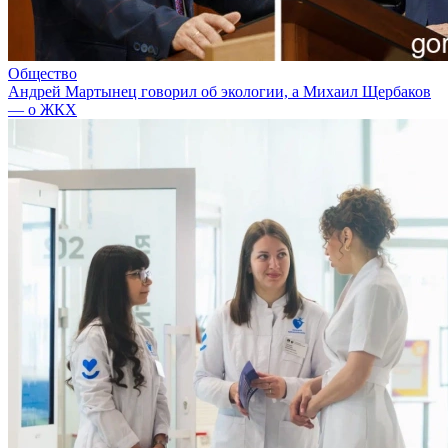
Общество
Андрей Мартынец говорил об экологии, а Михаил Щербаков
— о ЖКХ