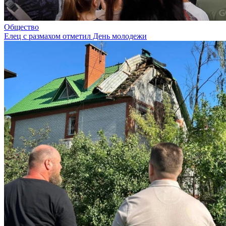
Общество
Елец с размахом отметил День молодежи