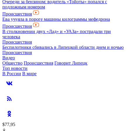
Очереди за бензином: водитель «Тойоты» попался с
подложным номером
Происшествия
Ева учуяла в пороге машины килограммы мефедрона
Происшествия
В столкновении двух «Лад» и «УАЗа» пострадали три
человека
Происшествия
Беспилотники сбивались в Липецкой области днем и ночью
Происшествия
Видео
Общество
Происшествия
Говорит Липецк
Топ новости
В России
В мире
$77,95