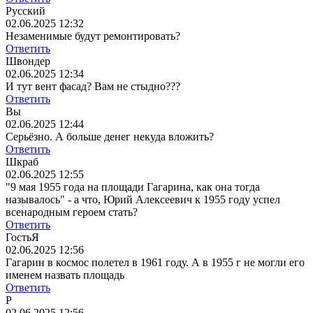
Русский
02.06.2025 12:32
Незаменимые будут ремонтировать?
Ответить
Швондер
02.06.2025 12:34
И тут вент фасад? Вам не стыдно???
Ответить
Вы
02.06.2025 12:44
Серьёзно. А больше денег некуда вложить?
Ответить
Шкраб
02.06.2025 12:55
"9 мая 1955 года на площади Гагарина, как она тогда
называлось" - а что, Юрий Алексеевич к 1955 году успел
всенародным героем стать?
Ответить
ГостьЯ
02.06.2025 12:56
Гагарин в космос полетел в 1961 году. А в 1955 г не могли его
именем назвать площадь
Ответить
Р
02.06.2025 12:56