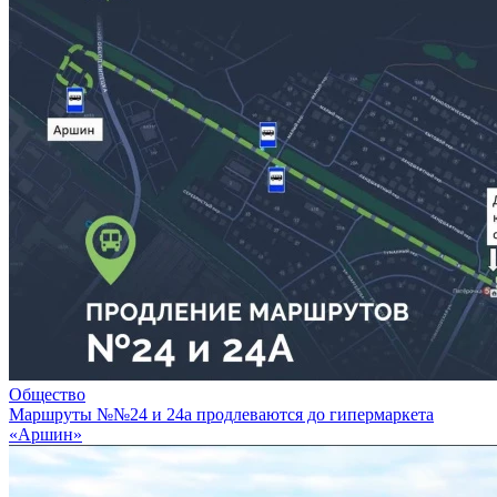
Общество
Маршруты №№24 и 24а продлеваются до гипермаркета
«Аршин»