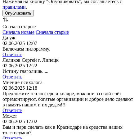
Нажимая на кнопку "Опубликовать", вы соглашаетесь с
правилами
.
Сначала старые
Сначала новые
Сначала старые
Да уж
02.06.2025 12:07
Включаем пилорамму.
Ответить
Леликов Сергей г. Липецк
02.06.2025 12:22
Истину глаголишь......
Ответить
Мнение психолога
02.06.2025 12:18
Предложите теплосфере и квадре, мож они за свой счёт
отремонтируют, богатые организации и доброе дело сделают
в память нашим и их дедам!!!
Ответить
Может
02.06.2025 17:02
Вам и парк сделать как в Краснодаре на средства наших
толстосумов?
Ответить