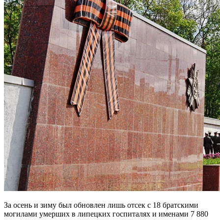
За осень и зиму был обновлен лишь отсек с 18 братскими
могилами умерших в липецких госпиталях и именами 7 880