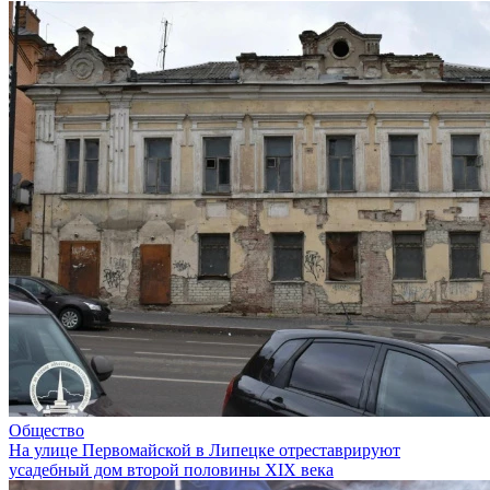
Общество
На улице Первомайской в Липецке отреставрируют
усадебный дом второй половины XIX века