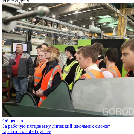
Рекомендуем
Общество
За рабочую пятидневку липецкий школьник сможет
заработать 2 470 рублей