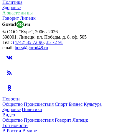
Политика
Здоровье
А знаете ли вы
Говорит Липецк
© ООО "Курс", 2006 - 2026
398001, Липецк, пл. Победы, д. 8, оф. 505
Тел.:
(4742) 35-72-96
,
35-72-91
email:
boss@gorod48.ru
Новости
Общество
Происшествия
Спорт
Бизнес
Культура
Здоровье
Политика
Видео
Общество
Происшествия
Говорит Липецк
Топ новости
В России
В мире