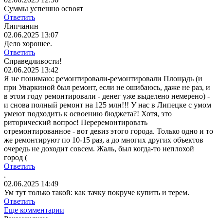
Суммы успешно освоят
Ответить
Липчанин
02.06.2025 13:07
Дело хорошее.
Ответить
Справедливости!
02.06.2025 13:42
Я не понимаю: ремонтировали-ремонтировали Площадь (и
при Уваркиной был ремонт, если не ошибаюсь, даже не раз, и
в этом году ремонтировали - денег уже выделено немерено) -
и снова полный ремонт на 125 млн!!! У нас в Липецке с умом
умеют подходить к освоению бюджета?! Хотя, это
риторический вопрос! Переремонтировать
отремонтированное - вот девиз этого города. Только одно и то
же ремонтируют по 10-15 раз, а до многих других объектов
очередь не доходит совсем. Жаль, был когда-то неплохой
город (
Ответить
.
02.06.2025 14:49
Ум тут только такой: как тачку покруче купить и терем.
Ответить
Еще комментарии