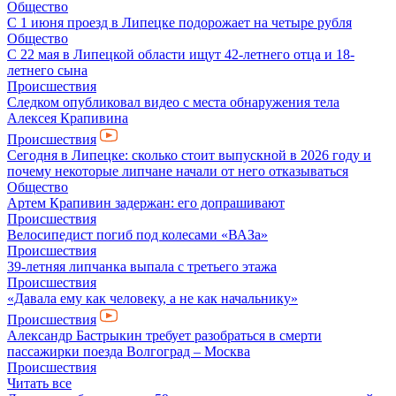
Общество
С 1 июня проезд в Липецке подорожает на четыре рубля
Общество
С 22 мая в Липецкой области ищут 42-летнего отца и 18-
летнего сына
Происшествия
Следком опубликовал видео с места обнаружения тела
Алексея Крапивина
Происшествия
Сегодня в Липецке: сколько стоит выпускной в 2026 году и
почему некоторые липчане начали от него отказываться
Общество
Артем Крапивин задержан: его допрашивают
Происшествия
Велосипедист погиб под колесами «ВАЗа»
Происшествия
39-летняя липчанка выпала с третьего этажа
Происшествия
«Давала ему как человеку, а не как начальнику»
Происшествия
Александр Бастрыкин требует разобраться в смерти
пассажирки поезда Волгоград – Москва
Происшествия
Читать все