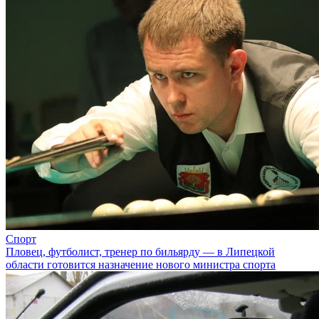
Спорт
Пловец, футболист, тренер по бильярду — в Липецкой
области готовится назначение нового министра спорта