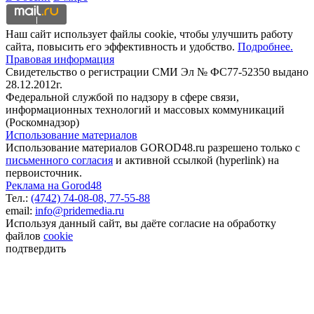
Наш сайт использует файлы cookie, чтобы улучшить работу
сайта, повысить его эффективность и удобство.
Подробнее.
Правовая информация
Свидетельство о регистрации СМИ Эл № ФС77-52350 выдано
28.12.2012г.
Федеральной службой по надзору в сфере связи,
информационных технологий и массовых коммуникаций
(Роскомнадзор)
Использование материалов
Использование материалов GOROD48.ru разрешено только с
письменного согласия
и активной ссылкой (hyperlink) на
первоисточник.
Реклама на Gorod48
Тел.:
(4742) 74-08-08,
77-55-88
email:
info@pridemedia.ru
Используя данный сайт, вы даёте согласие на обработку
файлов
cookie
подтвердить