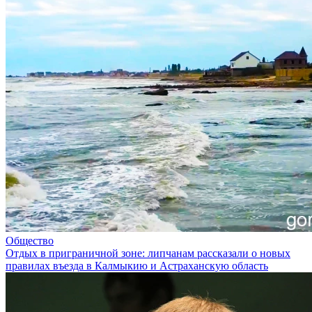
Общество
Отдых в приграничной зоне: липчанам рассказали о новых
правилах въезда в Калмыкию и Астраханскую область