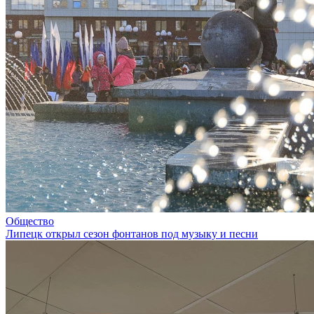
Общество
Липецк открыл сезон фонтанов под музыку и песни