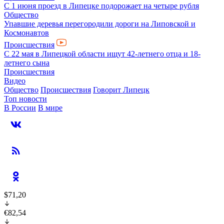
С 1 июня проезд в Липецке подорожает на четыре рубля
Общество
Упавшие деревья перегородили дороги на Липовской и
Космонавтов
Происшествия
С 22 мая в Липецкой области ищут 42-летнего отца и 18-
летнего сына
Происшествия
Видео
Общество
Происшествия
Говорит Липецк
Топ новости
В России
В мире
$71,20
€82,54