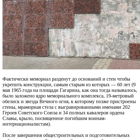
Фактически мемориал разденут до оснований и стен чтобы
укрепить конструкции, самым старым из которых — 60 лет (9
мая 1965 года на площади Гагарина, как она тогда называлось,
было заложено ядро мемориального комплекса, 19-метровый
обелиск и звезда Вечного огня, к которому позже пристроены
стены, мраморная стела с выгравированными именами 202
Героев Советского Союза и 34 полных кавалеров ордена
Славы, крыло, посвященное погибшим воинам-
интернационалистам).
После завершения общестроительных и подготовительных