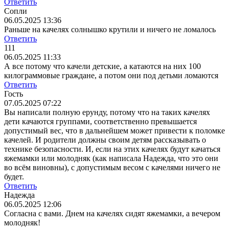
Ответить
Сопли
06.05.2025 13:36
Раньше на качелях солнышко крутили и ничего не ломалось
Ответить
111
06.05.2025 11:33
А все потому что качели детские, а катаются на них 100
килограммовые граждане, а потом они под детьми ломаются
Ответить
Гость
07.05.2025 07:22
Вы написали полную ерунду, потому что на таких качелях
дети качаются группами, соответственно превышается
допустимый вес, что в дальнейшем может привести к поломке
качелей. И родители должны своим детям рассказывать о
технике безопасности. И, если на этих качелях будут качаться
яжемамки или молодняк (как написала Надежда, что это они
во всём виновны), с допустимым весом с качелями ничего не
будет.
Ответить
Надежда
06.05.2025 12:06
Согласна с вами. Днем на качелях сидят яжемамки, а вечером
молодняк!