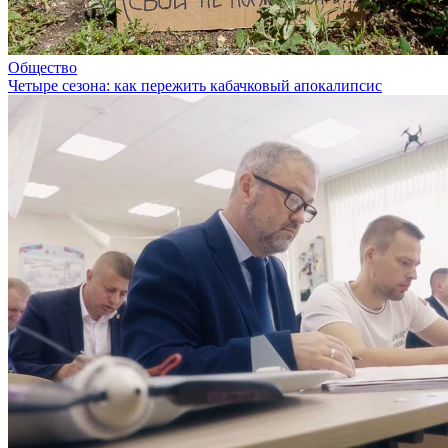
Общество
Четыре сезона: как пережить кабачковый апокалипсис