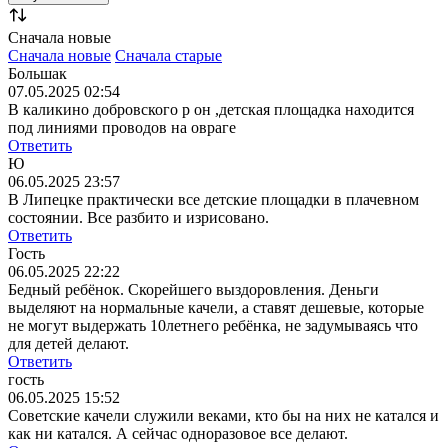
Сначала новые
Сначала новые
Сначала старые
Большак
07.05.2025 02:54
В каликино добровского р он ,детская площадка находится
под линиями проводов на овраге
Ответить
Ю
06.05.2025 23:57
В Липецке практически все детские площадки в плачевном
состоянии. Все разбито и изрисовано.
Ответить
Гость
06.05.2025 22:22
Бедный ребёнок. Скорейшего выздоровления. Деньги
выделяют на нормальные качели, а ставят дешевые, которые
не могут выдержать 10летнего ребёнка, не задумываясь что
для детей делают.
Ответить
гость
06.05.2025 15:52
Советские качели служили веками, кто бы на них не катался и
как ни катался. А сейчас одноразовое все делают.