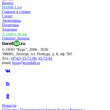
Бизнес
НЛМК Live
Главное в стране
Спорт
Экономика
Политика
Здоровье
А знаете ли вы
Говорит Липецк
© ООО "Курс", 2006 - 2026
398001, Липецк, пл. Победы, д. 8, оф. 505
Тел.:
(4742) 35-72-96
,
35-72-91
email:
boss@gorod48.ru
Новости
Общество
Происшествия
Спорт
Бизнес
Культура