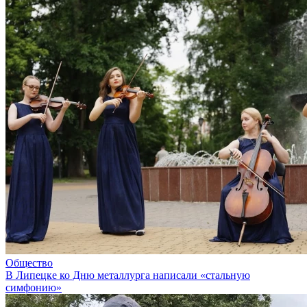
Общество
В Липецке ко Дню металлурга написали «стальную
симфонию»