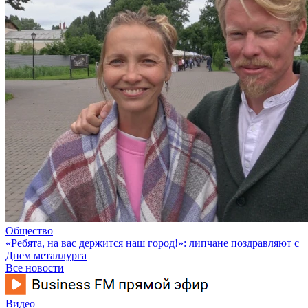
Общество
«Ребята, на вас держится наш город!»: липчане поздравляют с
Днем металлурга
Все новости
Видео