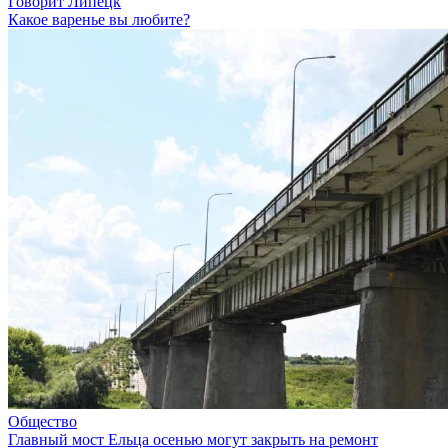
Говорит Липецк
Какое варенье вы любите?
Общество
Главный мост Ельца осенью могут закрыть на ремонт