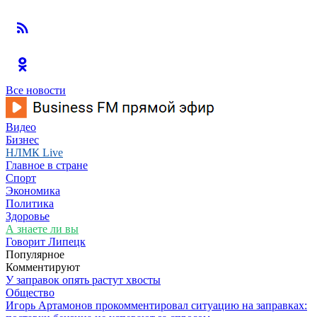
Все новости
Видео
Бизнес
НЛМК Live
Главное в стране
Спорт
Экономика
Политика
Здоровье
А знаете ли вы
Говорит Липецк
Популярное
Комментируют
У заправок опять растут хвосты
Общество
Игорь Артамонов прокомментировал ситуацию на заправках: