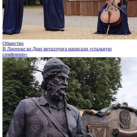
Общество
В Липецке ко Дню металлурга написали «стальную
симфонию»