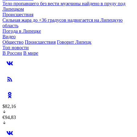
Тело пропавшего без вести мужчины найдено в пруду под
Липецком
Происшествия
Сильная жара до +36 градусов надвигается на Липецкую
область
Погода в Липецке
Видео
Общество
Происшествия
Говорит Липецк
Топ новости
В России
В мире
$82,16
€94,83