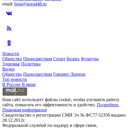
email:
boss@gorod48.ru
Новости
Общество
Происшествия
Спорт
Бизнес
Культура
Здоровье
Политика
Видео
Общество
Происшествия
Говорит Липецк
Топ новости
В России
В мире
Наш сайт использует файлы cookie, чтобы улучшить работу
сайта, повысить его эффективность и удобство.
Подробнее.
Правовая информация
Свидетельство о регистрации СМИ Эл № ФС77-52350 выдано
28.12.2012г.
Федеральной службой по надзору в сфере связи,