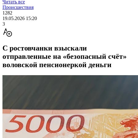
Читать все
Происшествия
1282
19.05.2026 15:20
3
C ростовчанки взыскали
отправленные на «безопасный счёт»
воловской пенсионеркой деньги