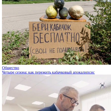
Общество
Четыре сезона: как пережить кабачковый апокалипсис