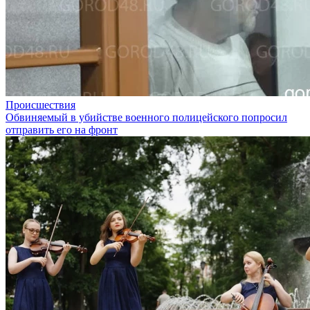
Происшествия
Обвиняемый в убийстве военного полицейского попросил
отправить его на фронт