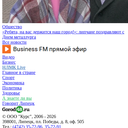
Общество
«Ребята, на вас держится наш город!»: липчане поздравляют с
Днем металлурга
Все новости
Видео
Бизнес
НЛМК Live
Главное в стране
Спорт
Экономика
Политика
Здоровье
А знаете ли вы
Говорит Липецк
© ООО "Курс", 2006 - 2026
398001, Липецк, пл. Победы, д. 8, оф. 505
Тел.:
(4742) 35-72-96
,
35-72-91