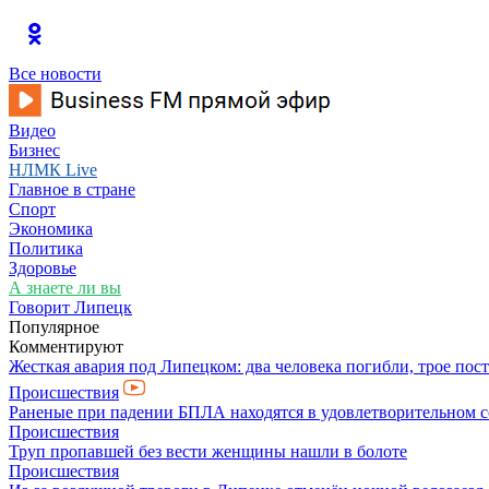
Все новости
Видео
Бизнес
НЛМК Live
Главное в стране
Спорт
Экономика
Политика
Здоровье
А знаете ли вы
Говорит Липецк
Популярное
Комментируют
Жесткая авария под Липецком: два человека погибли, трое пос
Происшествия
Раненые при падении БПЛА находятся в удовлетворительном 
Происшествия
Труп пропавшей без вести женщины нашли в болоте
Происшествия