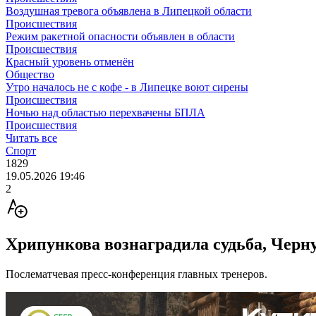
Воздушная тревога объявлена в Липецкой области
Происшествия
Режим ракетной опасности объявлен в области
Происшествия
Красный уровень отменён
Общество
Утро началось не с кофе - в Липецке воют сирены
Происшествия
Ночью над областью перехвачены БПЛА
Происшествия
Читать все
Спорт
1829
19.05.2026 19:46
2
Хрипункова вознаградила судьба, Черн
Послематчевая пресс-конференция главных тренеров.