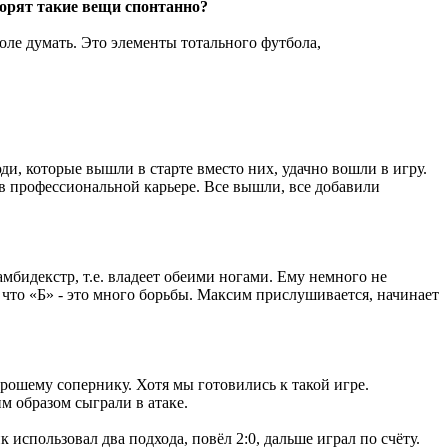
ворят такие вещи спонтанно?
оле думать. Это элементы тотального футбола,
ди, которые вышли в старте вместо них, удачно вошли в игру.
в профессиональной карьере. Все вышли, все добавили
 амбидекстр, т.е. владеет обеими ногами. Ему немного не
, что «Б» - это много борьбы. Максим прислушивается, начинает
орошему сопернику. Хотя мы готовились к такой игре.
м образом сыграли в атаке.
 использовал два подхода, повёл 2:0, дальше играл по счёту.