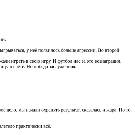
ий.
ыгрываться, у неё появилось больше агрессии. Во второй
али играть в свою игру. И футбол нас за это вознаградил.
ицу в счёте. Но победа заслуженная.
ё дело, мы начали охранять результат, сказалась и жара. Но то,
алетело практически всё.