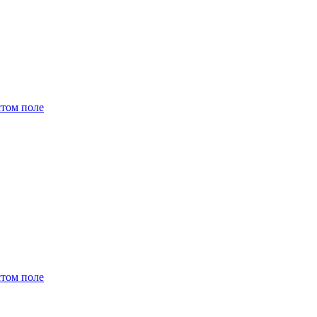
стом поле
стом поле