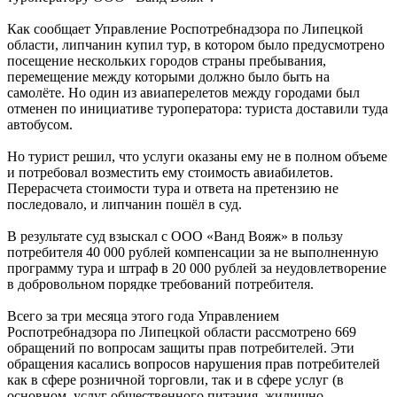
Как сообщает Управление Роспотребнадзора по Липецкой
области, липчанин купил тур, в котором было предусмотрено
посещение нескольких городов страны пребывания,
перемещение между которыми должно было быть на
самолёте. Но один из авиаперелетов между городами был
отменен по инициативе туроператора: туриста доставили туда
автобусом.
Но турист решил, что услуги оказаны ему не в полном объеме
и потребовал возместить ему стоимость авиабилетов.
Перерасчета стоимости тура и ответа на претензию не
последовало, и липчанин пошёл в суд.
В результате суд взыскал с ООО «Ванд Вояж» в пользу
потребителя 40 000 рублей компенсации за не выполненную
программу тура и штраф в 20 000 рублей за неудовлетворение
в добровольном порядке требований потребителя.
Всего за три месяца этого года Управлением
Роспотребнадзора по Липецкой области рассмотрено 669
обращений по вопросам защиты прав потребителей. Эти
обращения касались вопросов нарушения прав потребителей
как в сфере розничной торговли, так и в сфере услуг (в
основном, услуг общественного питания, жилищно-