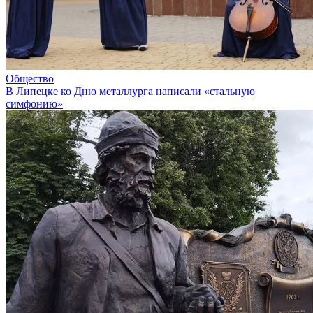
Общество
В Липецке ко Дню металлурга написали «стальную
симфонию»