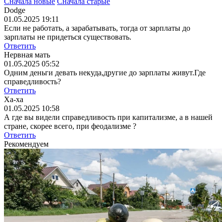
Сначала новые
Сначала старые
Dodge
01.05.2025 19:11
Если не работать, а зарабатывать, тогда от зарплаты до
зарплаты не придеться существовать.
Ответить
Нервная мать
01.05.2025 05:52
Одним деньги девать некуда,другие до зарплаты живут.Где
справедливость?
Ответить
Ха-ха
01.05.2025 10:58
А где вы видели справедливость при капитализме, а в нашей
стране, скорее всего, при феодализме ?
Ответить
Рекомендуем