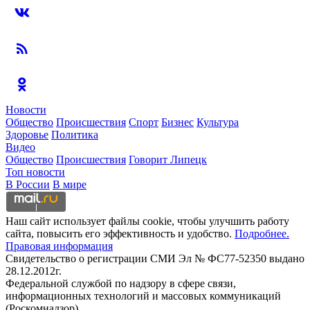
Новости
Общество
Происшествия
Спорт
Бизнес
Культура
Здоровье
Политика
Видео
Общество
Происшествия
Говорит Липецк
Топ новости
В России
В мире
Наш сайт использует файлы cookie, чтобы улучшить работу
сайта, повысить его эффективность и удобство.
Подробнее.
Правовая информация
Свидетельство о регистрации СМИ Эл № ФС77-52350 выдано
28.12.2012г.
Федеральной службой по надзору в сфере связи,
информационных технологий и массовых коммуникаций
(Роскомнадзор)