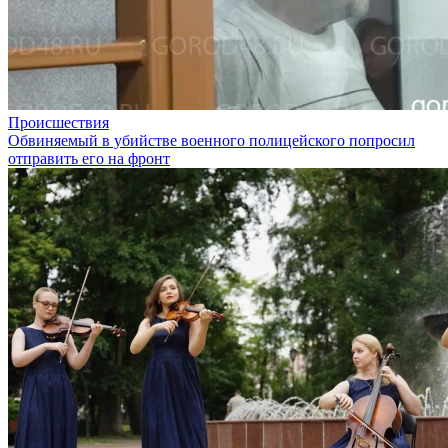
Происшествия
Обвиняемый в убийстве военного полицейского попросил
отправить его на фронт