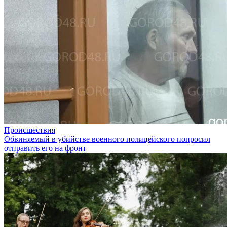
Происшествия
Обвиняемый в убийстве военного полицейского попросил
отправить его на фронт