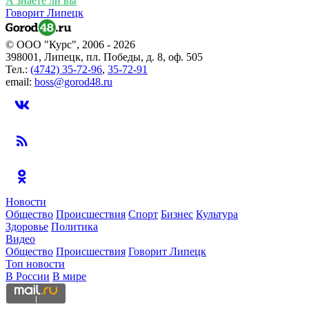
А знаете ли вы
Говорит Липецк
© ООО "Курс", 2006 - 2026
398001, Липецк, пл. Победы, д. 8, оф. 505
Тел.:
(4742) 35-72-96
,
35-72-91
email:
boss@gorod48.ru
Новости
Общество
Происшествия
Спорт
Бизнес
Культура
Здоровье
Политика
Видео
Общество
Происшествия
Говорит Липецк
Топ новости
В России
В мире