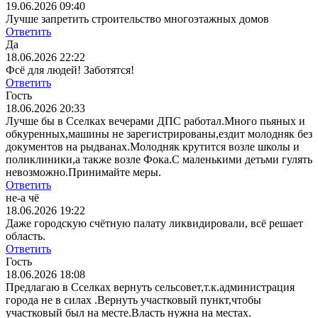
19.06.2026 09:40
Лучше запретить строительство многоэтажных домов
Ответить
Да
18.06.2026 22:22
Фсё для людей! Заботятся!
Ответить
Гость
18.06.2026 20:33
Лучше бы в Сселках вечерами ДПС работал.Много пьяных и
обкуренных,машины не зарегистрированы,ездит молодняк без
документов на рыдванах.Молодняк крутится возле школы и
поликлиники,а также возле Фока.С маленькими детьми гулять
невозможно.Принимайте меры.
Ответить
не-а чё
18.06.2026 19:22
Даже городскую счётную палату ликвидировали, всё решает
область.
Ответить
Гость
18.06.2026 18:08
Предлагаю в Сселках вернуть сельсовет,т.к.администрация
города не в силах .Вернуть участковый пункт,чтобы
участковый был на месте.Власть нужна на местах.