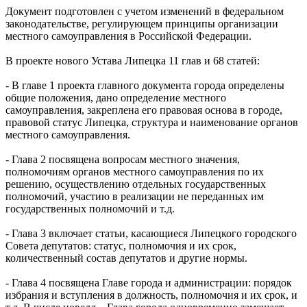
Документ подготовлен с учетом изменений в федеральном
законодательстве, регулирующем принципы организации
местного самоуправления в Российской Федерации.
В проекте нового Устава Липецка 11 глав и 68 статей:
- В главе 1 проекта главного документа города определены
общие положения, дано определение местного
самоуправления, закреплена его правовая основа в городе,
правовой статус Липецка, структура и наименование органов
местного самоуправления.
- Глава 2 посвящена вопросам местного значения,
полномочиям органов местного самоуправления по их
решению, осуществлению отдельных государственных
полномочий, участию в реализации не переданных им
государственных полномочий и т.д.
- Глава 3 включает статьи, касающиеся Липецкого городского
Совета депутатов: статус, полномочия и их срок,
количественный состав депутатов и другие нормы.
- Глава 4 посвящена Главе города и администрации: порядок
избрания и вступления в должность, полномочия и их срок, и