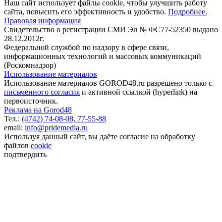
Наш сайт использует файлы cookie, чтобы улучшить работу
сайта, повысить его эффективность и удобство.
Подробнее.
Правовая информация
Свидетельство о регистрации СМИ Эл № ФС77-52350 выдано
28.12.2012г.
Федеральной службой по надзору в сфере связи,
информационных технологий и массовых коммуникаций
(Роскомнадзор)
Использование материалов
Использование материалов GOROD48.ru разрешено только с
письменного согласия
и активной ссылкой (hyperlink) на
первоисточник.
Реклама на Gorod48
Тел.:
(4742) 74-08-08,
77-55-88
email:
info@pridemedia.ru
Используя данный сайт, вы даёте согласие на обработку
файлов
cookie
подтвердить