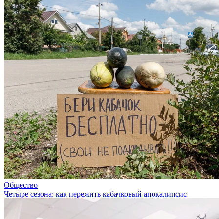
Общество
Четыре сезона: как пережить кабачковый апокалипсис