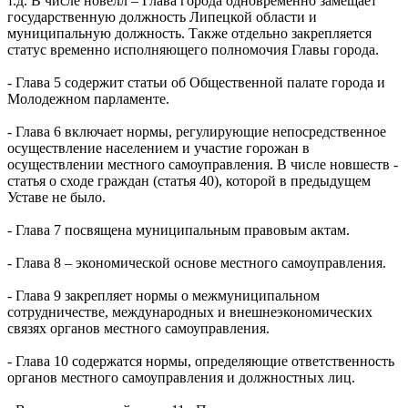
т.д. В числе новелл – Глава города одновременно замещает
государственную должность Липецкой области и
муниципальную должность. Также отдельно закрепляется
статус временно исполняющего полномочия Главы города.
- Глава 5 содержит статьи об Общественной палате города и
Молодежном парламенте.
- Глава 6 включает нормы, регулирующие непосредственное
осуществление населением и участие горожан в
осуществлении местного самоуправления. В числе новшеств -
статья о сходе граждан (статья 40), которой в предыдущем
Уставе не было.
- Глава 7 посвящена муниципальным правовым актам.
- Глава 8 – экономической основе местного самоуправления.
- Глава 9 закрепляет нормы о межмуниципальном
сотрудничестве, международных и внешнеэкономических
связях органов местного самоуправления.
- Глава 10 содержатся нормы, определяющие ответственность
органов местного самоуправления и должностных лиц.