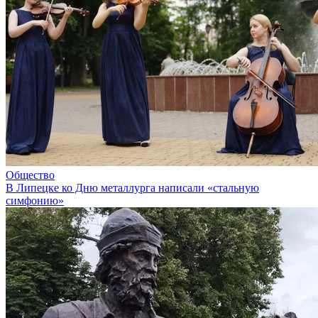
Общество
В Липецке ко Дню металлурга написали «стальную
симфонию»