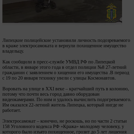
Липецкие полицейские установили личность подозреваемого
в краже электросамоката и вернули похищенное имущество
владельцу.
Как сообщили в пресс-службе УМВД РФ по Липецкой
области, в январе этого года в отдел полиции №8 27-летний
гражданин с заявлением о хищении его имущества .В период
с 19 по 20 января технику увели с улицы Космонавтов.
Воровать на улице в XXI веке – кратчайший путь в колонию,
потому что почти весь город давно оборудован
видеокамерами. По ним и удалось вычислить подогреваемого.
Им оказался 22-летний житель Липецка, который нигде не
работает.
Электросамокат – конечно, не роскошь, но по части 2 статьи
158 Уголовного кодекса РФ «Кража» молодому человеку, у
которого было изъято похищенное, грозит до 5 лет лишения