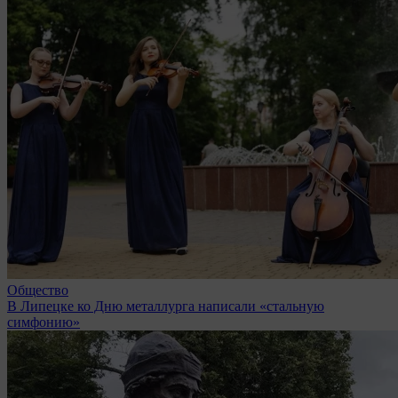
Общество
В Липецке ко Дню металлурга написали «стальную
симфонию»