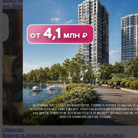
Вице-губернаторы, министры областного правительства и
мэр Липецка вступили в мобрезерв
Общество
Конкурс в липецкие вузы доходит до 32 человек на место