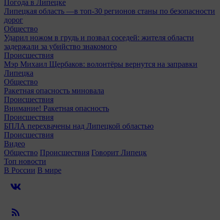
Погода в Липецке
Липецкая область —в топ-30 регионов станы по безопасности
дорог
Общество
Ударил ножом в грудь и позвал соседей: жителя области
задержали за убийство знакомого
Происшествия
Мэр Михаил Щербаков: волонтёры вернутся на заправки
Липецка
Общество
Ракетная опасность миновала
Происшествия
Внимание! Ракетная опасность
Происшествия
БПЛА перехвачены над Липецкой областью
Происшествия
Видео
Общество
Происшествия
Говорит Липецк
Топ новости
В России
В мире