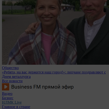
Общество
«Ребята, на вас держится наш город!»: липчане поздравляют с
Днем металлурга
Все новости
Видео
Бизнес
НЛМК Live
Главное в стране