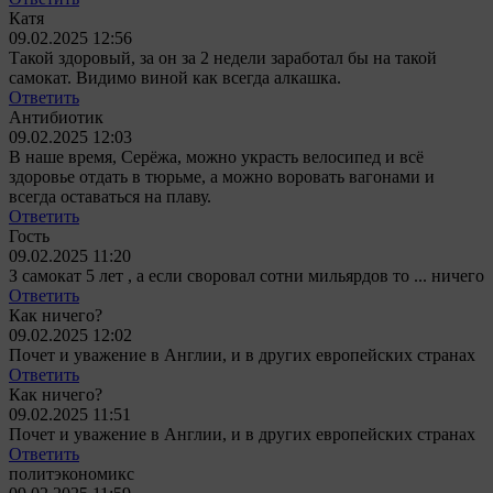
Катя
09.02.2025 12:56
Такой здоровый, за он за 2 недели заработал бы на такой
самокат. Видимо виной как всегда алкашка.
Ответить
Антибиотик
09.02.2025 12:03
В наше время, Серёжа, можно украсть велосипед и всё
здоровье отдать в тюрьме, а можно воровать вагонами и
всегда оставаться на плаву.
Ответить
Гость
09.02.2025 11:20
З самокат 5 лет , а если своровал сотни мильярдов то ... ничего
Ответить
Как ничего?
09.02.2025 12:02
Почет и уважение в Англии, и в других европейских странах
Ответить
Как ничего?
09.02.2025 11:51
Почет и уважение в Англии, и в других европейских странах
Ответить
политэкономикс