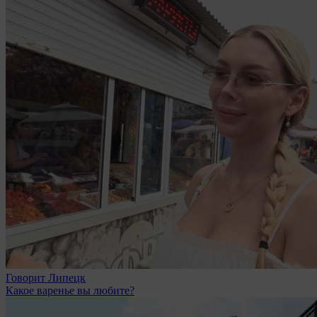
Говорит Липецк
Какое варенье вы любите?