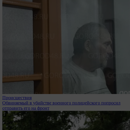
Происшествия
Обвиняемый в убийстве военного полицейского попросил
отправить его на фронт