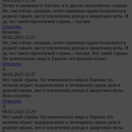
09.02.2025 11:59
Почет и уважение в Англии, и в других европейских странах
Не, там сейчас санкции, почет-уважение-орден полагаются в
родной гавани, месте извлечения дохода и швартовки яхты. И
да, нет такой европейской страны - Англия.
Ответить
Конечно
09.02.2025 12:25
Не, там сейчас санкции, почет-уважение-орден полагаются в
родной гавани, месте извлечения дохода и швартовки яхты. И
да, нет такой европейской страны - Англия.
Нет такой страны.
На чемпионатах мира и Европы это мультик играет
Ответить
А
09.02.2025 12:37
Нет такой страны. На чемпионатах мира и Европы это
мультик играет
ходорковскому и чичваркину орден дали в
родной гавани, месте извлечения дохода и швартовки яхты.
Ясно понятно
Ответить
А
09.02.2025 12:29
Нет такой страны. На чемпионатах мира и Европы это
мультик играет
ходорковскому и чичваркину орден дали в
родной гавани, месте извлечения дохода и швартовки яхты.