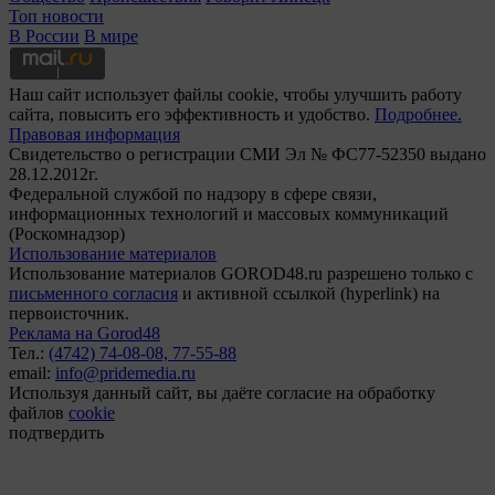
Топ новости
В России
В мире
Наш сайт использует файлы cookie, чтобы улучшить работу
сайта, повысить его эффективность и удобство.
Подробнее.
Правовая информация
Свидетельство о регистрации СМИ Эл № ФС77-52350 выдано
28.12.2012г.
Федеральной службой по надзору в сфере связи,
информационных технологий и массовых коммуникаций
(Роскомнадзор)
Использование материалов
Использование материалов GOROD48.ru разрешено только с
письменного согласия
и активной ссылкой (hyperlink) на
первоисточник.
Реклама на Gorod48
Тел.:
(4742) 74-08-08,
77-55-88
email:
info@pridemedia.ru
Используя данный сайт, вы даёте согласие на обработку
файлов
cookie
подтвердить