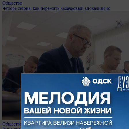
Общество
Четыре сезона: как пережить кабачковый апокалипсис
Общество