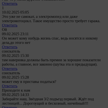
Ответить
1
10.02.2025 05:05
Это уже не самокат, а электромопед или даже
электромотоцикл. Такое имущество просто требует гаража.
Ответить
Ой
09.02.2025 23:11
Он может кому нибудь жизнь спас, ведь носятся и никому
дела,до этого нет
Ответить
соискатель
09.02.2025 15:30
там наверняка должны быть премии за хорошие показатели
работы, а главное, все законно (шутка эта и предыдущая).
Ответить
соискатель
09.02.2025 15:28
может ему в приставы податься?
Ответить
Приходите к нам
09.02.2025 14:33
Забирайте наш, Звёздная 3/2 подъезд первый. Ждёт под
лестницей... Дорогоущий и бесхозный, ничейный!!!
Ответить