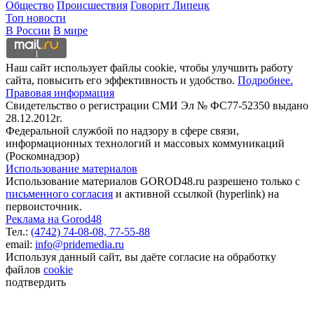
Общество
Происшествия
Говорит Липецк
Топ новости
В России
В мире
Наш сайт использует файлы cookie, чтобы улучшить работу
сайта, повысить его эффективность и удобство.
Подробнее.
Правовая информация
Свидетельство о регистрации СМИ Эл № ФС77-52350 выдано
28.12.2012г.
Федеральной службой по надзору в сфере связи,
информационных технологий и массовых коммуникаций
(Роскомнадзор)
Использование материалов
Использование материалов GOROD48.ru разрешено только с
письменного согласия
и активной ссылкой (hyperlink) на
первоисточник.
Реклама на Gorod48
Тел.:
(4742) 74-08-08,
77-55-88
email:
info@pridemedia.ru
Используя данный сайт, вы даёте согласие на обработку
файлов
cookie
подтвердить