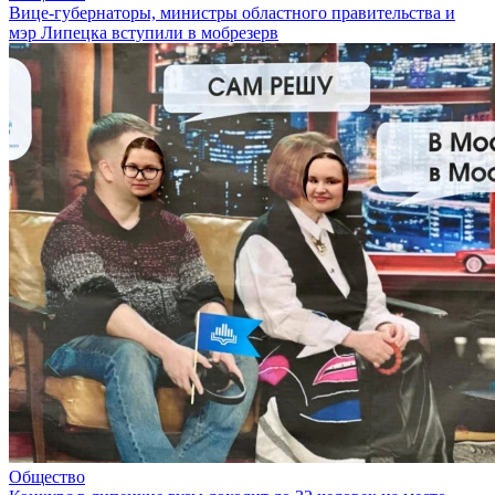
Вице-губернаторы, министры областного правительства и
мэр Липецка вступили в мобрезерв
Общество