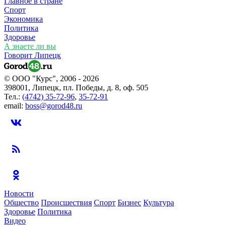
Главное в стране
Спорт
Экономика
Политика
Здоровье
А знаете ли вы
Говорит Липецк
© ООО "Курс", 2006 - 2026
398001, Липецк, пл. Победы, д. 8, оф. 505
Тел.:
(4742) 35-72-96
,
35-72-91
email:
boss@gorod48.ru
Новости
Общество
Происшествия
Спорт
Бизнес
Культура
Здоровье
Политика
Видео