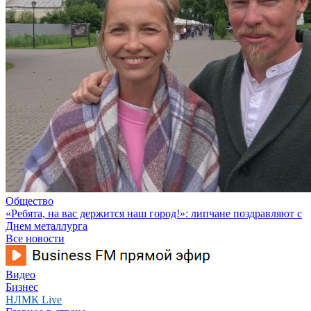
Общество
«Ребята, на вас держится наш город!»: липчане поздравляют с
Днем металлурга
Все новости
Видео
Бизнес
НЛМК Live