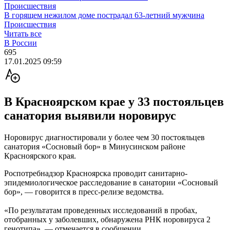
Происшествия
В горящем нежилом доме пострадал 63-летний мужчина
Происшествия
Читать все
В России
695
17.01.2025 09:59
В Красноярском крае у 33 постояльцев
санатория выявили норовирус
Норовирус диагностировали у более чем 30 постояльцев
санатория «Сосновый бор» в Минусинском районе
Красноярского края.
Роспотребнадзор Красноярска проводит санитарно-
эпидемиологическое расследование в санатории «Сосновый
бор», — говорится в пресс-релизе ведомства.
«По результатам проведенных исследований в пробах,
отобранных у заболевших, обнаружена РНК норовируса 2
генотипа», — отмечается в сообщении.