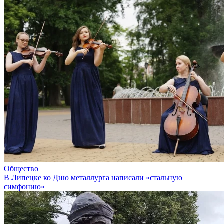
Общество
В Липецке ко Дню металлурга написали «стальную
симфонию»