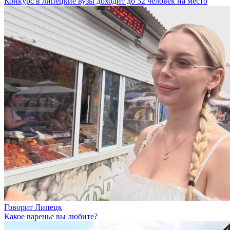
Конкурс в липецкие вузы доходит до 32 человек на место
Говорит Липецк
Какое варенье вы любите?