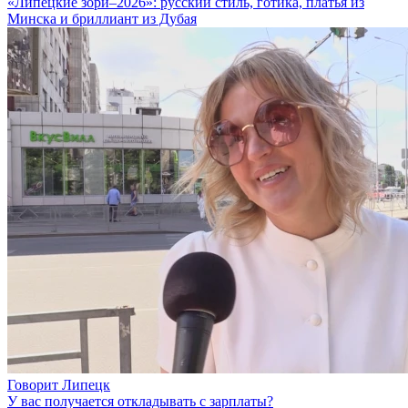
«Липецкие зори–2026»: русский стиль, готика, платья из
Минска и бриллиант из Дубая
Говорит Липецк
У вас получается откладывать с зарплаты?