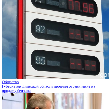
Общество
Губернатор Липецкой области продлил ограничение на
продажу бензина