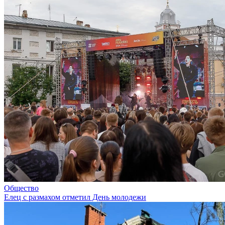
Общество
Елец с размахом отметил День молодежи