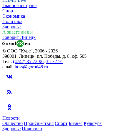
НЛМК Live
Главное в стране
Спорт
Экономика
Политика
Здоровье
А знаете ли вы
Говорит Липецк
© ООО "Курс", 2006 - 2026
398001, Липецк, пл. Победы, д. 8, оф. 505
Тел.:
(4742) 35-72-96
,
35-72-91
email:
boss@gorod48.ru
Новости
Общество
Происшествия
Спорт
Бизнес
Культура
Здоровье
Политика