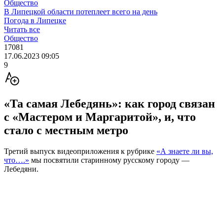
Общество
В Липецкой области потеплеет всего на день
Погода в Липецке
Читать все
Общество
17081
17.06.2023 09:05
9
«Та самая Лебедянь»: как город связан
с «Мастером и Маргаритой», и, что
стало с местным метро
Третий выпуск видеоприложения к рубрике
«А знаете ли вы,
что….»
мы посвятили старинному русскому городу —
Лебедяни.