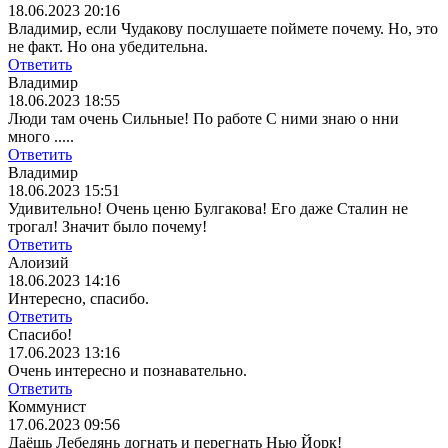
18.06.2023 20:16
Владимир, если Чудакову послушаете поймете почему. Но, это
не факт. Но она убедительна.
Ответить
Владимир
18.06.2023 18:55
Люди там очень Сильные! По работе С ними знаю о нни
много .....
Ответить
Владимир
18.06.2023 15:51
Удивительно! Очень ценю Булгакова! Его даже Сталин не
трогал! Значит было почему!
Ответить
Алоизий
18.06.2023 14:16
Интересно, спасибо.
Ответить
Спасибо!
17.06.2023 13:16
Очень интересно и познавательно.
Ответить
Коммунист
17.06.2023 09:56
Даёшь Лебедянь догнать и перегнать Нью Йорк!