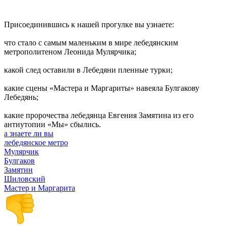
Присоединившись к нашей прогулке вы узнаете:
что стало с самым маленьким в мире лебедянским
метрополитеном Леонида Мулярчика;
какой след оставили в Лебедяни пленные турки;
какие сцены «Мастера и Маргариты» навеяла Булгакову
Лебедянь;
какие пророчества лебедянца Евгения Замятина из его
антиутопии «Мы» сбылись.
а знаете ли вы
лебедянское метро
Мулярчик
Булгаков
Замятин
Шиловский
Мастер и Маргарита