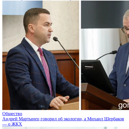
Общество
Андрей Мартынец говорил об экологии, а Михаил Щербаков
— о ЖКХ