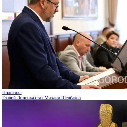
Политика
Главой Липецка стал Михаил Щербаков