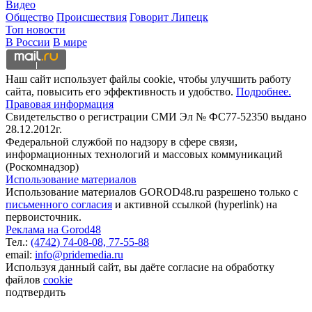
Видео
Общество
Происшествия
Говорит Липецк
Топ новости
В России
В мире
Наш сайт использует файлы cookie, чтобы улучшить работу
сайта, повысить его эффективность и удобство.
Подробнее.
Правовая информация
Свидетельство о регистрации СМИ Эл № ФС77-52350 выдано
28.12.2012г.
Федеральной службой по надзору в сфере связи,
информационных технологий и массовых коммуникаций
(Роскомнадзор)
Использование материалов
Использование материалов GOROD48.ru разрешено только с
письменного согласия
и активной ссылкой (hyperlink) на
первоисточник.
Реклама на Gorod48
Тел.:
(4742) 74-08-08,
77-55-88
email:
info@pridemedia.ru
Используя данный сайт, вы даёте согласие на обработку
файлов
cookie
подтвердить