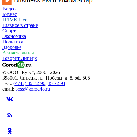
Видео
Бизнес
НЛМК Live
Главное в стране
Спорт
Экономика
Политика
Здоровье
А знаете ли вы
Говорит Липецк
© ООО "Курс", 2006 - 2026
398001, Липецк, пл. Победы, д. 8, оф. 505
Тел.:
(4742) 35-72-96
,
35-72-91
email:
boss@gorod48.ru