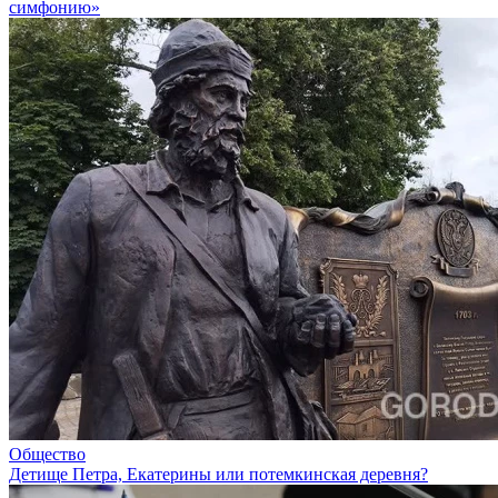
симфонию»
Общество
Детище Петра, Екатерины или потемкинская деревня?