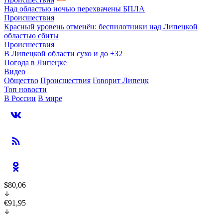
Над областью ночью перехвачены БПЛА
Происшествия
Красный уровень отменён: беспилотники над Липецкой
областью сбиты
Происшествия
В Липецкой области сухо и до +32
Погода в Липецке
Видео
Общество
Происшествия
Говорит Липецк
Топ новости
В России
В мире
$80,06
€91,95