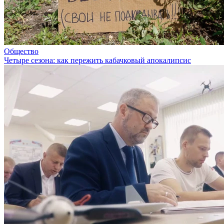
Общество
Четыре сезона: как пережить кабачковый апокалипсис