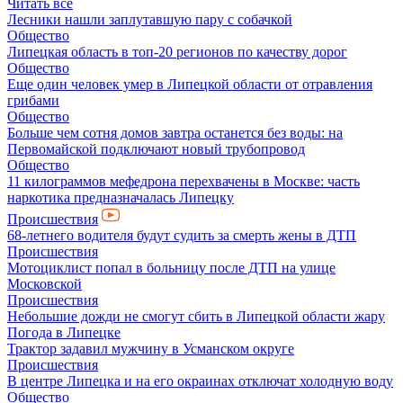
Читать все
Лесники нашли заплутавшую пару с собачкой
Общество
Липецкая область в топ-20 регионов по качеству дорог
Общество
Еще один человек умер в Липецкой области от отравления
грибами
Общество
Больше чем сотня домов завтра останется без воды: на
Первомайской подключают новый трубопровод
Общество
11 килограммов мефедрона перехвачены в Москве: часть
наркотика предназначалась Липецку
Происшествия
68-летнего водителя будут судить за смерть жены в ДТП
Происшествия
Мотоциклист попал в больницу после ДТП на улице
Московской
Происшествия
Небольшие дожди не смогут сбить в Липецкой области жару
Погода в Липецке
Трактор задавил мужчину в Усманском округе
Происшествия
В центре Липецка и на его окраинах отключат холодную воду
Общество