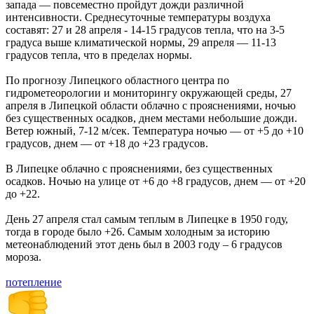
запада — повсеместно пройдут дожди различной
интенсивности. Среднесуточные температуры воздуха
составят: 27 и 28 апреля - 14-15 градусов тепла, что на 3-5
градуса выше климатической нормы, 29 апреля — 11-13
градусов тепла, что в пределах нормы.
По прогнозу Липецкого областного центра по
гидрометеорологии и мониторингу окружающей среды, 27
апреля в Липецкой области облачно с прояснениями, ночью
без существенных осадков, днем местами небольшие дожди.
Ветер южный, 7-12 м/сек. Температура ночью — от +5 до +10
градусов, днем — от +18 до +23 градусов.
В Липецке облачно с прояснениями, без существенных
осадков. Ночью на улице от +6 до +8 градусов, днем — от +20
до +22.
День 27 апреля стал самым теплым в Липецке в 1950 году,
тогда в городе было +26. Самым холодным за историю
метеонаблюдений этот день был в 2003 году – 6 градусов
мороза.
потепление