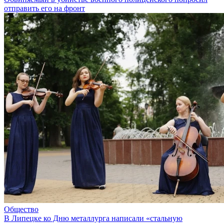
отправить его на фронт
Общество
В Липецке ко Дню металлурга написали «стальную