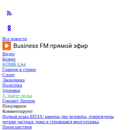
Все новости
Видео
Бизнес
НЛМК Live
Главное в стране
Спорт
Экономика
Политика
Здоровье
А знаете ли вы
Говорит Липецк
Популярное
Комментируют
Ночная атака БПЛА: ранены два человека, повреждены
четыре частных дома и строящаяся многоэтажка
Происшествия