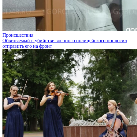
Происшествия
Обвиняемый в убийстве военного полицейского попросил
отправить его на фронт