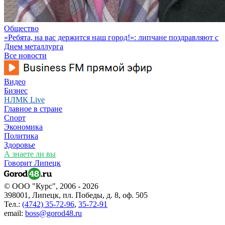
Общество
«Ребята, на вас держится наш город!»: липчане поздравляют с
Днем металлурга
Все новости
Видео
Бизнес
НЛМК Live
Главное в стране
Спорт
Экономика
Политика
Здоровье
А знаете ли вы
Говорит Липецк
© ООО "Курс", 2006 - 2026
398001, Липецк, пл. Победы, д. 8, оф. 505
Тел.:
(4742) 35-72-96
,
35-72-91
email:
boss@gorod48.ru