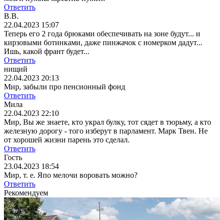
Ответить
В.В.
22.04.2023 15:07
Теперь его 2 года брюками обеспечивать на зоне будут... и
кирзовыми ботинками, даже пинжачок с номерком дадут...
Ишь, какой франт будет...
Ответить
нищий
22.04.2023 20:13
Мир, забыли про пенсионный фонд
Ответить
Мила
22.04.2023 22:10
Мир, Вы же знаете, кто украл булку, тот сядет в тюрьму, а кто
железную дорогу - того изберут в парламент. Марк Твен. Не
от хорошей жизни парень это сделал.
Ответить
Гость
23.04.2023 18:54
Мир, т. е. Япо мелочи воровать можно?
Ответить
Рекомендуем