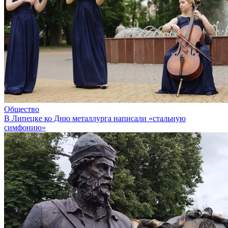
Общество
В Липецке ко Дню металлурга написали «стальную
симфонию»