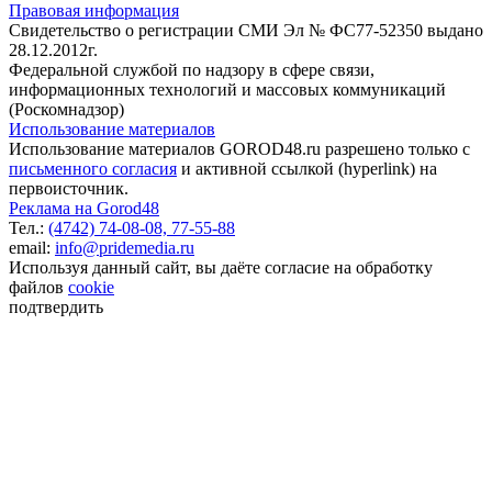
Правовая информация
Свидетельство о регистрации СМИ Эл № ФС77-52350 выдано
28.12.2012г.
Федеральной службой по надзору в сфере связи,
информационных технологий и массовых коммуникаций
(Роскомнадзор)
Использование материалов
Использование материалов GOROD48.ru разрешено только с
письменного согласия
и активной ссылкой (hyperlink) на
первоисточник.
Реклама на Gorod48
Тел.:
(4742) 74-08-08,
77-55-88
email:
info@pridemedia.ru
Используя данный сайт, вы даёте согласие на обработку
файлов
cookie
подтвердить