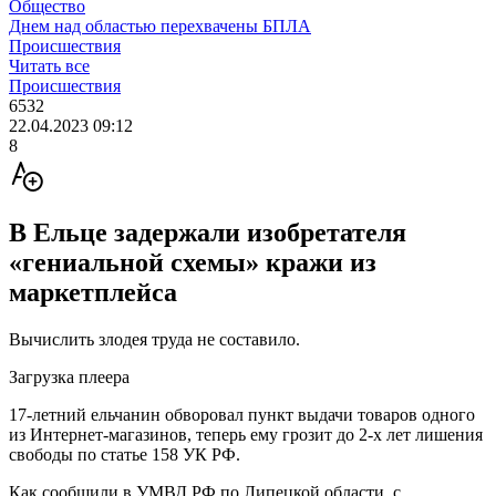
Общество
Днем над областью перехвачены БПЛА
Происшествия
Читать все
Происшествия
6532
22.04.2023 09:12
8
В Ельце задержали изобретателя
«гениальной схемы» кражи из
маркетплейса
Вычислить злодея труда не составило.
Загрузка плеера
17-летний ельчанин обворовал пункт выдачи товаров одного
из Интернет-магазинов, теперь ему грозит до 2-х лет лишения
свободы по статье 158 УК РФ.
Как сообщили в УМВД РФ по Липецкой области, с