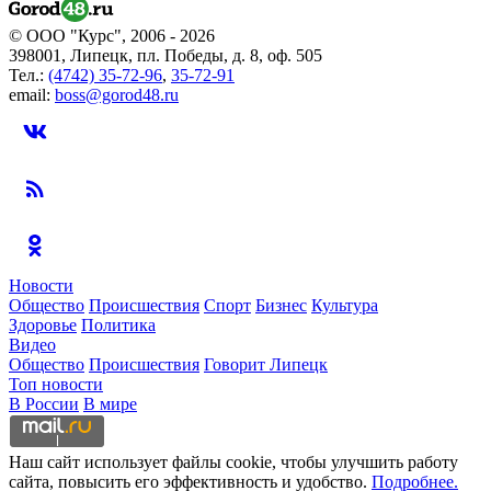
© ООО "Курс", 2006 - 2026
398001, Липецк, пл. Победы, д. 8, оф. 505
Тел.:
(4742) 35-72-96
,
35-72-91
email:
boss@gorod48.ru
Новости
Общество
Происшествия
Спорт
Бизнес
Культура
Здоровье
Политика
Видео
Общество
Происшествия
Говорит Липецк
Топ новости
В России
В мире
Наш сайт использует файлы cookie, чтобы улучшить работу
сайта, повысить его эффективность и удобство.
Подробнее.