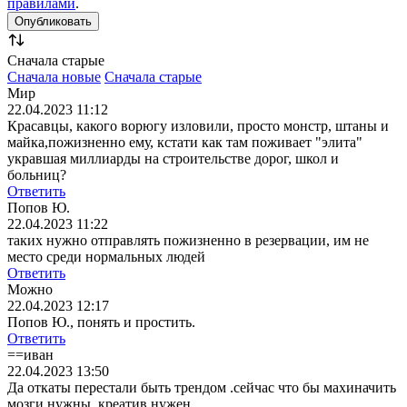
правилами
.
Сначала старые
Сначала новые
Сначала старые
Мир
22.04.2023 11:12
Красавцы, какого ворюгу изловили, просто монстр, штаны и
майка,пожизненно ему, кстати как там поживает "элита"
укравшая миллиарды на строительстве дорог, школ и
больниц?
Ответить
Попов Ю.
22.04.2023 11:22
таких нужно отправлять пожизненно в резервации, им не
место среди нормальных людей
Ответить
Можно
22.04.2023 12:17
Попов Ю., понять и простить.
Ответить
==иван
22.04.2023 13:50
Да откаты перестали быть трендом .сейчас что бы махиначить
мозги нужны .креатив нужен.