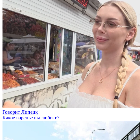
Говорит Липецк
Какое варенье вы любите?