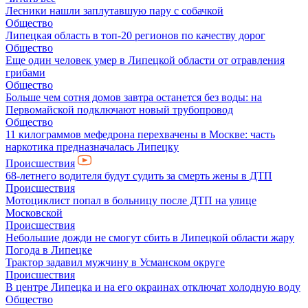
Лесники нашли заплутавшую пару с собачкой
Общество
Липецкая область в топ-20 регионов по качеству дорог
Общество
Еще один человек умер в Липецкой области от отравления
грибами
Общество
Больше чем сотня домов завтра останется без воды: на
Первомайской подключают новый трубопровод
Общество
11 килограммов мефедрона перехвачены в Москве: часть
наркотика предназначалась Липецку
Происшествия
68-летнего водителя будут судить за смерть жены в ДТП
Происшествия
Мотоциклист попал в больницу после ДТП на улице
Московской
Происшествия
Небольшие дожди не смогут сбить в Липецкой области жару
Погода в Липецке
Трактор задавил мужчину в Усманском округе
Происшествия
В центре Липецка и на его окраинах отключат холодную воду
Общество