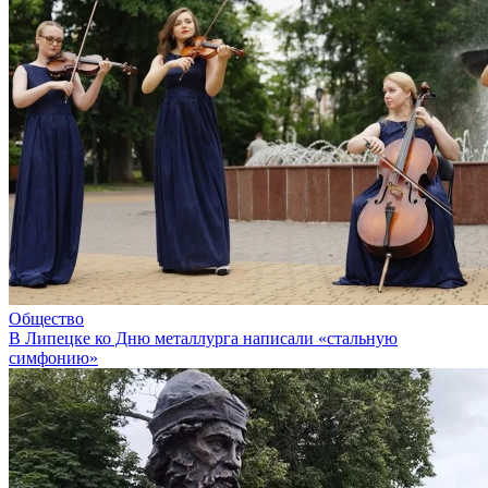
Общество
В Липецке ко Дню металлурга написали «стальную
симфонию»