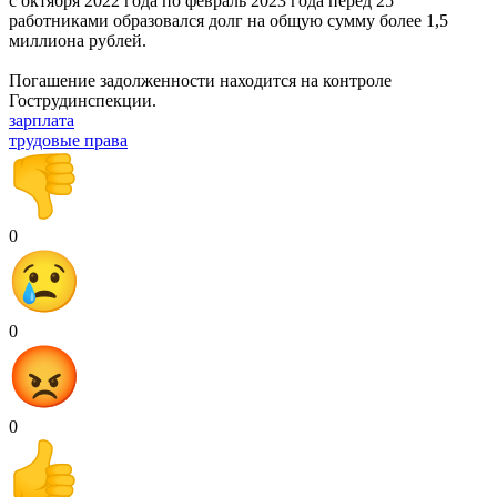
с октября 2022 года по февраль 2023 года перед 25
работниками образовался долг на общую сумму более 1,5
миллиона рублей.
Погашение задолженности находится на контроле
Гострудинспекции.
зарплата
трудовые права
0
0
0