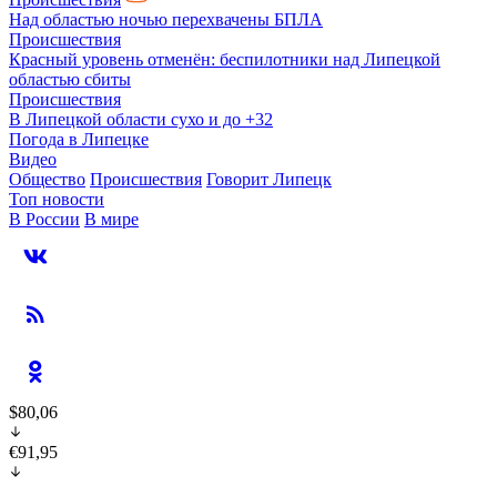
Над областью ночью перехвачены БПЛА
Происшествия
Красный уровень отменён: беспилотники над Липецкой
областью сбиты
Происшествия
В Липецкой области сухо и до +32
Погода в Липецке
Видео
Общество
Происшествия
Говорит Липецк
Топ новости
В России
В мире
$80,06
€91,95