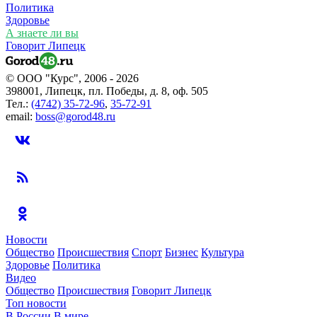
Политика
Здоровье
А знаете ли вы
Говорит Липецк
© ООО "Курс", 2006 - 2026
398001, Липецк, пл. Победы, д. 8, оф. 505
Тел.:
(4742) 35-72-96
,
35-72-91
email:
boss@gorod48.ru
Новости
Общество
Происшествия
Спорт
Бизнес
Культура
Здоровье
Политика
Видео
Общество
Происшествия
Говорит Липецк
Топ новости
В России
В мире