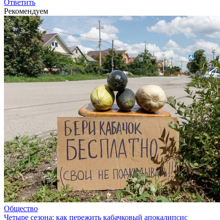
Ответить
Рекомендуем
Общество
Четыре сезона: как пережить кабачковый апокалипсис