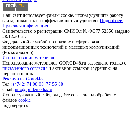
Наш сайт использует файлы cookie, чтобы улучшить работу
сайта, повысить его эффективность и удобство.
Подробнее.
Правовая информация
Свидетельство о регистрации СМИ Эл № ФС77-52350 выдано
28.12.2012г.
Федеральной службой по надзору в сфере связи,
информационных технологий и массовых коммуникаций
(Роскомнадзор)
Использование материалов
Использование материалов GOROD48.ru разрешено только с
письменного согласия
и активной ссылкой (hyperlink) на
первоисточник.
Реклама на Gorod48
Тел.:
(4742) 74-08-08,
77-55-88
email:
info@pridemedia.ru
Используя данный сайт, вы даёте согласие на обработку
файлов
cookie
подтвердить