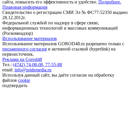
сайта, повысить его эффективность и удобство.
Подробнее.
Правовая информация
Свидетельство о регистрации СМИ Эл № ФС77-52350 выдано
28.12.2012г.
Федеральной службой по надзору в сфере связи,
информационных технологий и массовых коммуникаций
(Роскомнадзор)
Использование материалов
Использование материалов GOROD48.ru разрешено только с
письменного согласия
и активной ссылкой (hyperlink) на
первоисточник.
Реклама на Gorod48
Тел.:
(4742) 74-08-08,
77-55-88
email:
info@pridemedia.ru
Используя данный сайт, вы даёте согласие на обработку
файлов
cookie
подтвердить