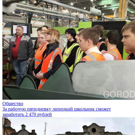
Общество
За рабочую пятидневку липецкий школьник сможет
заработать 2 470 рублей