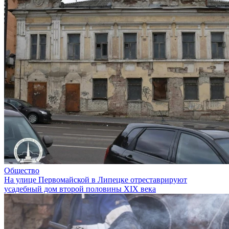
Общество
На улице Первомайской в Липецке отреставрируют
усадебный дом второй половины XIX века