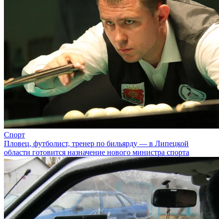
Спорт
Пловец, футболист, тренер по бильярду — в Липецкой
области готовится назначение нового министра спорта