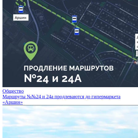
Общество
Маршруты №№24 и 24а продлеваются до гипермаркета
«Аршин»