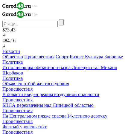
$73,43
€84,16
Новости
Общество
Происшествия
Спорт
Бизнес
Культура
Здоровье
Политика
Исполняющим обязанности мэра Липецка стал Михаил
Щербаков
Политика
Объявлен отбой желтого уровня
Происшествия
В области введен режим воздушной опасности
Происшествия
БПЛА перехвачены над Липецкой областью
Происшествия
На Центральном пляже спасли 14-летнюю девочку
Происшествия
Желтый уровень снят
Происшествия