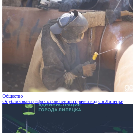
Общество
Опубликован график отключений горячей воды в Липецке