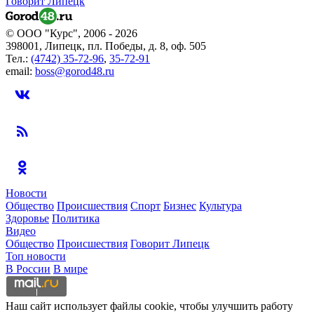
Говорит Липецк
© ООО "Курс", 2006 - 2026
398001, Липецк, пл. Победы, д. 8, оф. 505
Тел.:
(4742) 35-72-96
,
35-72-91
email:
boss@gorod48.ru
Новости
Общество
Происшествия
Спорт
Бизнес
Культура
Здоровье
Политика
Видео
Общество
Происшествия
Говорит Липецк
Топ новости
В России
В мире
Наш сайт использует файлы cookie, чтобы улучшить работу