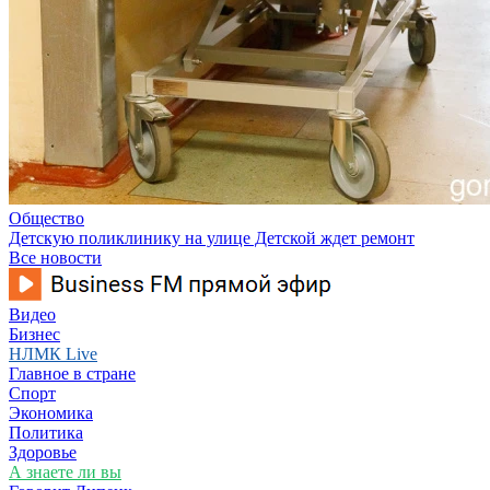
Общество
Детскую поликлинику на улице Детской ждет ремонт
Все новости
Видео
Бизнес
НЛМК Live
Главное в стране
Спорт
Экономика
Политика
Здоровье
А знаете ли вы