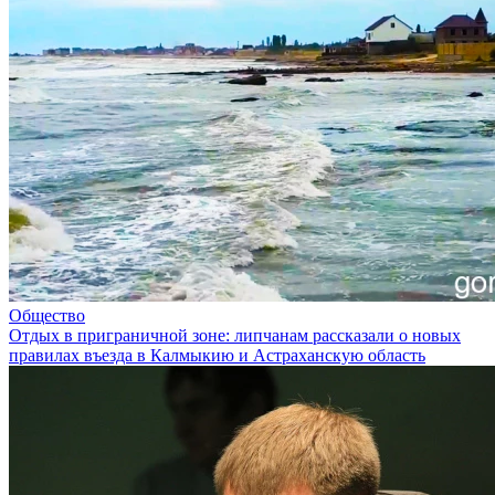
Общество
Отдых в приграничной зоне: липчанам рассказали о новых
правилах въезда в Калмыкию и Астраханскую область