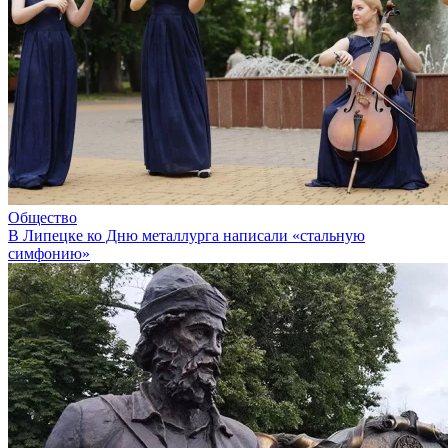
Общество
В Липецке ко Дню металлурга написали «стальную
симфонию»