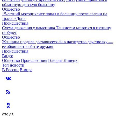
областную детскую больницу
Общество
15-летний мотоциклист попал в больницу после аварии на
трассе «Дон»
Происшествия
Схема движения у памятника Танкистам меняться в пятницу
не будет
Общество
Женщина продала доставшееся ей в наследство двустволку —
ее обвиняют в сбыте оружия
Происшествия
Видео
Общество
Происшествия
Говорит Липецк
Топ новости
В России
В мире
$79,85