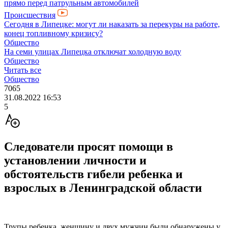
прямо перед патрульным автомобилей
Происшествия
Сегодня в Липецке: могут ли наказать за перекуры на работе,
конец топливному кризису?
Общество
На семи улицах Липецка отключат холодную воду
Общество
Читать все
Общество
7065
31.08.2022 16:53
5
Следователи просят помощи в
установлении личности и
обстоятельств гибели ребенка и
взрослых в Ленинградской области
Трупы ребенка, женщину и двух мужчин были обнаружены у