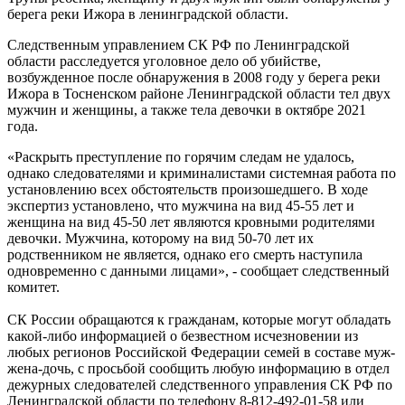
берега реки Ижора в ленинградской области.
Следственным управлением СК РФ по Ленинградской
области расследуется уголовное дело об убийстве,
возбужденное после обнаружения в 2008 году у берега реки
Ижора в Тосненском районе Ленинградской области тел двух
мужчин и женщины, а также тела девочки в октябре 2021
года.
«Раскрыть преступление по горячим следам не удалось,
однако следователями и криминалистами системная работа по
установлению всех обстоятельств произошедшего. В ходе
экспертиз установлено, что мужчина на вид 45-55 лет и
женщина на вид 45-50 лет являются кровными родителями
девочки. Мужчина, которому на вид 50-70 лет их
родственником не является, однако его смерть наступила
одновременно с данными лицами», - сообщает следственный
комитет.
СК России обращаются к гражданам, которые могут обладать
какой-либо информацией о безвестном исчезновении из
любых регионов Российской Федерации семей в составе муж-
жена-дочь, с просьбой сообщить любую информацию в отдел
дежурных следователей следственного управления СК РФ по
Ленинградской области по телефону 8-812-492-01-58 или