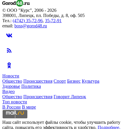
© ООО "Курс", 2006 - 2026
398001, Липецк, пл. Победы, д. 8, оф. 505
Тел.:
(4742) 35-72-96
,
35-72-91
email:
boss@gorod48.ru
Новости
Общество
Происшествия
Спорт
Бизнес
Культура
Здоровье
Политика
Видео
Общество
Происшествия
Говорит Липецк
Топ новости
В России
В мире
Наш сайт использует файлы cookie, чтобы улучшить работу
сайта, повысить его эффективность и удобство.
Подробнее.