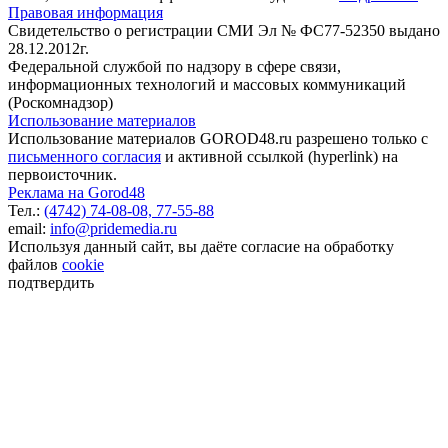
Правовая информация
Свидетельство о регистрации СМИ Эл № ФС77-52350 выдано
28.12.2012г.
Федеральной службой по надзору в сфере связи,
информационных технологий и массовых коммуникаций
(Роскомнадзор)
Использование материалов
Использование материалов GOROD48.ru разрешено только с
письменного согласия
и активной ссылкой (hyperlink) на
первоисточник.
Реклама на Gorod48
Тел.:
(4742) 74-08-08,
77-55-88
email:
info@pridemedia.ru
Используя данный сайт, вы даёте согласие на обработку
файлов
cookie
подтвердить