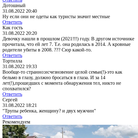
Дотошный
31.08.2022 20:40
Ну если они не одеты как туристы значит местные
Ответить
Как гость
31.08.2022 20:20
Девочку нашли в прошлом (2021!!!) году. В другом источнике
прочитала, что ей лет 7. Т.е. она родилась в 2014. А кровные
родители убиты в 2008. ??? Сюр какой-то.
Ответить
Тортилла
31.08.2022 19:33
Вообще-то странно:исчезновение целой семьи(!)-это как
бельмо в глазу, должно бросаться в глаза. И за 14
лет(!),прошедших с момента обнаружения тел, никто не
спохватился?
Ответить
Сергей
31.08.2022 18:21
"Трупы ребенка, женщину? и двух мужчин"
Ответить
Рекомендуем