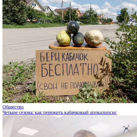
Общество
Четыре сезона: как пережить кабачковый апокалипсис