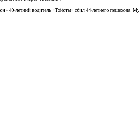
он» 40-летний водитель «Тойоты» сбил 44-летнего пешехода. М