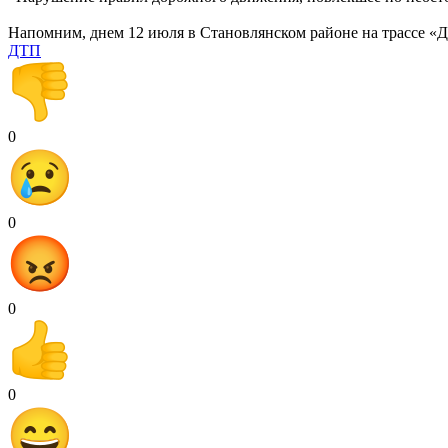
Напомним, днем 12 июля в Становлянском районе на трассе «Д
ДТП
0
0
0
0