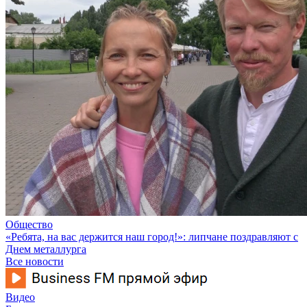
Общество
«Ребята, на вас держится наш город!»: липчане поздравляют с
Днем металлурга
Все новости
Видео