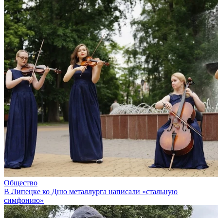
Общество
В Липецке ко Дню металлурга написали «стальную
симфонию»