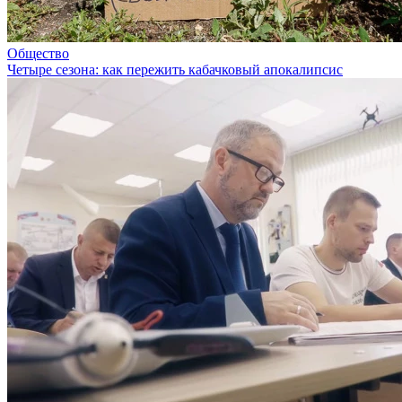
Общество
Четыре сезона: как пережить кабачковый апокалипсис