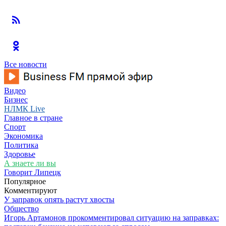
Все новости
Видео
Бизнес
НЛМК Live
Главное в стране
Спорт
Экономика
Политика
Здоровье
А знаете ли вы
Говорит Липецк
Популярное
Комментируют
У заправок опять растут хвосты
Общество
Игорь Артамонов прокомментировал ситуацию на заправках: