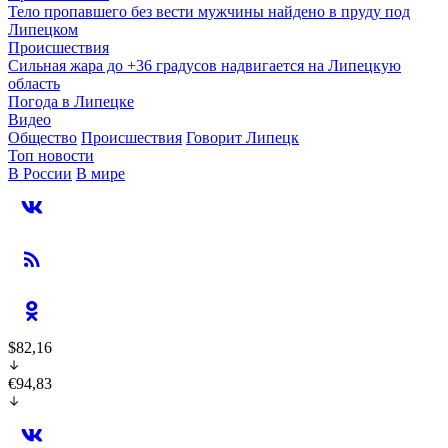
Тело пропавшего без вести мужчины найдено в пруду под
Липецком
Происшествия
Сильная жара до +36 градусов надвигается на Липецкую
область
Погода в Липецке
Видео
Общество
Происшествия
Говорит Липецк
Топ новости
В России
В мире
$82,16
€94,83