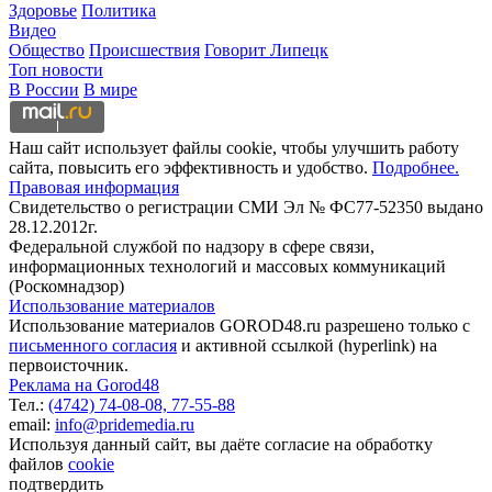
Здоровье
Политика
Видео
Общество
Происшествия
Говорит Липецк
Топ новости
В России
В мире
Наш сайт использует файлы cookie, чтобы улучшить работу
сайта, повысить его эффективность и удобство.
Подробнее.
Правовая информация
Свидетельство о регистрации СМИ Эл № ФС77-52350 выдано
28.12.2012г.
Федеральной службой по надзору в сфере связи,
информационных технологий и массовых коммуникаций
(Роскомнадзор)
Использование материалов
Использование материалов GOROD48.ru разрешено только с
письменного согласия
и активной ссылкой (hyperlink) на
первоисточник.
Реклама на Gorod48
Тел.:
(4742) 74-08-08,
77-55-88
email:
info@pridemedia.ru
Используя данный сайт, вы даёте согласие на обработку
файлов
cookie
подтвердить