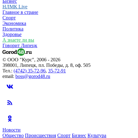
Бизнес
НЛМК Live
Главное в стране
Спорт
Экономика
Политика
Здоровье
А знаете ли вы
Говорит Липецк
© ООО "Курс", 2006 - 2026
398001, Липецк, пл. Победы, д. 8, оф. 505
Тел.:
(4742) 35-72-96
,
35-72-91
email:
boss@gorod48.ru
Новости
Общество
Происшествия
Спорт
Бизнес
Культура