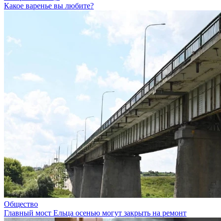
Какое варенье вы любите?
Общество
Главный мост Ельца осенью могут закрыть на ремонт