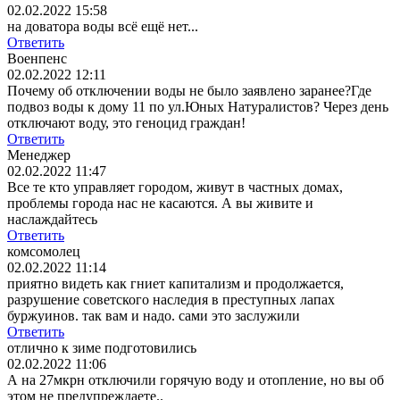
02.02.2022 15:58
на доватора воды всё ещё нет...
Ответить
Военпенс
02.02.2022 12:11
Почему об отключении воды не было заявлено заранее?Где
подвоз воды к дому 11 по ул.Юных Натуралистов? Через день
отключают воду, это геноцид граждан!
Ответить
Менеджер
02.02.2022 11:47
Все те кто управляет городом, живут в частных домах,
проблемы города нас не касаются. А вы живите и
наслаждайтесь
Ответить
комсомолец
02.02.2022 11:14
приятно видеть как гниет капитализм и продолжается,
разрушение советского наследия в преступных лапах
буржуинов. так вам и надо. сами это заслужили
Ответить
отлично к зиме подготовились
02.02.2022 11:06
А на 27мкрн отключили горячую воду и отопление, но вы об
этом не предупреждаете..