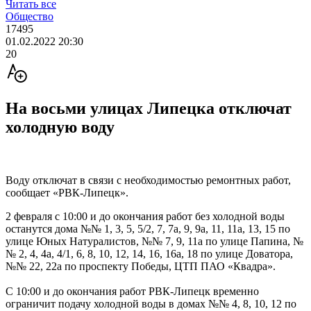
Читать все
Общество
17495
01.02.2022 20:30
20
На восьми улицах Липецка отключат
холодную воду
Воду отключат в связи с необходимостью ремонтных работ,
сообщает «РВК-Липецк».
2 февраля с 10:00 и до окончания работ без холодной воды
останутся дома №№ 1, 3, 5, 5/2, 7, 7а, 9, 9а, 11, 11а, 13, 15 по
улице Юных Натуралистов, №№ 7, 9, 11а по улице Папина, №
№ 2, 4, 4а, 4/1, 6, 8, 10, 12, 14, 16, 16а, 18 по улице Доватора,
№№ 22, 22а по проспекту Победы, ЦТП ПАО «Квадра».
С 10:00 и до окончания работ РВК-Липецк временно
ограничит подачу холодной воды в домах №№ 4, 8, 10, 12 по