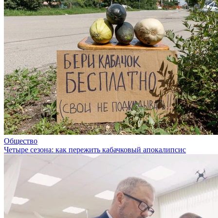
Общество
Четыре сезона: как пережить кабачковый апокалипсис