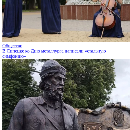
Общество
В Липецке ко Дню металлурга написали «стальную
симфонию»