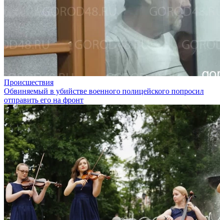
Происшествия
Обвиняемый в убийстве военного полицейского попросил
отправить его на фронт