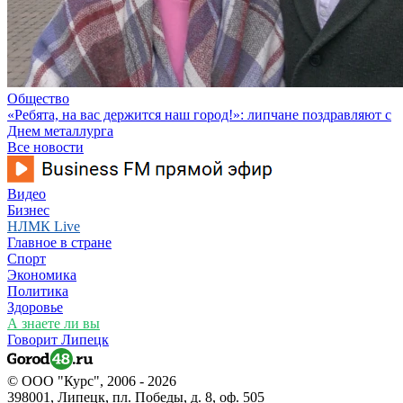
Общество
«Ребята, на вас держится наш город!»: липчане поздравляют с
Днем металлурга
Все новости
Видео
Бизнес
НЛМК Live
Главное в стране
Спорт
Экономика
Политика
Здоровье
А знаете ли вы
Говорит Липецк
© ООО "Курс", 2006 - 2026
398001, Липецк, пл. Победы, д. 8, оф. 505