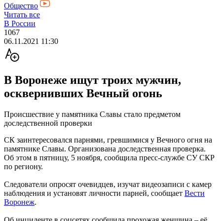
Общество
Читать все
В России
1067
06.11.2021 11:30
В Воронеже ищут троих мужчин,
осквернивших Вечный огонь
Происшествие у памятника Славы стало предметом
доследственной проверки
СК заинтересовался парнями, гревшимися у Вечного огня на
памятнике Славы. Организована доследственная проверка.
Об этом в пятницу, 5 ноября, сообщила пресс-службе СУ СКР
по региону.
Следователи опросят очевидцев, изучат видеозаписи с камер
наблюдения и установят личности парней, сообщает
Вести
Воронеж
.
Об инциденте в соцсетях сообщила прохожая женщина – её