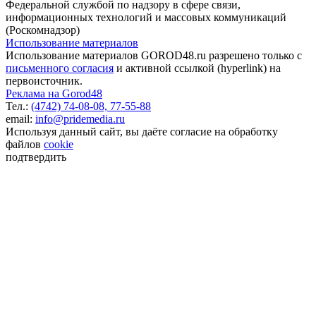
Федеральной службой по надзору в сфере связи,
информационных технологий и массовых коммуникаций
(Роскомнадзор)
Использование материалов
Использование материалов GOROD48.ru разрешено только с
письменного согласия
и активной ссылкой (hyperlink) на
первоисточник.
Реклама на Gorod48
Тел.:
(4742) 74-08-08,
77-55-88
email:
info@pridemedia.ru
Используя данный сайт, вы даёте согласие на обработку
файлов
cookie
подтвердить