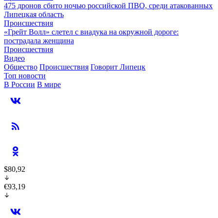
475 дронов сбито ночью российской ПВО, среди атакованных
Липецкая область
Происшествия
«Грейт Волл» слетел с виадука на окружной дороге:
пострадала женщина
Происшествия
Видео
Общество
Происшествия
Говорит Липецк
Топ новости
В России
В мире
$80,92
€93,19