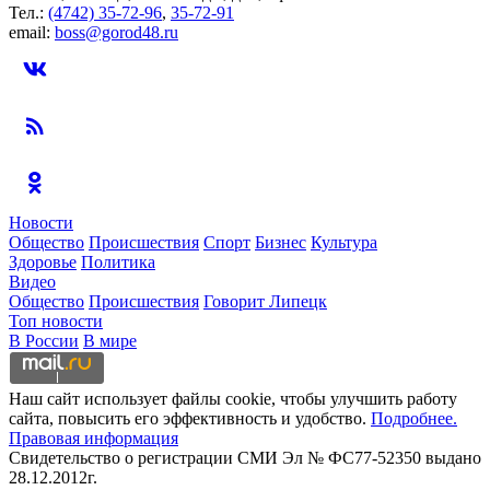
Тел.:
(4742) 35-72-96
,
35-72-91
email:
boss@gorod48.ru
Новости
Общество
Происшествия
Спорт
Бизнес
Культура
Здоровье
Политика
Видео
Общество
Происшествия
Говорит Липецк
Топ новости
В России
В мире
Наш сайт использует файлы cookie, чтобы улучшить работу
сайта, повысить его эффективность и удобство.
Подробнее.
Правовая информация
Свидетельство о регистрации СМИ Эл № ФС77-52350 выдано
28.12.2012г.