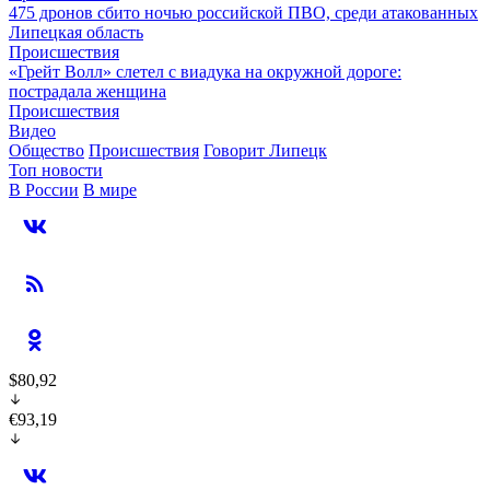
475 дронов сбито ночью российской ПВО, среди атакованных
Липецкая область
Происшествия
«Грейт Волл» слетел с виадука на окружной дороге:
пострадала женщина
Происшествия
Видео
Общество
Происшествия
Говорит Липецк
Топ новости
В России
В мире
$80,92
€93,19