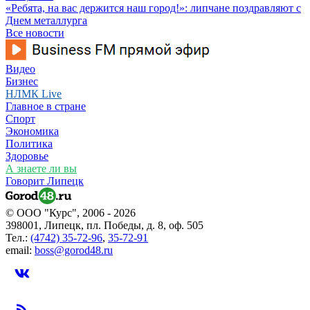
«Ребята, на вас держится наш город!»: липчане поздравляют с
Днем металлурга
Все новости
Видео
Бизнес
НЛМК Live
Главное в стране
Спорт
Экономика
Политика
Здоровье
А знаете ли вы
Говорит Липецк
© ООО "Курс", 2006 - 2026
398001, Липецк, пл. Победы, д. 8, оф. 505
Тел.:
(4742) 35-72-96
,
35-72-91
email:
boss@gorod48.ru