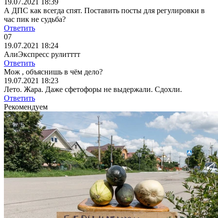
19.07.2021 18:39
А ДПС как всегда спят. Поставить посты для регулировки в
час пик не судьба?
Ответить
07
19.07.2021 18:24
АлиЭкспресс рулитттт
Ответить
Мож , объяснишь в чём дело?
19.07.2021 18:23
Лето. Жара. Даже сфетофоры не выдержали. Сдохли.
Ответить
Рекомендуем