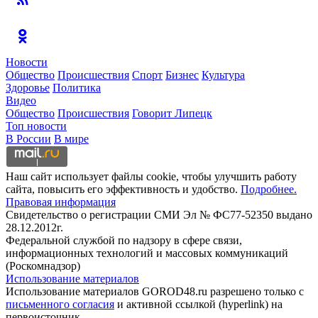
Новости
Общество
Происшествия
Спорт
Бизнес
Культура
Здоровье
Политика
Видео
Общество
Происшествия
Говорит Липецк
Топ новости
В России
В мире
Наш сайт использует файлы cookie, чтобы улучшить работу
сайта, повысить его эффективность и удобство.
Подробнее.
Правовая информация
Свидетельство о регистрации СМИ Эл № ФС77-52350 выдано
28.12.2012г.
Федеральной службой по надзору в сфере связи,
информационных технологий и массовых коммуникаций
(Роскомнадзор)
Использование материалов
Использование материалов GOROD48.ru разрешено только с
письменного согласия
и активной ссылкой (hyperlink) на
первоисточник.