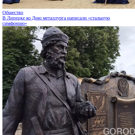
Общество
В Липецке ко Дню металлурга написали «стальную
симфонию»