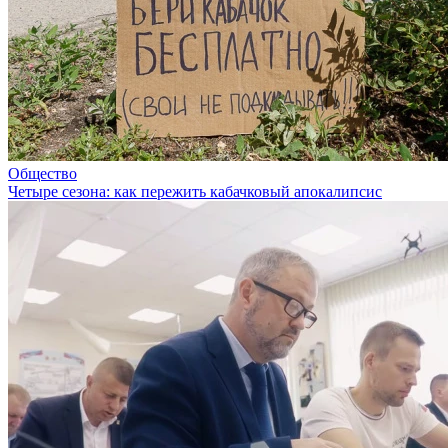
Общество
Четыре сезона: как пережить кабачковый апокалипсис