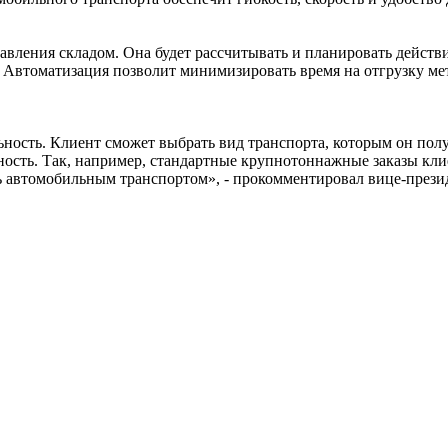
вления складом. Она будет рассчитывать и планировать действи
и. Автоматизация позволит минимизировать время на отгрузку 
ьность. Клиент сможет выбрать вид транспорта, которым он по
ность. Так, например, стандартные крупнотоннажные заказы клие
ть автомобильным транспортом», - прокомментировал вице-през