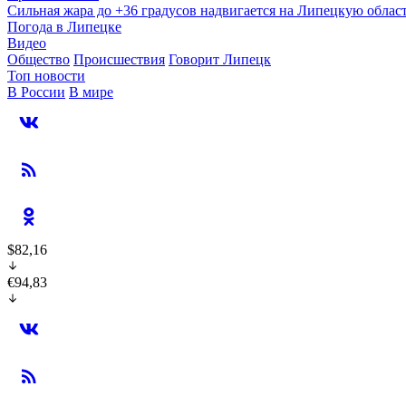
Сильная жара до +36 градусов надвигается на Липецкую облас
Погода в Липецке
Видео
Общество
Происшествия
Говорит Липецк
Топ новости
В России
В мире
$82,16
€94,83