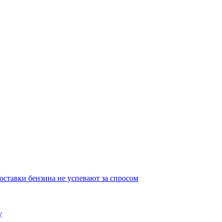
ставки бензина не успевают за спросом
у