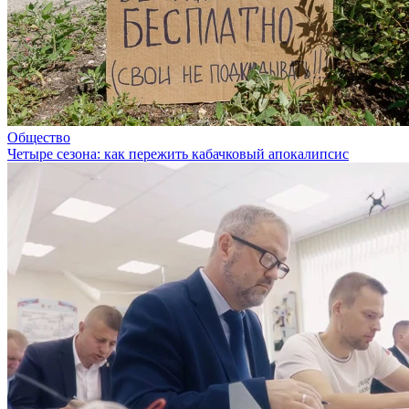
Общество
Четыре сезона: как пережить кабачковый апокалипсис