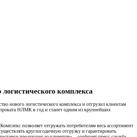
 логистического комплекса
тво нового логистического комплекса и отгрузил клиентам
проката НЛМК в год и станет одним из крупнейших
 Комплекс позволяет отгружать потребителям весь ассортимент
существлять круглогодичную отгрузку и гарантировать
доставки продукции до клиентов», - сообщает пресс-служба