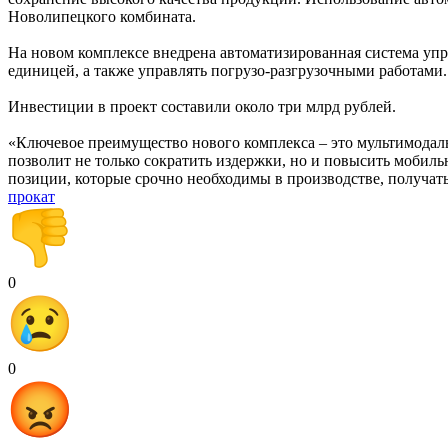
Новолипецкого комбината.
На новом комплексе внедрена автоматизированная система упра
единицей, а также управлять погрузо-разгрузочными работам
Инвестиции в проект составили около три млрд рублей.
«Ключевое преимущество нового комплекса – это мультимодал
позволит не только сократить издержки, но и повысить мобиль
позиции, которые срочно необходимы в производстве, получа
прокат
0
0