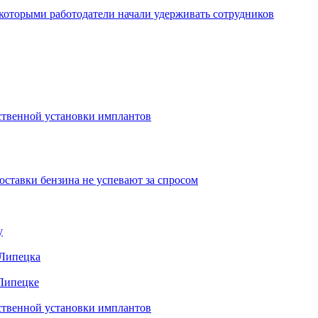
которыми работодатели начали удерживать сотрудников
ественной установки имплантов
ставки бензина не успевают за спросом
у
 Липецка
 Липецке
ественной установки имплантов