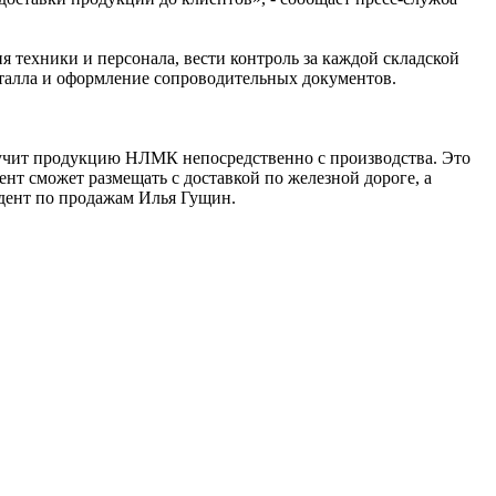
я техники и персонала, вести контроль за каждой складской
металла и оформление сопроводительных документов.
лучит продукцию НЛМК непосредственно с производства. Это
нт сможет размещать с доставкой по железной дороге, а
идент по продажам Илья Гущин.