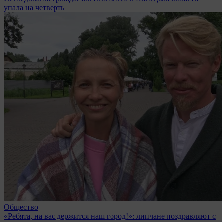
упала на четверть
Общество
«Ребята, на вас держится наш город!»: липчане поздравляют с