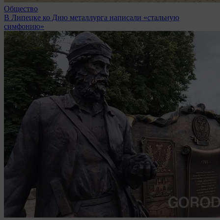
Общество
В Липецке ко Дню металлурга написали «стальную
симфонию»