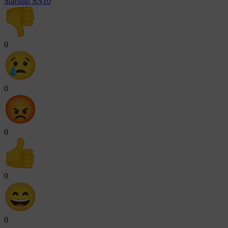
Starship SN10
0
0
0
0
0