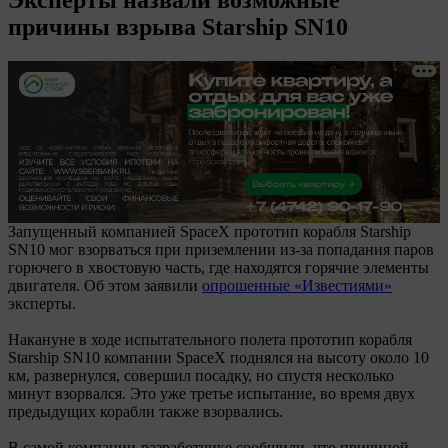
причины взрыва Starship SN10
Запущенный компанией SpaceX прототип корабля Starship
SN10 мог взорваться при приземлении из-за попадания паров
горючего в хвостовую часть, где находятся горячие элементы
двигателя. Об этом заявили
опрошенные «Известиями»
эксперты.
Накануне в ходе испытательного полета прототип корабля
Starship SN10 компании SpaceX поднялся на высоту около 10
км, развернулся, совершил посадку, но спустя несколько
минут взорвался. Это уже третье испытание, во время двух
предыдущих корабли также взорвались.
В самой компании-разработчике сообщили, что причиной