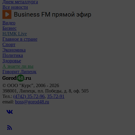
Днем металлурга
Все новости
Видео
Бизнес
НЛМК Live
Главное в стране
Спорт
Экономика
Политика
Здоровье
А знаете ли вы
Говорит Липецк
© ООО "Курс", 2006 - 2026
398001, Липецк, пл. Победы, д. 8, оф. 505
Тел.:
(4742) 35-72-96
,
35-72-91
email:
boss@gorod48.ru