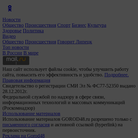
Новости
Общество
Происшествия
Спорт
Бизнес
Культура
Здоровье
Политика
Видео
Общество
Происшествия
Говорит Липецк
Топ новости
В России
В мире
Наш сайт использует файлы cookie, чтобы улучшить работу
сайта, повысить его эффективность и удобство.
Подробнее.
Правовая информация
Свидетельство о регистрации СМИ Эл № ФС77-52350 выдано
28.12.2012г.
Федеральной службой по надзору в сфере связи,
информационных технологий и массовых коммуникаций
(Роскомнадзор)
Использование материалов
Использование материалов GOROD48.ru разрешено только с
письменного согласия
и активной ссылкой (hyperlink) на
первоисточник.
Реклама на Gorod48