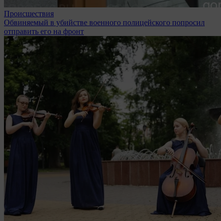
Происшествия
Обвиняемый в убийстве военного полицейского попросил
отправить его на фронт