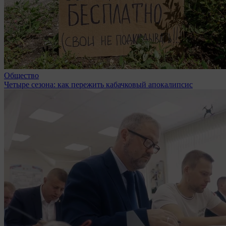
Общество
Четыре сезона: как пережить кабачковый апокалипсис