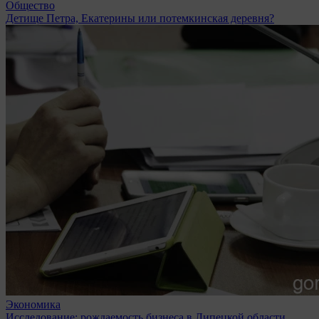
Общество
Детище Петра, Екатерины или потемкинская деревня?
Экономика
Исследование: рождаемость бизнеса в Липецкой области