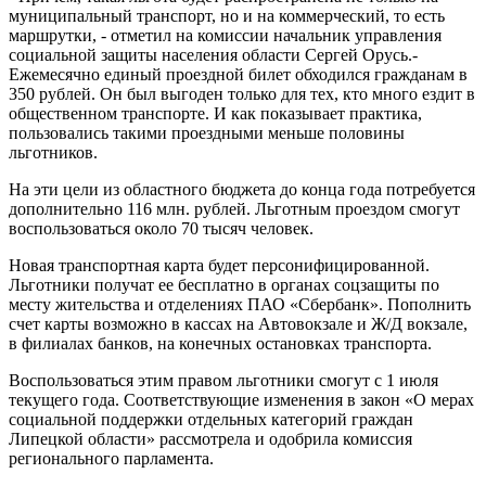
муниципальный транспорт, но и на коммерческий, то есть
маршрутки, - отметил на комиссии начальник управления
социальной защиты населения области Сергей Орусь.-
Ежемесячно единый проездной билет обходился гражданам в
350 рублей. Он был выгоден только для тех, кто много ездит в
общественном транспорте. И как показывает практика,
пользовались такими проездными меньше половины
льготников.
На эти цели из областного бюджета до конца года потребуется
дополнительно 116 млн. рублей. Льготным проездом смогут
воспользоваться около 70 тысяч человек.
Новая транспортная карта будет персонифицированной.
Льготники получат ее бесплатно в органах соцзащиты по
месту жительства и отделениях ПАО «Сбербанк». Пополнить
счет карты возможно в кассах на Автовокзале и Ж/Д вокзале,
в филиалах банков, на конечных остановках транспорта.
Воспользоваться этим правом льготники смогут с 1 июля
текущего года. Соответствующие изменения в закон «О мерах
социальной поддержки отдельных категорий граждан
Липецкой области» рассмотрела и одобрила комиссия
регионального парламента.