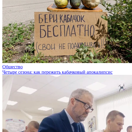
Общество
Четыре сезона: как пережить кабачковый апокалипсис