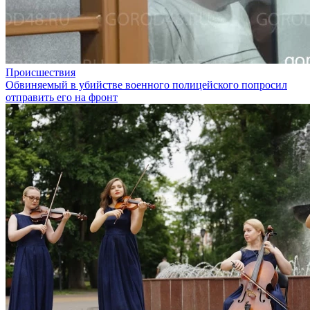
Происшествия
Обвиняемый в убийстве военного полицейского попросил
отправить его на фронт