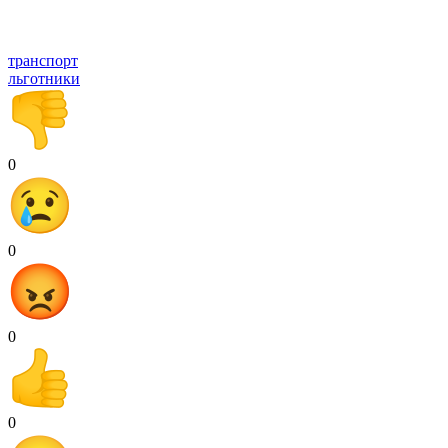
транспорт
льготники
0
0
0
0