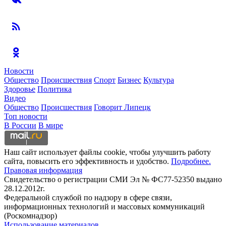
Новости
Общество
Происшествия
Спорт
Бизнес
Культура
Здоровье
Политика
Видео
Общество
Происшествия
Говорит Липецк
Топ новости
В России
В мире
Наш сайт использует файлы cookie, чтобы улучшить работу
сайта, повысить его эффективность и удобство.
Подробнее.
Правовая информация
Свидетельство о регистрации СМИ Эл № ФС77-52350 выдано
28.12.2012г.
Федеральной службой по надзору в сфере связи,
информационных технологий и массовых коммуникаций
(Роскомнадзор)
Использование материалов