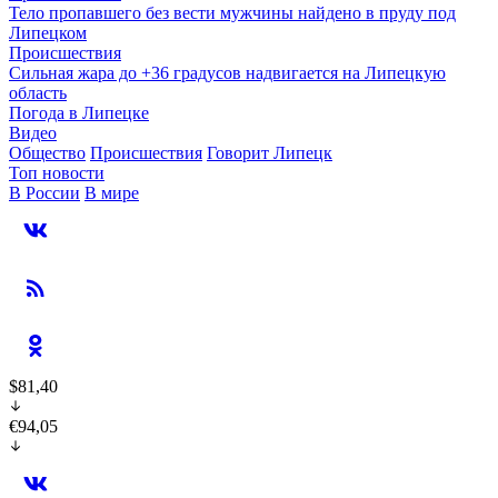
Тело пропавшего без вести мужчины найдено в пруду под
Липецком
Происшествия
Сильная жара до +36 градусов надвигается на Липецкую
область
Погода в Липецке
Видео
Общество
Происшествия
Говорит Липецк
Топ новости
В России
В мире
$81,40
€94,05