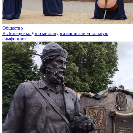
Общество
В Липецке ко Дню металлурга написали «стальную
симфонию»