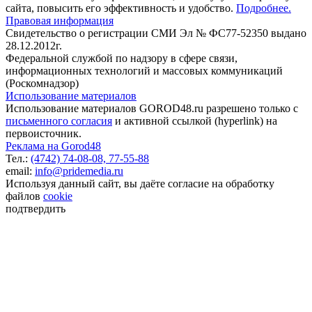
сайта, повысить его эффективность и удобство.
Подробнее.
Правовая информация
Свидетельство о регистрации СМИ Эл № ФС77-52350 выдано
28.12.2012г.
Федеральной службой по надзору в сфере связи,
информационных технологий и массовых коммуникаций
(Роскомнадзор)
Использование материалов
Использование материалов GOROD48.ru разрешено только с
письменного согласия
и активной ссылкой (hyperlink) на
первоисточник.
Реклама на Gorod48
Тел.:
(4742) 74-08-08,
77-55-88
email:
info@pridemedia.ru
Используя данный сайт, вы даёте согласие на обработку
файлов
cookie
подтвердить