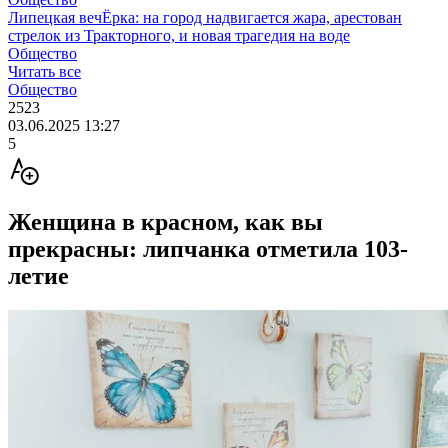
Липецкая вечЁрка: на город надвигается жара, арестован
стрелок из Тракторного, и новая трагедия на воде
Общество
Читать все
Общество
2523
03.06.2025 13:27
5
Женщина в красном, как вы
прекрасны: липчанка отметила 103-
летие