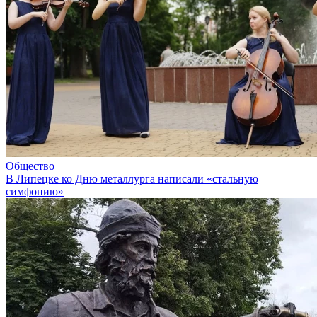
Общество
В Липецке ко Дню металлурга написали «стальную
симфонию»