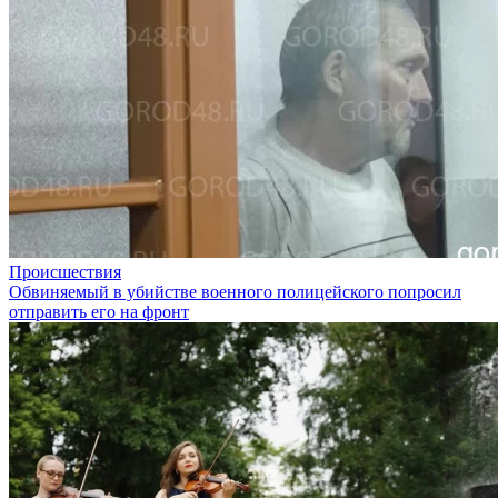
Происшествия
Обвиняемый в убийстве военного полицейского попросил
отправить его на фронт