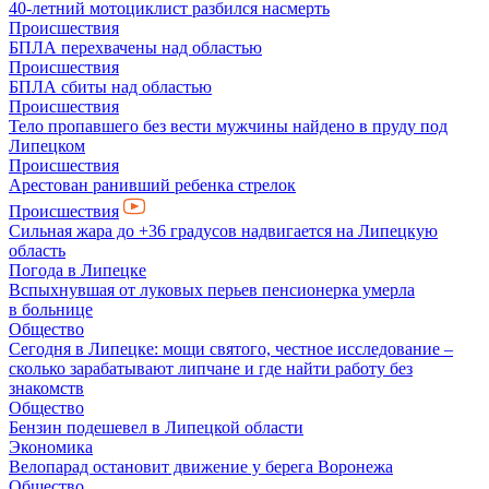
40-летний мотоциклист разбился насмерть
Происшествия
БПЛА перехвачены над областью
Происшествия
БПЛА сбиты над областью
Происшествия
Тело пропавшего без вести мужчины найдено в пруду под
Липецком
Происшествия
Арестован ранивший ребенка стрелок
Происшествия
Сильная жара до +36 градусов надвигается на Липецкую
область
Погода в Липецке
Вспыхнувшая от луковых перьев пенсионерка умерла
в больнице
Общество
Сегодня в Липецке: мощи святого, честное исследование –
сколько зарабатывают липчане и где найти работу без
знакомств
Общество
Бензин подешевел в Липецкой области
Экономика
Велопарад остановит движение у берега Воронежа
Общество