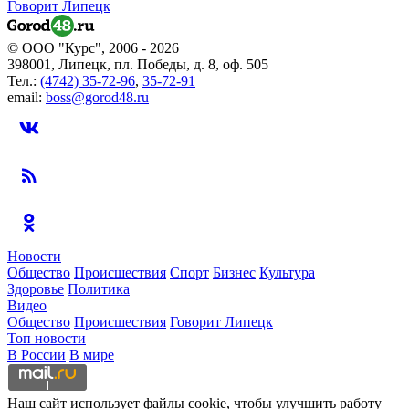
Говорит Липецк
© ООО "Курс", 2006 - 2026
398001, Липецк, пл. Победы, д. 8, оф. 505
Тел.:
(4742) 35-72-96
,
35-72-91
email:
boss@gorod48.ru
Новости
Общество
Происшествия
Спорт
Бизнес
Культура
Здоровье
Политика
Видео
Общество
Происшествия
Говорит Липецк
Топ новости
В России
В мире
Наш сайт использует файлы cookie, чтобы улучшить работу