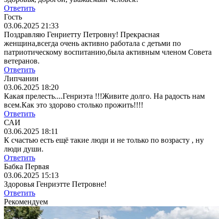
Ответить
Гость
03.06.2025 21:33
Поздравляю Генриетту Петровну! Прекрасная
женщина,всегда очень активно работала с детьми по
патриотическому воспитанию,была активным членом Совета
ветеранов.
Ответить
Липчанин
03.06.2025 18:20
Какая прелесть....Генриэта !!!Живите долго. На радость нам
всем.Как это здорово столько прожить!!!!
Ответить
САИ
03.06.2025 18:11
К счастью есть ещё такие люди и не только по возрасту , ну
люди души.
Ответить
Бабка Первая
03.06.2025 15:13
Здоровья Генриэтте Петровне!
Ответить
Рекомендуем