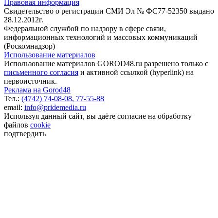
Правовая информация
Свидетельство о регистрации СМИ Эл № ФС77-52350 выдано
28.12.2012г.
Федеральной службой по надзору в сфере связи,
информационных технологий и массовых коммуникаций
(Роскомнадзор)
Использование материалов
Использование материалов GOROD48.ru разрешено только с
письменного согласия
и активной ссылкой (hyperlink) на
первоисточник.
Реклама на Gorod48
Тел.:
(4742) 74-08-08,
77-55-88
email:
info@pridemedia.ru
Используя данный сайт, вы даёте согласие на обработку
файлов
cookie
подтвердить