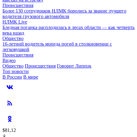
Происшествия
Более 130 сотрудников НЛМК боролись за звание лучшего
водителя грузового автомобиля
НЛМК Live
Бледная поганка расплодилась в лесах области — как четверть
века назад
Общество
16-летний водитель мопеда погиб в столкновении с
легковушкой
Происшествия
Видео
Общество
Происшествия
Говорит Липецк
Топ новости
В России
В мире
$81,12