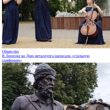
Общество
В Липецке ко Дню металлурга написали «стальную
симфонию»