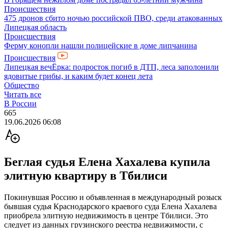
Происшествия
475 дронов сбито ночью российской ПВО, среди атакованных
Липецкая область
Происшествия
Ферму конопли нашли полицейские в доме липчанина
Происшествия
Липецкая вечЁрка: подросток погиб в ДТП, леса заполонили
ядовитые грибы, и каким будет конец лета
Общество
Читать все
В России
665
19.06.2026 06:08
Беглая судья Елена Хахалева купила
элитную квартиру в Тбилиси
Покинувшая Россию и объявленная в международный розыск
бывшая судья Краснодарского краевого суда Елена Хахалева
приобрела элитную недвижимость в центре Тбилиси. Это
следует из данных грузинского реестра недвижимости, с