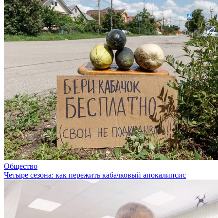
Общество
Четыре сезона: как пережить кабачковый апокалипсис