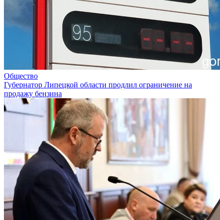
Общество
Губернатор Липецкой области продлил ограничение на
продажу бензина