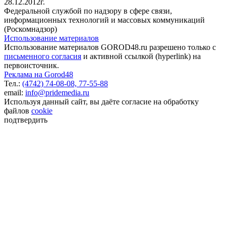
28.12.2012г.
Федеральной службой по надзору в сфере связи,
информационных технологий и массовых коммуникаций
(Роскомнадзор)
Использование материалов
Использование материалов GOROD48.ru разрешено только с
письменного согласия
и активной ссылкой (hyperlink) на
первоисточник.
Реклама на Gorod48
Тел.:
(4742) 74-08-08,
77-55-88
email:
info@pridemedia.ru
Используя данный сайт, вы даёте согласие на обработку
файлов
cookie
подтвердить