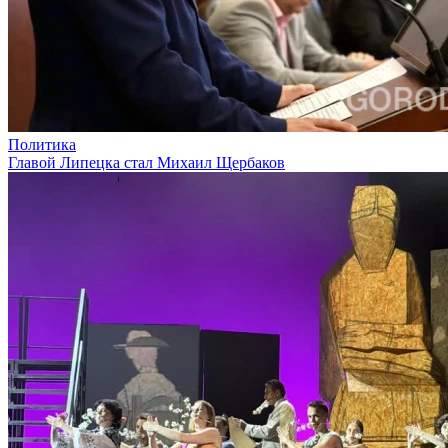
Политика
Главой Липецка стал Михаил Щербаков