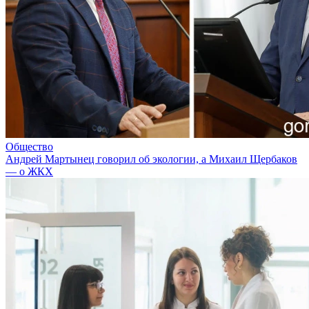
Общество
Андрей Мартынец говорил об экологии, а Михаил Щербаков
— о ЖКХ