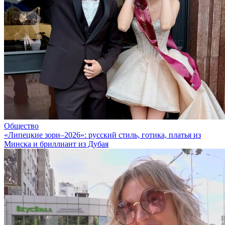
Общество
«Липецкие зори–2026»: русский стиль, готика, платья из
Минска и бриллиант из Дубая