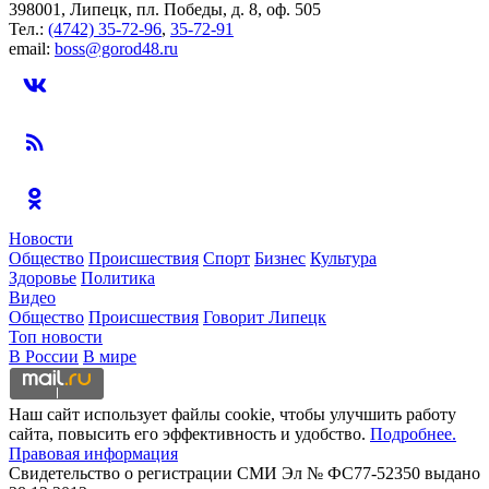
398001, Липецк, пл. Победы, д. 8, оф. 505
Тел.:
(4742) 35-72-96
,
35-72-91
email:
boss@gorod48.ru
Новости
Общество
Происшествия
Спорт
Бизнес
Культура
Здоровье
Политика
Видео
Общество
Происшествия
Говорит Липецк
Топ новости
В России
В мире
Наш сайт использует файлы cookie, чтобы улучшить работу
сайта, повысить его эффективность и удобство.
Подробнее.
Правовая информация
Свидетельство о регистрации СМИ Эл № ФС77-52350 выдано