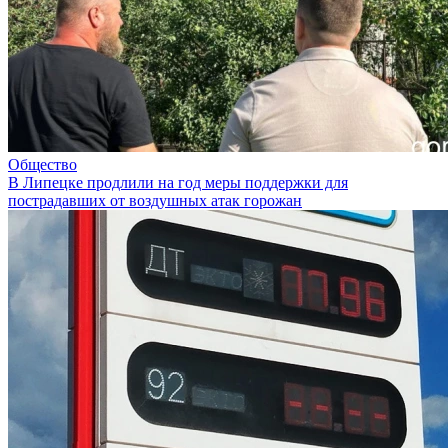
Общество
В Липецке продлили на год меры поддержки для
пострадавших от воздушных атак горожан