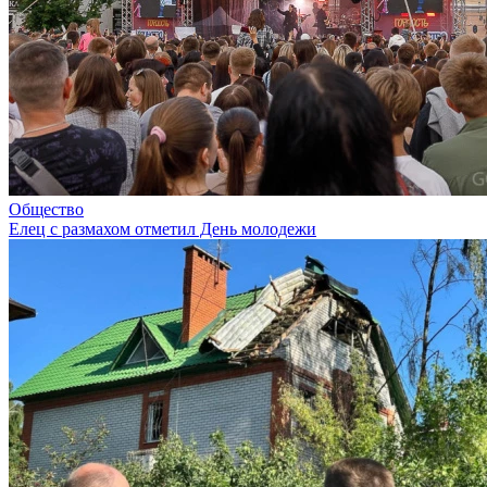
Общество
Елец с размахом отметил День молодежи