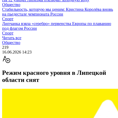
Общество
Стабильность, которую мы ценим: Кристина Королёва вновь
на пьедестале чемпионата России
Спорт
Липчанка взяла «серебро» первенства Европы по плаванию
под флагом России
Спорт
Читать все
Общество
219
16.06.2026 14:23
Режим красного уровня в Липецкой
области снят