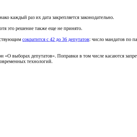
ако каждый раз их дата закрепляется законодательно.
Хотя это решение также еще не принято.
ействующим
сократит
ся с 42 до 36 депутатов
: число мандатов по п
он «О выборах депутатов». Поправки в том числе касаются запр
овременных технологий.