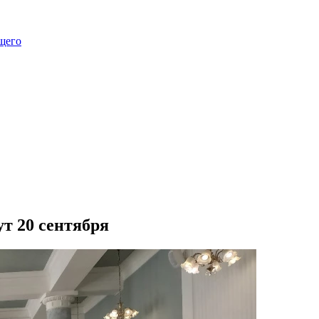
щего
т 20 сентября