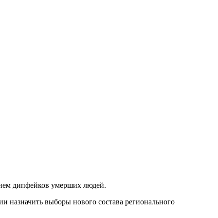
анием дипфейков умерших людей.
ии назначить выборы нового состава регионального