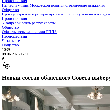
Происшествия
На части улицы Московской водится ограничение движения
Общество
Прокуратура и ветеринары пресекли поставку молочки из буду
Происшествия
У заправок опять растут хвосты
Общество
Область ночью атаковали БПЛА
Происшествия
Читать все
Общество
1039
08.06.2026 12:06
9
Новый состав областного Совета выберу