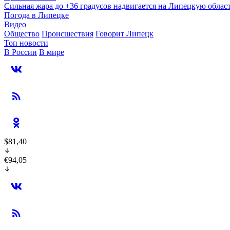
Сильная жара до +36 градусов надвигается на Липецкую облас
Погода в Липецке
Видео
Общество
Происшествия
Говорит Липецк
Топ новости
В России
В мире
$81,40
€94,05