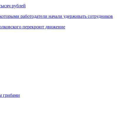
тысяч рублей
которыми работодатели начали удерживать сотрудников
иолковского перекроют движение
м грибами