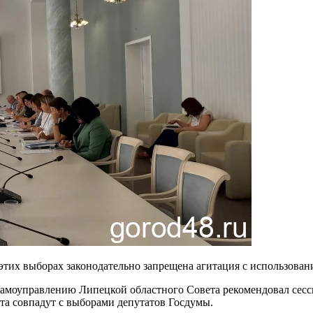
а этих выборах законодательно запрещена агитация с использов
самоуправлению Липецкой областного Совета рекомендовал сесс
та совпадут с выборами депутатов Госдумы.