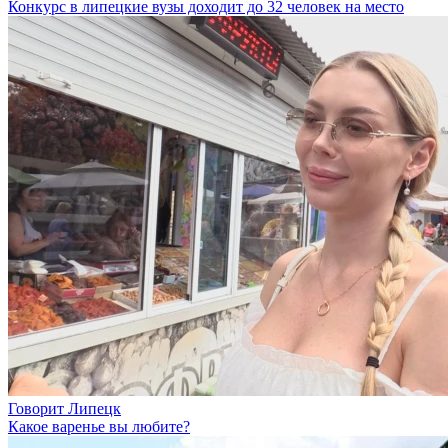
Конкурс в липецкие вузы доходит до 32 человек на место
Говорит Липецк
Какое варенье вы любите?