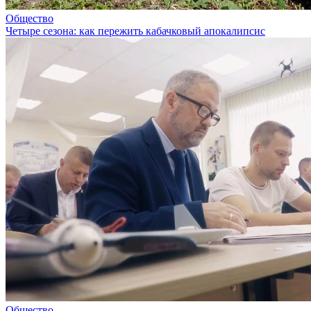
Общество
Четыре сезона: как пережить кабачковый апокалипсис
Общество