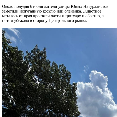
Около полудня 6 июня жители улицы Юных Натуралистов
заметили испуганную косулю или оленёнка. Животное
металось от края проезжей части к тротуару и обратно, а
потом убежало в сторону Центрального рынка.