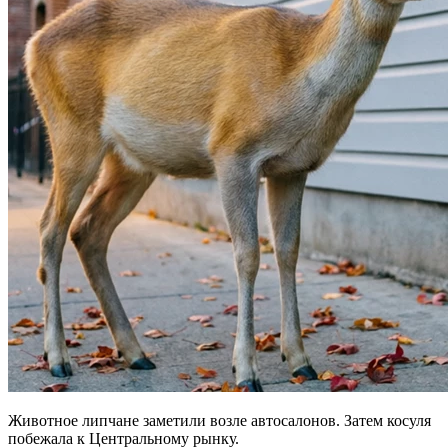
Животное липчане заметили возле автосалонов. Затем косуля
побежала к Центральному рынку.