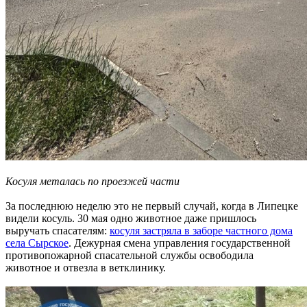
Косуля металась по проезжей части
За последнюю неделю это не первый случай, когда в Липецке
видели косуль. 30 мая одно животное даже пришлось
выручать спасателям:
косуля застряла в заборе частного дома
села Сырское
. Дежурная смена управления государственной
противопожарной спасательной службы освободила
животное и отвезла в ветклинику.