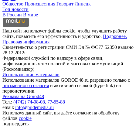
Общество
Происшествия
Говорит Липецк
Топ новости
В России
В мире
Наш сайт использует файлы cookie, чтобы улучшить работу
сайта, повысить его эффективность и удобство.
Подробнее.
Правовая информация
Свидетельство о регистрации СМИ Эл № ФС77-52350 выдано
28.12.2012г.
Федеральной службой по надзору в сфере связи,
информационных технологий и массовых коммуникаций
(Роскомнадзор)
Использование материалов
Использование материалов GOROD48.ru разрешено только с
письменного согласия
и активной ссылкой (hyperlink) на
первоисточник.
Реклама на Gorod48
Тел.:
(4742) 74-08-08,
77-55-88
email:
info@pridemedia.ru
Используя данный сайт, вы даёте согласие на обработку
файлов
cookie
подтвердить