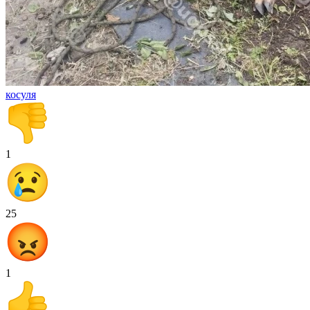
косуля
1
25
1