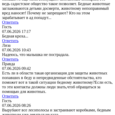
ведь садистское общество такое позволяет. Бедные животные
заглаживаются детьми досмерти, животному непоправимый
вред наносят! Почему не запрещают? Кто на этом
зарабатывает в ад попадут...
Ответить
Гость
07.06.2026 17:17
Бедная кроха...
Ответить
Лиза
07.06.2026 10:43
Надеюсь, что малышка не пострадала.
Ответить
Правда
07.06.2026 09:42
Есть ли в области такая организация для защиты животных
попавших в беду и непредвиденные обстоятельства, кто
поможет вот в такой ситуации бедному животному?Если есть,
то эти контакты должны люди знать,чтоб обращаться за
помощью для животных.
Ответить
Гость
07.06.2026 08:26
Вырубают все лесополосы и застраивают коробками, бедным
животным уже деваться не куда.