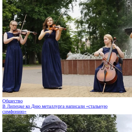
Общество
В Липецке ко Дню металлурга написали «стальную
симфонию»