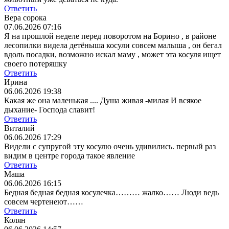
Ответить
Вера сорока
07.06.2026 07:16
Я на прошлой неделе перед поворотом на Борино , в районе
лесопилки видела детёныша косули совсем малыша , он бегал
вдоль посадки, возможно искал маму , может эта косуля ищет
своего потеряшку
Ответить
Ирина
06.06.2026 19:38
Какая же она маленькая .... Душа живая -милая И всякое
дыхание- Господа славит!
Ответить
Виталий
06.06.2026 17:29
Видели с супругой эту косулю очень удивились. первый раз
видим в центре города такое явление
Ответить
Маша
06.06.2026 16:15
Бедная бедная бедная косулечка……… жалко…… Люди ведь
совсем чертенеют……
Ответить
Колян