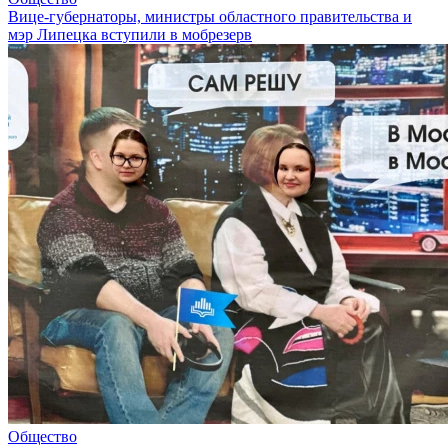
Вице-губернаторы, министры областного правительства и
мэр Липецка вступили в мобрезерв
Общество