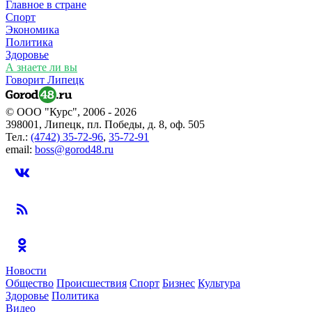
Главное в стране
Спорт
Экономика
Политика
Здоровье
А знаете ли вы
Говорит Липецк
© ООО "Курс", 2006 - 2026
398001, Липецк, пл. Победы, д. 8, оф. 505
Тел.:
(4742) 35-72-96
,
35-72-91
email:
boss@gorod48.ru
Новости
Общество
Происшествия
Спорт
Бизнес
Культура
Здоровье
Политика
Видео