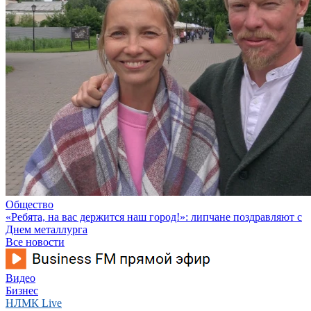
Общество
«Ребята, на вас держится наш город!»: липчане поздравляют с
Днем металлурга
Все новости
Видео
Бизнес
НЛМК Live