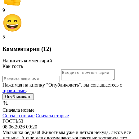
9
5
Комментарии (12)
Написать комментарий
Как гость
Нажимая на кнопку "Опубликовать", вы соглашаетесь с
правилами
.
Сначала новые
Сначала новые
Сначала старые
ГОСТЬ53
08.06.2026 09:20
Малышка бедная! Животным уже и деться некуда, лесов все
меньше. А еще меня возмущают контактные зоопарки, это