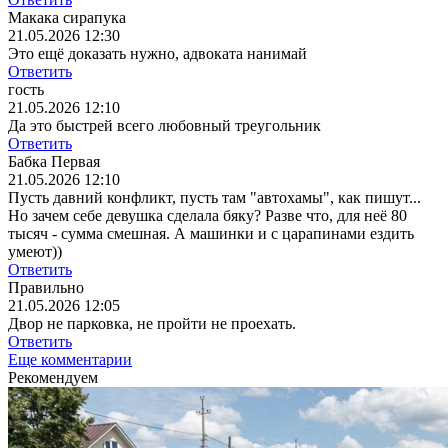
Макака сирапука
21.05.2026 12:30
Это ещё доказать нужно, адвоката нанимай
Ответить
гость
21.05.2026 12:10
Да это быстрей всего любовный треугольник
Ответить
Бабка Первая
21.05.2026 12:10
Пусть давний конфликт, пусть там "автохамы", как пишут...
Но зачем себе девушка сделала бяку? Разве что, для неё 80
тысяч - сумма смешная. А машинки и с царапинами ездить
умеют))
Ответить
Правильно
21.05.2026 12:05
Двор не парковка, не пройти не проехать.
Ответить
Еще комментарии
Рекомендуем