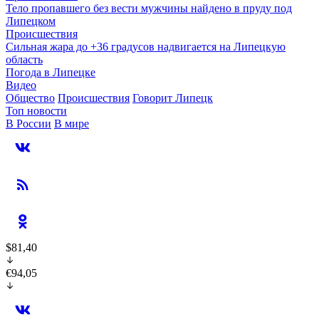
Тело пропавшего без вести мужчины найдено в пруду под
Липецком
Происшествия
Сильная жара до +36 градусов надвигается на Липецкую
область
Погода в Липецке
Видео
Общество
Происшествия
Говорит Липецк
Топ новости
В России
В мире
$81,40
€94,05