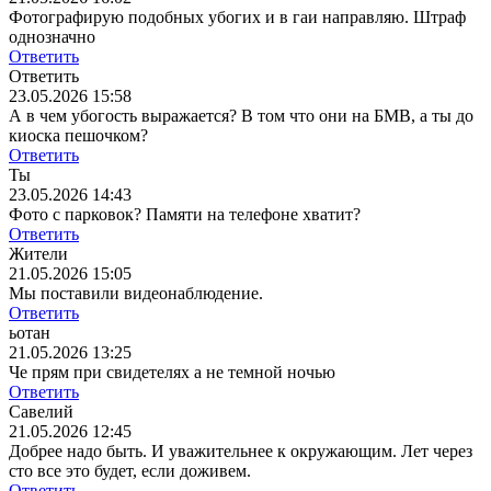
Фотографирую подобных убогих и в гаи направляю. Штраф
однозначно
Ответить
Ответить
23.05.2026 15:58
А в чем убогость выражается? В том что они на БМВ, а ты до
киоска пешочком?
Ответить
Ты
23.05.2026 14:43
Фото с парковок? Памяти на телефоне хватит?
Ответить
Жители
21.05.2026 15:05
Мы поставили видеонаблюдение.
Ответить
ьотан
21.05.2026 13:25
Че прям при свидетелях а не темной ночью
Ответить
Савелий
21.05.2026 12:45
Добрее надо быть. И уважительнее к окружающим. Лет через
сто все это будет, если доживем.
Ответить