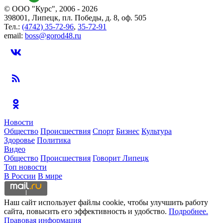
© ООО "Курс", 2006 - 2026
398001, Липецк, пл. Победы, д. 8, оф. 505
Тел.:
(4742) 35-72-96
,
35-72-91
email:
boss@gorod48.ru
Новости
Общество
Происшествия
Спорт
Бизнес
Культура
Здоровье
Политика
Видео
Общество
Происшествия
Говорит Липецк
Топ новости
В России
В мире
Наш сайт использует файлы cookie, чтобы улучшить работу
сайта, повысить его эффективность и удобство.
Подробнее.
Правовая информация