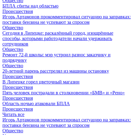
Общество
БПЛА сбиты над областью
Происшествия
Игорь Артамонов прокомментировал ситуацию на заправках:
поставки бензина не успевают за спросом
Общество
Сегодня в Липецке: раскалённый город, изощрённые
способы, которыми работодатели начали удерживать
сотрудников
Общество
Ремонт 72‑й школы: мэр устроил разнос заказчику и
подрядчику
Общество
20-летний парень расстрелял из машины остановку
Происшествия
В Липецке горел цветочный магазин
Происшествия
Пять человек пострадали в столкновении «БМВ» и «Рено»
Происшествия
Область ночью атаковали БПЛА
Происшествия
Читать все
Игорь Артамонов прокомментировал ситуацию на заправках:
поставки бензина не успевают за спросом
Общество