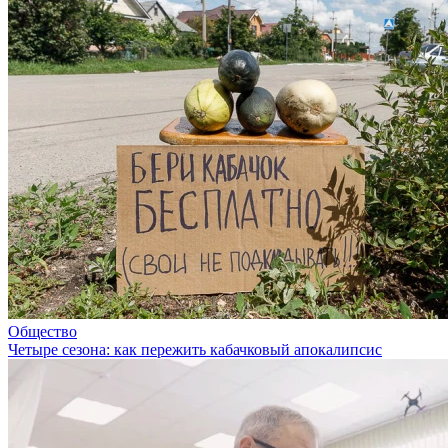
Общество
Четыре сезона: как пережить кабачковый апокалипсис