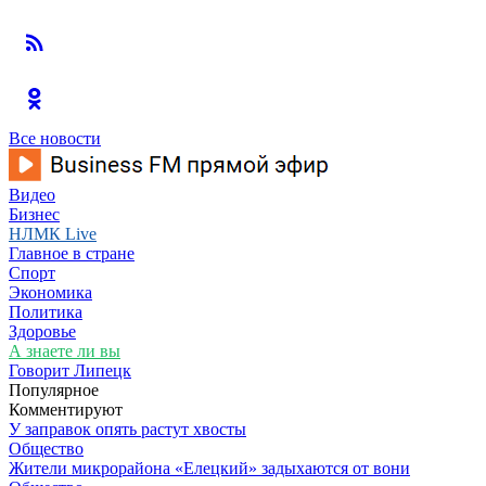
Все новости
Видео
Бизнес
НЛМК Live
Главное в стране
Спорт
Экономика
Политика
Здоровье
А знаете ли вы
Говорит Липецк
Популярное
Комментируют
У заправок опять растут хвосты
Общество
Жители микрорайона «Елецкий» задыхаются от вони