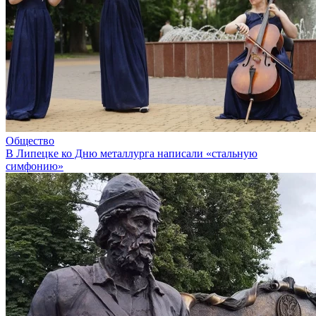
Общество
В Липецке ко Дню металлурга написали «стальную
симфонию»