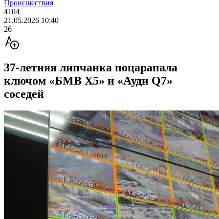
Происшествия
4104
21.05.2026 10:40
26
37-летняя липчанка поцарапала
ключом «БМВ Х5» и «Ауди Q7»
соседей