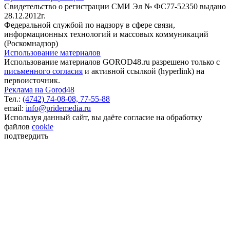
Свидетельство о регистрации СМИ Эл № ФС77-52350 выдано
28.12.2012г.
Федеральной службой по надзору в сфере связи,
информационных технологий и массовых коммуникаций
(Роскомнадзор)
Использование материалов
Использование материалов GOROD48.ru разрешено только с
письменного согласия
и активной ссылкой (hyperlink) на
первоисточник.
Реклама на Gorod48
Тел.:
(4742) 74-08-08,
77-55-88
email:
info@pridemedia.ru
Используя данный сайт, вы даёте согласие на обработку
файлов
cookie
подтвердить