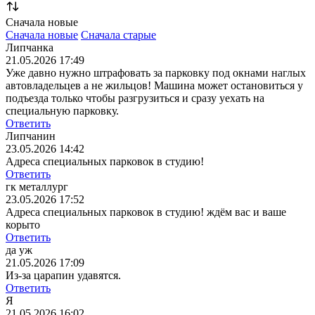
Сначала новые
Сначала новые
Сначала старые
Липчанка
21.05.2026 17:49
Уже давно нужно штрафовать за парковку под окнами наглых
автовладельцев а не жильцов! Машина может остановиться у
подъезда только чтобы разгрузиться и сразу уехать на
специальную парковку.
Ответить
Липчанин
23.05.2026 14:42
Адреса специальных парковок в студию!
Ответить
гк металлург
23.05.2026 17:52
Адреса специальных парковок в студию!
ждём вас и ваше
корыто
Ответить
да уж
21.05.2026 17:09
Из-за царапин удавятся.
Ответить
Я
21.05.2026 16:02