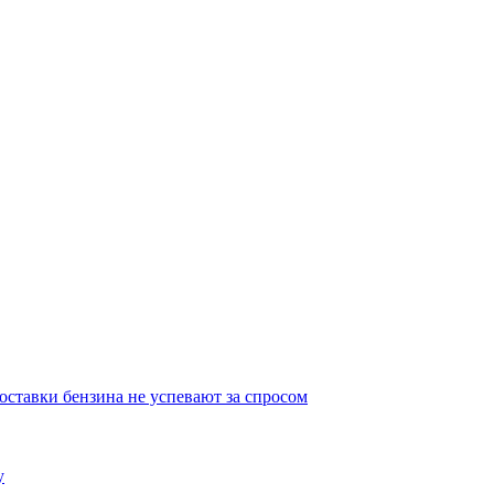
ставки бензина не успевают за спросом
у