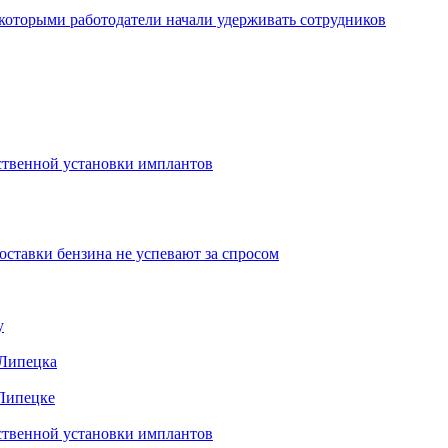
которыми работодатели начали удерживать сотрудников
ественной установки имплантов
ставки бензина не успевают за спросом
у
 Липецка
 Липецке
ественной установки имплантов