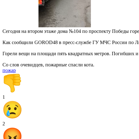
Сегодня на втором этаже дома №104 по проспекту Победы горе
Как сообщили GOROD48 в пресс-службе ГУ МЧС России по Лип
Горели вещи на площади пять квадратных метров. Погибших и
Со слов очевидцев, пожарные спасли кота.
пожар
1
2