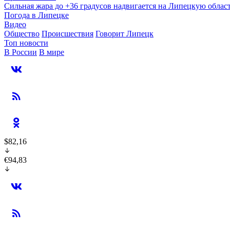
Сильная жара до +36 градусов надвигается на Липецкую облас
Погода в Липецке
Видео
Общество
Происшествия
Говорит Липецк
Топ новости
В России
В мире
$82,16
€94,83