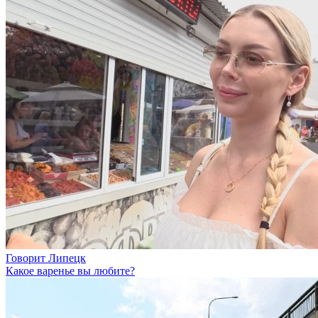
Говорит Липецк
Какое варенье вы любите?