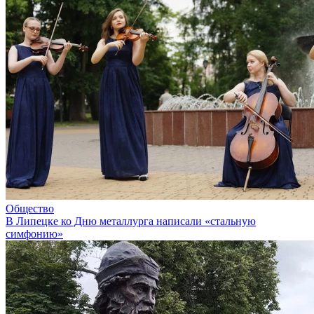
Общество
В Липецке ко Дню металлурга написали «стальную
симфонию»