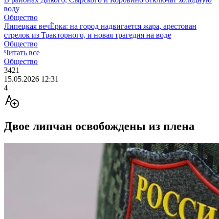
воду
Общество
Липецкая вечЁрка: на город надвигается жара, арестован
стрелок из Тракторного, и новая трагедия на воде
Общество
Читать все
Общество
3421
15.05.2026 12:31
4
Двое липчан освобождены из плена