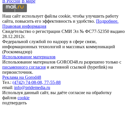
В России
В мире
Наш сайт использует файлы cookie, чтобы улучшить работу
сайта, повысить его эффективность и удобство.
Подробнее.
Правовая информация
Свидетельство о регистрации СМИ Эл № ФС77-52350 выдано
28.12.2012г.
Федеральной службой по надзору в сфере связи,
информационных технологий и массовых коммуникаций
(Роскомнадзор)
Использование материалов
Использование материалов GOROD48.ru разрешено только с
письменного согласия
и активной ссылкой (hyperlink) на
первоисточник.
Реклама на Gorod48
Тел.:
(4742) 74-08-08,
77-55-88
email:
info@pridemedia.ru
Используя данный сайт, вы даёте согласие на обработку
файлов
cookie
подтвердить