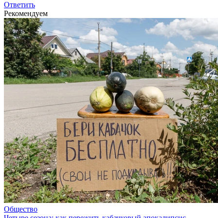
Ответить
Рекомендуем
Общество
Четыре сезона: как пережить кабачковый апокалипсис