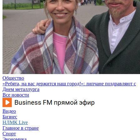
Общество
«Ребята, на вас держится наш город!»: липчане поздравляют с
Днем металлурга
Все новости
Видео
Бизнес
НЛМК Live
Главное в стране
Спорт
Экономика