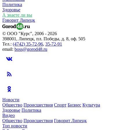
Политика
Здоровье
А знаете ли вы
Говорит Липецк
© ООО "Курс", 2006 - 2026
398001, Липецк, пл. Победы, д. 8, оф. 505
Тел.:
(4742) 35-72-96
,
35-72-91
email:
boss@gorod48.ru
Новости
Общество
Происшествия
Спорт
Бизнес
Культура
Здоровье
Политика
Видео
Общество
Происшествия
Говорит Липецк
Топ новости