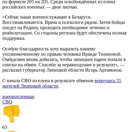
по формуле 205 на 205. Среди освобождённых из плена
российских военных — двое липчан.
«Сейчас наши военнослужащие в Беларуси.
Восстанавливаются. Врачи и психологи рядом. Затем бойцы
поедут на Родину, проходить необходимое лечение и
реабилитацию. Со стороны региона будет обеспечена полная
поддержка.
Особую благодарность хочу выразить нашему
уполномоченному по правам человека Ираиде Тихоновой.
Омбудсмен вновь добилась, чтобы липецкие парни попали в
списки на обмен. Спасибо за неравнодушие и результат», —
рассказал губернатор Липецкой области Игорь Артамонов.
С начала СВО из плена в результате обменов
вернулись 55
жителей Липецкой области
.
военнопленные
СВО
63