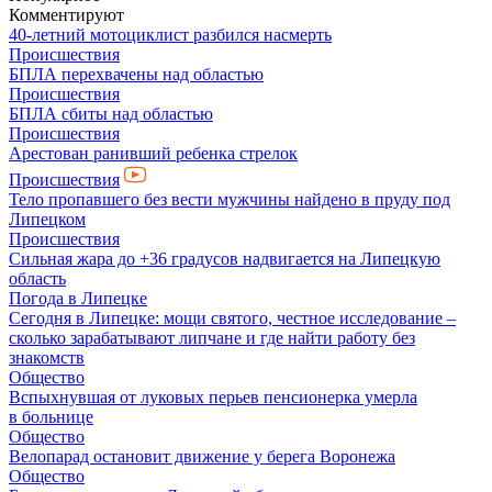
Комментируют
40-летний мотоциклист разбился насмерть
Происшествия
БПЛА перехвачены над областью
Происшествия
БПЛА сбиты над областью
Происшествия
Арестован ранивший ребенка стрелок
Происшествия
Тело пропавшего без вести мужчины найдено в пруду под
Липецком
Происшествия
Сильная жара до +36 градусов надвигается на Липецкую
область
Погода в Липецке
Сегодня в Липецке: мощи святого, честное исследование –
сколько зарабатывают липчане и где найти работу без
знакомств
Общество
Вспыхнувшая от луковых перьев пенсионерка умерла
в больнице
Общество
Велопарад остановит движение у берега Воронежа
Общество