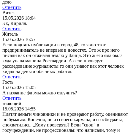
дело
Ответить
Витек
15.05.2026 18:04
Эх, Кирилл.
Ответить
Житель
15.05.2026 16:57
Если поднять публикации в город 48, то явно этот
предприниматель не впервые в новостях. Это ж про него
писали как он отжимал землю у Зайца. Это ж его яма была
куда упала машина Росгвардии. А если проведут
расследование журналисты то они узнают как этот человек
кидал на деньги обычных работяг.
Ответить
Гость
15.05.2026 15:05
А название фирмы можно озвучить?
Ответить
знающий
15.05.2026 14:55
Платят деньги чиновники и не проверяют работу, оценивают
по бумагам. Конечно, не из своего кармана, из госбюджета,
спохватились,,,,Кому проверять? Если "свои" в
госучреждении, не профессионалы: что написали, тому и