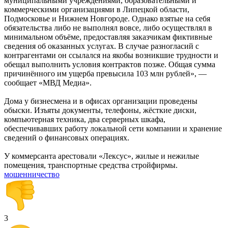
муниципальными учреждениями, образовательными и
коммерческими организациями в Липецкой области,
Подмосковье и Нижнем Новгороде. Однако взятые на себя
обязательства либо не выполнял вовсе, либо осуществлял в
минимальном объёме, предоставляя заказчикам фиктивные
сведения об оказанных услугах. В случае разногласий с
контрагентами он ссылался на якобы возникшие трудности и
обещал выполнить условия контрактов позже. Общая сумма
причинённого им ущерба превысила 103 млн рублей», —
сообщает «МВД Медиа».
Дома у бизнесмена и в офисах организации проведены
обыски. Изъяты документы, телефоны, жёсткие диски,
компьютерная техника, два серверных шкафа,
обеспечивавших работу локальной сети компании и хранение
сведений о финансовых операциях.
У коммерсанта арестовали «Лексус», жилые и нежилые
помещения, транспортные средства стройфирмы.
мошенничество
3