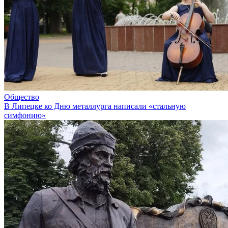
Общество
В Липецке ко Дню металлурга написали «стальную
симфонию»