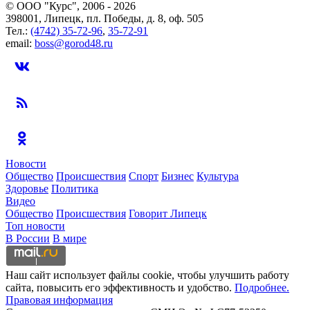
© ООО "Курс", 2006 - 2026
398001, Липецк, пл. Победы, д. 8, оф. 505
Тел.:
(4742) 35-72-96
,
35-72-91
email:
boss@gorod48.ru
Новости
Общество
Происшествия
Спорт
Бизнес
Культура
Здоровье
Политика
Видео
Общество
Происшествия
Говорит Липецк
Топ новости
В России
В мире
Наш сайт использует файлы cookie, чтобы улучшить работу
сайта, повысить его эффективность и удобство.
Подробнее.
Правовая информация