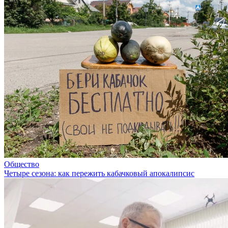
Общество
Четыре сезона: как пережить кабачковый апокалипсис