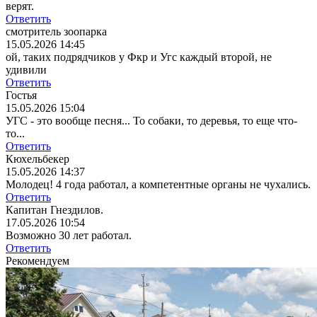
верят.
Ответить
смотритель зоопарка
15.05.2026 14:45
ой, таких подрядчиков у Фкр и Угс каждый второй, не
удивили
Ответить
Гостья
15.05.2026 15:04
УГС - это вообще песня... То собаки, то деревья, то еще что-
то...
Ответить
Кюхельбекер
15.05.2026 14:37
Молодец! 4 года работал, а компетентные органы не чухались.
Ответить
Капитан Гнездилов.
17.05.2026 10:54
Возможно 30 лет работал.
Ответить
Рекомендуем