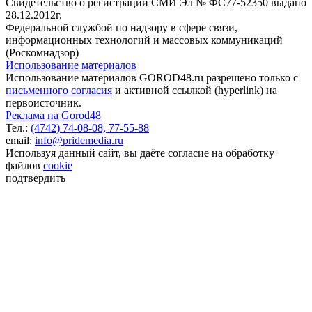
Свидетельство о регистрации СМИ Эл № ФС77-52350 выдано
28.12.2012г.
Федеральной службой по надзору в сфере связи,
информационных технологий и массовых коммуникаций
(Роскомнадзор)
Использование материалов
Использование материалов GOROD48.ru разрешено только с
письменного согласия
и активной ссылкой (hyperlink) на
первоисточник.
Реклама на Gorod48
Тел.:
(4742) 74-08-08,
77-55-88
email:
info@pridemedia.ru
Используя данный сайт, вы даёте согласие на обработку
файлов
cookie
подтвердить