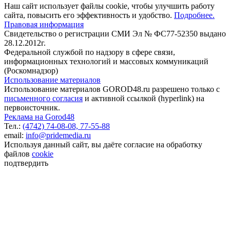
Наш сайт использует файлы cookie, чтобы улучшить работу
сайта, повысить его эффективность и удобство.
Подробнее.
Правовая информация
Свидетельство о регистрации СМИ Эл № ФС77-52350 выдано
28.12.2012г.
Федеральной службой по надзору в сфере связи,
информационных технологий и массовых коммуникаций
(Роскомнадзор)
Использование материалов
Использование материалов GOROD48.ru разрешено только с
письменного согласия
и активной ссылкой (hyperlink) на
первоисточник.
Реклама на Gorod48
Тел.:
(4742) 74-08-08,
77-55-88
email:
info@pridemedia.ru
Используя данный сайт, вы даёте согласие на обработку
файлов
cookie
подтвердить