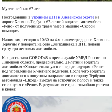
Мужчине было 67 лет.
Пострадавший в
утреннем ДТП в Хлевенском округе
на
дороге Хлевное-Тербуны 67-летний водитель автомобиля
«Рено» от полученных травм умер в машине «Скорой
помощи».
Напомним, cегодня в 10:30 на 4-м километре дороги Хлевное-
Тербуны у поворота на село Дмитряшевка в ДТП попали
сразу три легковых автомобиля.
Как рассказали GOROD48 в пресс-службе УМВД России по
Липецкой области, предварительно, 21-летний водитель
автомобиля «Хонда» столкнулся с впереди идущим «Рено»
под управлением 67-летнего водителя. После чего водитель
двигавшегося в попутном направлении в сторону Тербунов
автомобиля «Шкода» выехал на встречную полосу и также
столкнулся с «Рено». В результате все три автомобиля улетели
в кювет.