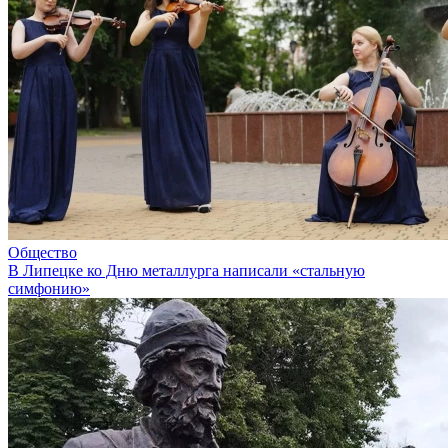
Общество
В Липецке ко Дню металлурга написали «стальную
симфонию»