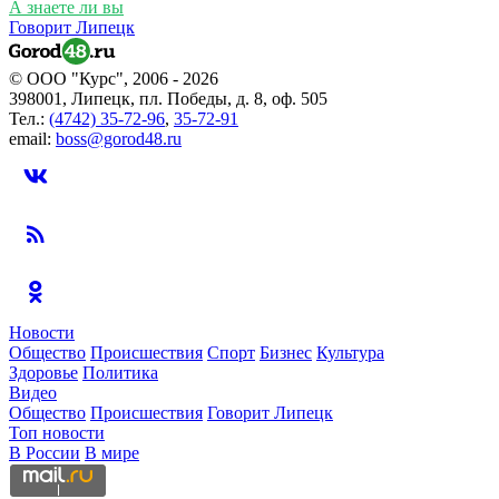
А знаете ли вы
Говорит Липецк
© ООО "Курс", 2006 - 2026
398001, Липецк, пл. Победы, д. 8, оф. 505
Тел.:
(4742) 35-72-96
,
35-72-91
email:
boss@gorod48.ru
Новости
Общество
Происшествия
Спорт
Бизнес
Культура
Здоровье
Политика
Видео
Общество
Происшествия
Говорит Липецк
Топ новости
В России
В мире