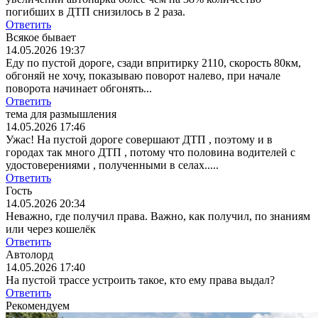
погибших в ДТП снизилось в 2 раза.
Ответить
Всякое бывает
14.05.2026 19:37
Еду по пустой дороге, сзади впритирку 2110, скорость 80км,
обгоняй не хочу, показываю поворот налево, при начале
поворота начинает обгонять...
Ответить
тема для размышления
14.05.2026 17:46
Ужас! На пустой дороге совершают ДТП , поэтому и в
городах так много ДТП , потому что половина водителей с
удостоверениями , полученными в селах.....
Ответить
Гость
14.05.2026 20:34
Неважно, где получил права. Важно, как получил, по знаниям
или через кошелёк
Ответить
Автолорд
14.05.2026 17:40
На пустой трассе устроить такое, кто ему права выдал?
Ответить
Рекомендуем