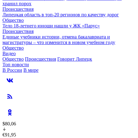
хранил порох
Происшествия
Липецкая область в топ-20 регионов по качеству дорог
Общество
Тело 18-летнего юноши нашли у ЖК «Парус»
Происшествия
Единые учебники истории, отмена бакалавриата и
магистратуры – что изменится в новом учебном году
Общество
Видео
Общество
Происшествия
Говорит Липецк
Топ новости
В России
В мире
$80,06
€91,95