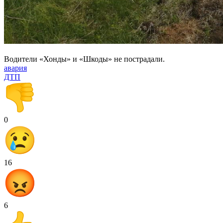
Водители «Хонды» и «Шкоды» не пострадали.
авария
ДТП
0
16
6