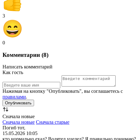
3
0
Комментарии (8)
Написать комментарий
Как гость
Нажимая на кнопку "Опубликовать", вы соглашаетесь с
правилами
.
Сначала новые
Сначала новые
Сначала старые
Погиб тот,
15.05.2026 10:05
кто нормально ехал? Водятел уцелел? Я правильно понимаю?