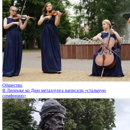
Общество
В Липецке ко Дню металлурга написали «стальную
симфонию»