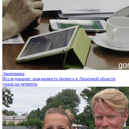
Экономика
Исследование: рождаемость бизнеса в Липецкой области
упала на четверть