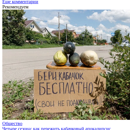
Еще комментарии
Рекомендуем
Общество
Четыре сезона: как пережить кабачковый апокалипсис