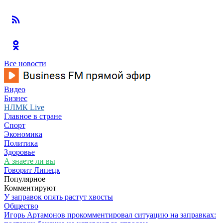
Все новости
Видео
Бизнес
НЛМК Live
Главное в стране
Спорт
Экономика
Политика
Здоровье
А знаете ли вы
Говорит Липецк
Популярное
Комментируют
У заправок опять растут хвосты
Общество
Игорь Артамонов прокомментировал ситуацию на заправках: