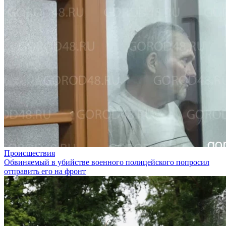
Происшествия
Обвиняемый в убийстве военного полицейского попросил
отправить его на фронт