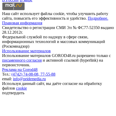
Наш сайт использует файлы cookie, чтобы улучшить работу
сайта, повысить его эффективность и удобство.
Подробнее.
Правовая информация
Свидетельство о регистрации СМИ Эл № ФС77-52350 выдано
28.12.2012г.
Федеральной службой по надзору в сфере связи,
информационных технологий и массовых коммуникаций
(Роскомнадзор)
Использование материалов
Использование материалов GOROD48.ru разрешено только с
письменного согласия
и активной ссылкой (hyperlink) на
первоисточник.
Реклама на Gorod48
Тел.:
(4742) 74-08-08,
77-55-88
email:
info@pridemedia.ru
Используя данный сайт, вы даёте согласие на обработку
файлов
cookie
подтвердить