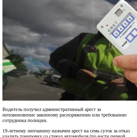
Водитель получил административный арест за
неповиновение законному распоряжению или требованию
сотрудника полиции.
19-летнему липчанину назначен арест на семь суток за отказ
удалить тонировку со стекол автомобиля (по части первой