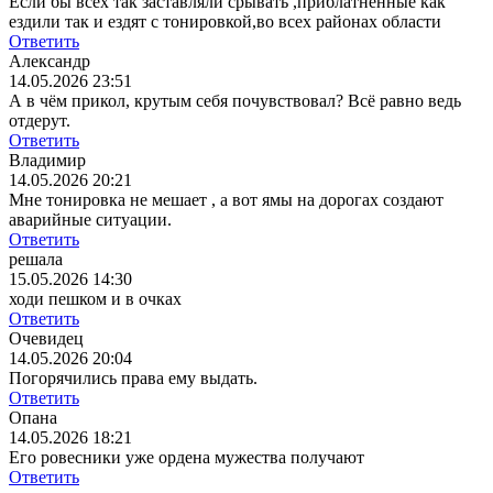
Если бы всех так заставляли срывать ,приблатнённые как
ездили так и ездят с тонировкой,во всех районах области
Ответить
Александр
14.05.2026 23:51
А в чём прикол, крутым себя почувствовал? Всё равно ведь
отдерут.
Ответить
Владимир
14.05.2026 20:21
Мне тонировка не мешает , а вот ямы на дорогах создают
аварийные ситуации.
Ответить
решала
15.05.2026 14:30
ходи пешком и в очках
Ответить
Очевидец
14.05.2026 20:04
Погорячились права ему выдать.
Ответить
Опана
14.05.2026 18:21
Его ровесники уже ордена мужества получают
Ответить