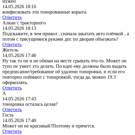
нужно
14.05.2026 18:16
конфисковать эти тонированные корыта.
Ответить
Алкан с тракторного
14.05.2026 18:13
Подскажите, в чем прикол , сначала закатать авто плёнкой , а
потом с трясущимися руками дпс по дворам объезжать?
Ответить
Житель
14.05.2026 17:46
Ну так то он и не обязан на месте срывать что-то. Может он
тупо не умеет это делать. По идее ему должны были выдать
предписание/требование об удалени тонировки, и если его
повторно поймают с тонировкой, тогда да, можно 19.3
оформллять.
Ответить
А
14.05.2026 17:43
тонировка осталась целая?
Ответить
Гость
14.05.2026 17:40
Может он не красивый?Поэтому и прячется.
Ответить