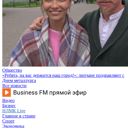
Общество
«Ребята, на вас держится наш город!»: липчане поздравляют с
Днем металлурга
Все новости
Видео
Бизнес
НЛМК Live
Главное в стране
Спорт
Экономика