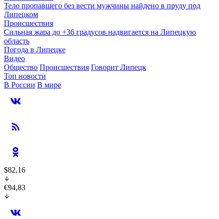
Тело пропавшего без вести мужчины найдено в пруду под
Липецком
Происшествия
Сильная жара до +36 градусов надвигается на Липецкую
область
Погода в Липецке
Видео
Общество
Происшествия
Говорит Липецк
Топ новости
В России
В мире
$82,16
€94,83