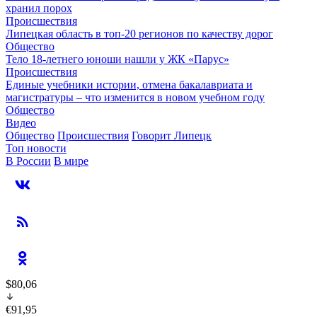
хранил порох
Происшествия
Липецкая область в топ-20 регионов по качеству дорог
Общество
Тело 18-летнего юноши нашли у ЖК «Парус»
Происшествия
Единые учебники истории, отмена бакалавриата и
магистратуры – что изменится в новом учебном году
Общество
Видео
Общество
Происшествия
Говорит Липецк
Топ новости
В России
В мире
$80,06
€91,95