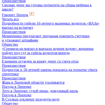
Происшествия
Сколько денег вы готовы потратить на сборы ребёнка к
школе?
Говорит Липецк
Читать все
Подробности гибели 16-летнего мальчика: водитель «ВАЗа»
выехал на встречку
Происшествия
Мошенники предлагают липчанам поверить счетчики
и угрожают штрафами
Общество
«Спешила на вокзал и выехала задним ходом»: женщина
пойдет под суд за гибель водителя мопеда
Происшествия
Ельчанин осужден за кражу денег со счета отца
Происшествия
Подросток и 18-летний парень попались на попытке сбыта
синтетики
Происшествия
Жара в Липецкой области усиливается
Погода в Липецке
Лето в Липецке: сухой июнь, дождливый июль
Погода в Липецке
В Сселках отключат холодную воду
Общество