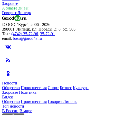
Здоровье
А знаете ли вы
Говорит Липецк
© ООО "Курс", 2006 - 2026
398001, Липецк, пл. Победы, д. 8, оф. 505
Тел.:
(4742) 35-72-96
,
35-72-91
email:
boss@gorod48.ru
Новости
Общество
Происшествия
Спорт
Бизнес
Культура
Здоровье
Политика
Видео
Общество
Происшествия
Говорит Липецк
Топ новости
В России
В мире