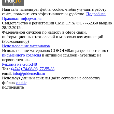
Наш сайт использует файлы cookie, чтобы улучшить работу
сайта, повысить его эффективность и удобство.
Подробнее.
Правовая информация
Свидетельство о регистрации СМИ Эл № ФС77-52350 выдано
28.12.2012г.
Федеральной службой по надзору в сфере связи,
информационных технологий и массовых коммуникаций
(Роскомнадзор)
Использование материалов
Использование материалов GOROD48.ru разрешено только с
письменного согласия
и активной ссылкой (hyperlink) на
первоисточник.
Реклама на Gorod48
Тел.:
(4742) 74-08-08,
77-55-88
email:
info@pridemedia.ru
Используя данный сайт, вы даёте согласие на обработку
файлов
cookie
подтвердить