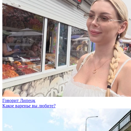
Говорит Липецк
Какое варенье вы любите?