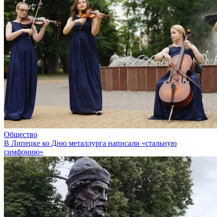
Общество
В Липецке ко Дню металлурга написали «стальную
симфонию»