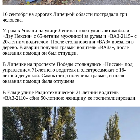
16 сентября на дорогах Липецкой области пострадали три
человека.
Утром в Усмани на улице Ленина столкнулись автомобили
«Дэу Нексия» с 65-летним мужчиной за рулем и «ВАЗ-2115» с
20-летним водителем. После столкновения «ВАЗ» врезался в
дерево. В аварии получил травмы водитель «ВАЗа», после
оказания помощи он был отпущен.
В Липецке на проспекте Победы столкнулись «Ниссан» под
управлением 71-летнего водителя и электросамокат с 16-
летней девушкой. Самоктчица получила травмы, и после
оказания помощи была отпущена.
В Ельце улице Радиотехнической 21-летний водитель
«ВАЗ-2110» сбил 50-летнюю женщину, ее госпитализировали.