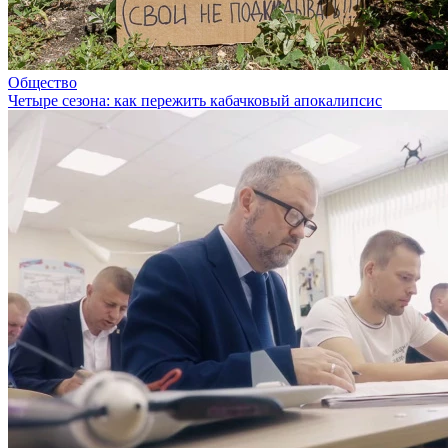
Общество
Четыре сезона: как пережить кабачковый апокалипсис