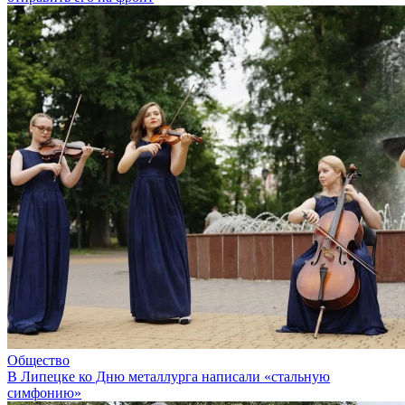
Общество
В Липецке ко Дню металлурга написали «стальную
симфонию»