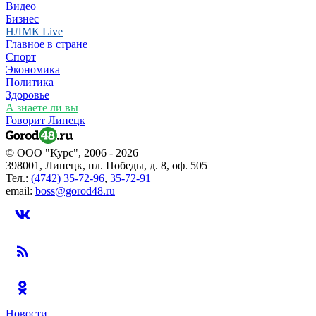
Видео
Бизнес
НЛМК Live
Главное в стране
Спорт
Экономика
Политика
Здоровье
А знаете ли вы
Говорит Липецк
© ООО "Курс", 2006 - 2026
398001, Липецк, пл. Победы, д. 8, оф. 505
Тел.:
(4742) 35-72-96
,
35-72-91
email:
boss@gorod48.ru
Новости